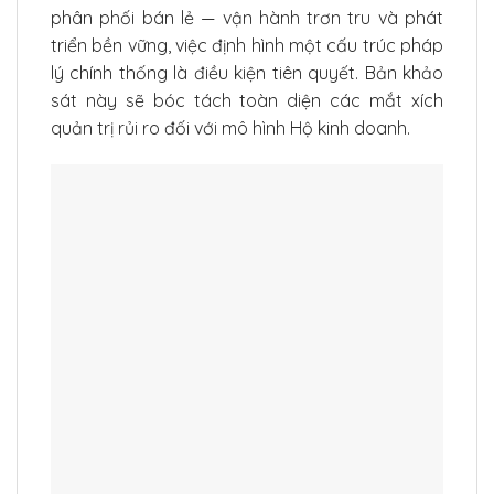
phân phối bán lẻ — vận hành trơn tru và phát
triển bền vững, việc định hình một cấu trúc pháp
lý chính thống là điều kiện tiên quyết. Bản khảo
sát này sẽ bóc tách toàn diện các mắt xích
quản trị rủi ro đối với mô hình Hộ kinh doanh.