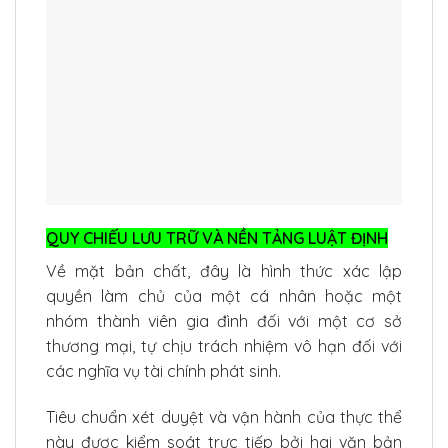
QUY CHIẾU LƯU TRỮ VÀ NỀN TẢNG LUẬT ĐỊNH
Về mặt bản chất, đây là hình thức xác lập
quyền làm chủ của một cá nhân hoặc một
nhóm thành viên gia đình đối với một cơ sở
thương mại, tự chịu trách nhiệm vô hạn đối với
các nghĩa vụ tài chính phát sinh.
Tiêu chuẩn xét duyệt và vận hành của thực thể
này được kiểm soát trực tiếp bởi hai văn bản