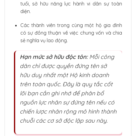
tuổi, sở hữu năng lực hành vi dân sự toàn
diện.
Các thành viên trong cùng một hộ gia đình
có sự đồng thuận về việc chung vốn và chia
sẻ nghĩa vụ lao động.
Hạn mức sở hữu độc tôn:
Mỗi công
dân chỉ được quyền đứng tên sở
hữu duy nhất một Hộ kinh doanh
trên toàn quốc. Đây là quy tắc cốt
lõi bạn cần ghi nhớ để phân bổ
nguồn lực nhân sự đứng tên nếu có
chiến lược nhân rộng mô hình thành
chuỗi các cơ sở độc lập sau này.