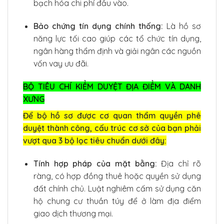
bạch hóa chi phí đầu vào.
Bảo chứng tín dụng chính thống:
Là hồ sơ
năng lực tối cao giúp các tổ chức tín dụng,
ngân hàng thẩm định và giải ngân các nguồn
vốn vay ưu đãi.
BỘ TIÊU CHÍ KIỂM DUYỆT ĐỊA ĐIỂM VÀ DANH
XƯNG
Để bộ hồ sơ được cơ quan thẩm quyền phê
duyệt thành công, cấu trúc cơ sở của bạn phải
vượt qua 3 bộ lọc tiêu chuẩn dưới đây:
Tính hợp pháp của mặt bằng:
Địa chỉ rõ
ràng, có hợp đồng thuê hoặc quyền sử dụng
đất chính chủ. Luật nghiêm cấm sử dụng căn
hộ chung cư thuần túy để ở làm địa điểm
giao dịch thương mại.