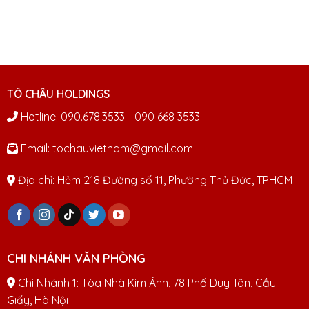
TÔ CHÂU HOLDINGS
Hotline: 090.678.3533 - 090 668 3533
Email: tochauvietnam@gmail.com
Địa chỉ: Hẻm 218 Đường số 11, Phường Thủ Đức, TPHCM
CHI NHÁNH VĂN PHÒNG
Chi Nhánh 1: Tòa Nhà Kim Ánh, 78 Phố Duy Tân, Cầu
Giấy, Hà Nội