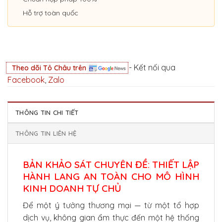
Hỗ trợ toàn quốc
- Kết nối qua
Theo dõi Tô Châu trên
Facebook
,
Zalo
THÔNG TIN CHI TIẾT
THÔNG TIN LIÊN HỆ
BẢN KHẢO SÁT CHUYÊN ĐỀ: THIẾT LẬP
HÀNH LANG AN TOÀN CHO MÔ HÌNH
KINH DOANH TỰ CHỦ
Để một ý tưởng thương mại — từ một tổ hợp
dịch vụ, không gian ẩm thực đến một hệ thống