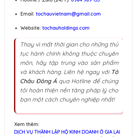
Email:
tochauvietnam@gmail.com
Website:
tochauholdings.com
Thay vì mất thời gian cho những thủ
tục hành chính không thuộc chuyên
môn, hãy tập trung vào sản phẩm
và khách hàng. Liên hệ ngay với
Tô
Châu Đông Á
qua Hotline để chúng
tôi hoàn thiện nền tảng pháp lý cho
bạn một cách chuyên nghiệp nhất!
Xem thêm:
DỊCH VỤ THÀNH LẬP HỘ KINH DOANH Ở GIA LAI