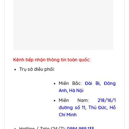
Kênh tiếp nhận thông tin toàn quốc:
Trụ sở điều phối:
Miền Bắc:
Đài Bi, Đông
Anh, Hà Nội
Miền Nam:
218/16/1
đường số 11, Thủ Đức, Hồ
Chí Minh
Hotline / Zalo (24/7):
0984 989 133