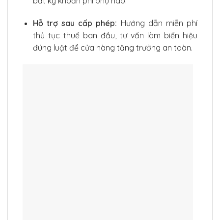
bất kỳ khoản phí phụ nào.
Hỗ trợ sau cấp phép:
Hướng dẫn miễn phí
thủ tục thuế ban đầu, tư vấn làm biển hiệu
đúng luật để cửa hàng tăng trưởng an toàn.