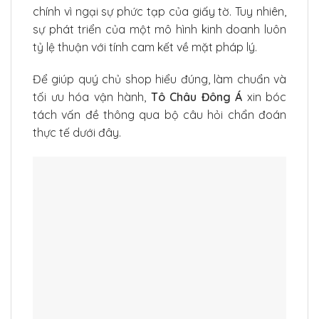
chính vì ngại sự phức tạp của giấy tờ. Tuy nhiên,
sự phát triển của một mô hình kinh doanh luôn
tỷ lệ thuận với tính cam kết về mặt pháp lý.
Để giúp quý chủ shop hiểu đúng, làm chuẩn và
tối ưu hóa vận hành,
Tô Châu Đông Á
xin bóc
tách vấn đề thông qua bộ câu hỏi chẩn đoán
thực tế dưới đây.