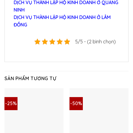
DỊCH VỤ THÀNH LẬP HỘ KINH DOANH Ở QUẢNG
NINH
DỊCH VỤ THÀNH LẬP HỘ KINH DOANH Ở LÂM
ĐỒNG
5/5 - (2 bình chọn)
SẢN PHẨM TƯƠNG TỰ
-25%
-50%