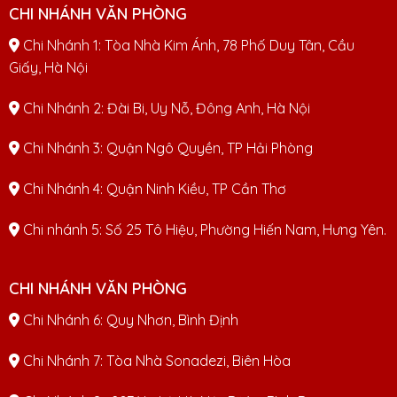
CHI NHÁNH VĂN PHÒNG
Chi Nhánh 1: Tòa Nhà Kim Ánh, 78 Phố Duy Tân, Cầu
Giấy, Hà Nội
Chi Nhánh 2: Đài Bi, Uy Nỗ, Đông Anh, Hà Nội
Chi Nhánh 3: Quận Ngô Quyền, TP Hải Phòng
Chi Nhánh 4: Quận Ninh Kiều, TP Cần Thơ
Chi nhánh 5: Số 25 Tô Hiệu, Phường Hiến Nam, Hưng Yên.
CHI NHÁNH VĂN PHÒNG
Chi Nhánh 6: Quy Nhơn, Bình Định
Chi Nhánh 7: Tòa Nhà Sonadezi, Biên Hòa