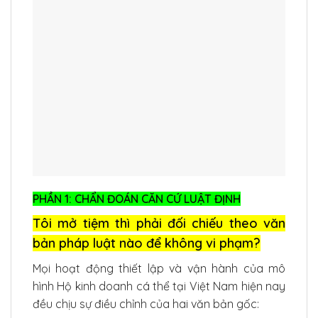
PHẦN 1: CHẨN ĐOÁN CĂN CỨ LUẬT ĐỊNH
Tôi mở tiệm thì phải đối chiếu theo văn
bản pháp luật nào để không vi phạm?
Mọi hoạt động thiết lập và vận hành của mô
hình Hộ kinh doanh cá thể tại Việt Nam hiện nay
đều chịu sự điều chỉnh của hai văn bản gốc: