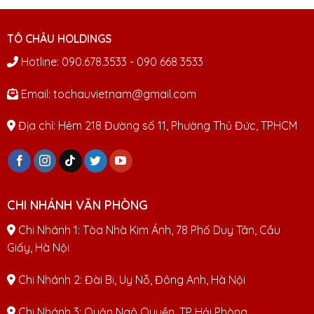
TÔ CHÂU HOLDINGS
Hotline: 090.678.3533 - 090 668 3533
Email: tochauvietnam@gmail.com
Địa chỉ: Hẻm 218 Đường số 11, Phường Thủ Đức, TPHCM
CHI NHÁNH VĂN PHÒNG
Chi Nhánh 1: Tòa Nhà Kim Ánh, 78 Phố Duy Tân, Cầu
Giấy, Hà Nội
Chi Nhánh 2: Đài Bi, Uy Nỗ, Đông Anh, Hà Nội
Chi Nhánh 3: Quận Ngô Quyền, TP Hải Phòng