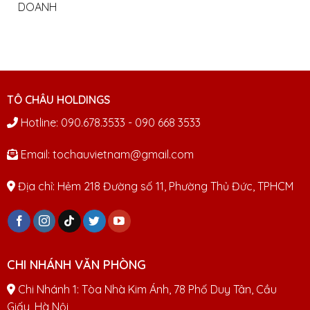
DOANH
TÔ CHÂU HOLDINGS
Hotline: 090.678.3533 - 090 668 3533
Email: tochauvietnam@gmail.com
Địa chỉ: Hẻm 218 Đường số 11, Phường Thủ Đức, TPHCM
CHI NHÁNH VĂN PHÒNG
Chi Nhánh 1: Tòa Nhà Kim Ánh, 78 Phố Duy Tân, Cầu
Giấy, Hà Nội