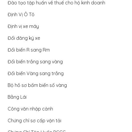
Đào tạo tập huấn về thuế cho hộ kinh doanh
Định Vị Ô Tô
Định vị xe máy
Đổi đăng ký xe
Đổi biển R sang Rm
Đổi biển trắng sang vàng
Đổi biển Vàng sang trắng
Bộ hồ sơ bấm biển số vàng
Bằng Lái
Công văn nhập cảnh
Chứng chỉ sơ cấp vận tải