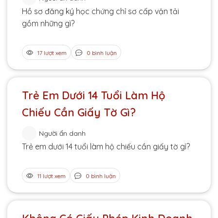
Hồ sơ đăng ký học chứng chỉ sơ cấp vận tải
gồm những gì?
17 lượt xem
0 bình luận
Trẻ Em Dưới 14 Tuổi Làm Hộ
Chiếu Cần Giấy Tờ Gì?
Người ẩn danh
Trẻ em dưới 14 tuổi làm hộ chiếu cần giấy tờ gì?
11 lượt xem
0 bình luận