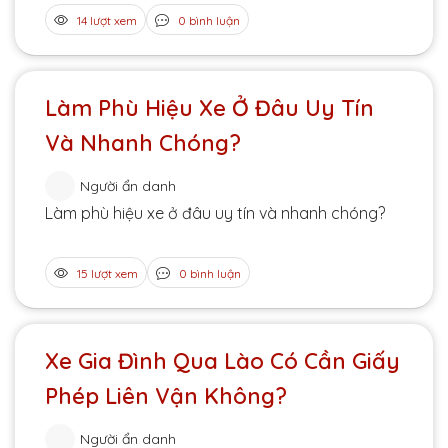
14 lượt xem
0 bình luận
Làm Phù Hiệu Xe Ở Đâu Uy Tín
Và Nhanh Chóng?
Người ẩn danh
Làm phù hiệu xe ở đâu uy tín và nhanh chóng?
15 lượt xem
0 bình luận
Xe Gia Đình Qua Lào Có Cần Giấy
Phép Liên Vận Không?
Người ẩn danh