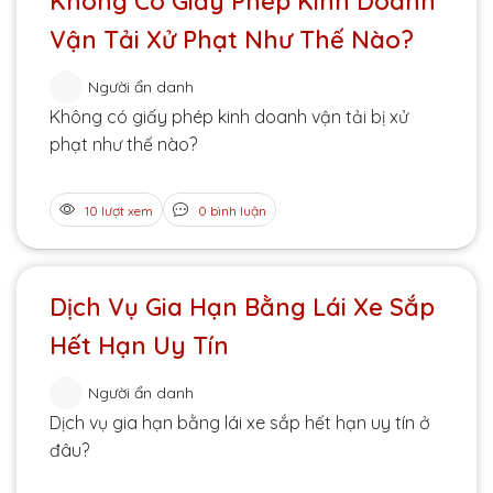
Không Có Giấy Phép Kinh Doanh
Vận Tải Xử Phạt Như Thế Nào?
Người ẩn danh
Không có giấy phép kinh doanh vận tải bị xử
phạt như thế nào?
10 lượt xem
0 bình luận
Dịch Vụ Gia Hạn Bằng Lái Xe Sắp
Hết Hạn Uy Tín
Người ẩn danh
Dịch vụ gia hạn bằng lái xe sắp hết hạn uy tín ở
đâu?