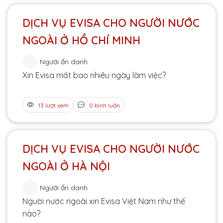
DỊCH VỤ EVISA CHO NGƯỜI NƯỚC
NGOÀI Ở HỒ CHÍ MINH
Người ẩn danh
Xin Evisa mất bao nhiêu ngày làm việc?
13 lượt xem
0 bình luận
DỊCH VỤ EVISA CHO NGƯỜI NƯỚC
NGOÀI Ở HÀ NỘI
Người ẩn danh
Người nước ngoài xin Evisa Việt Nam như thế
nào?