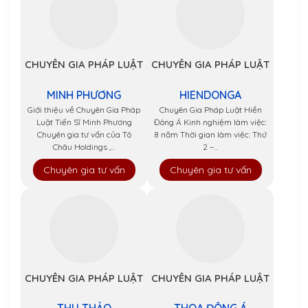
CHUYÊN GIA PHÁP LUẬT
CHUYÊN GIA PHÁP LUẬT
MINH PHƯƠNG
HIENDONGA
Giới thiệu về Chuyên Gia Pháp
Chuyên Gia Pháp Luật Hiền
Luật Tiến Sĩ Minh Phương
Đông Á Kinh nghiệm làm việc:
Chuyên gia tư vấn của Tô
8 năm Thời gian làm việc: Thứ
Châu Holdings ,...
2 –...
Chuyên gia tư vấn
Chuyên gia tư vấn
CHUYÊN GIA PHÁP LUẬT
CHUYÊN GIA PHÁP LUẬT