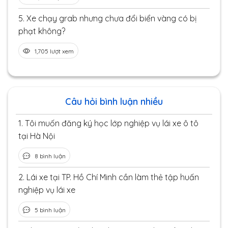
5.
Xe chạy grab nhưng chưa đổi biển vàng có bị
phạt không?
1,705 lượt xem
Câu hỏi bình luận nhiều
1.
Tôi muốn đăng ký học lớp nghiệp vụ lái xe ô tô
tại Hà Nội
8 bình luận
2.
Lái xe tại TP. Hồ Chí Minh cần làm thẻ tập huấn
nghiệp vụ lái xe
5 bình luận