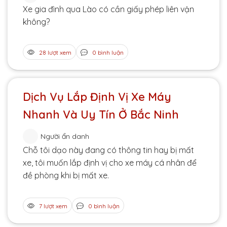
Xe gia đình qua Lào có cần giấy phép liên vận
không?
28 lượt xem
0 bình luận
Dịch Vụ Lắp Định Vị Xe Máy
Nhanh Và Uy Tín Ở Bắc Ninh
Người ẩn danh
Chỗ tôi dạo này đang có thông tin hay bị mất
xe, tôi muốn lắp định vị cho xe máy cá nhân để
đề phòng khi bị mất xe.
7 lượt xem
0 bình luận