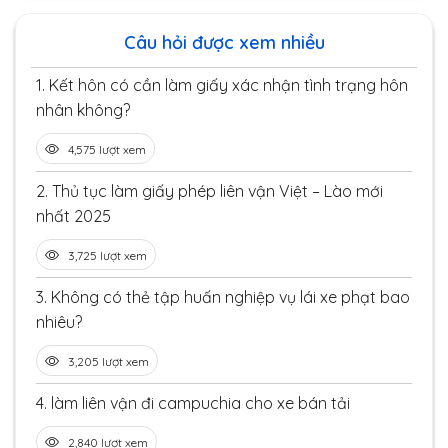
Câu hỏi được xem nhiều
1.
Kết hôn có cần làm giấy xác nhận tình trạng hôn
nhân không?
4,575 lượt xem
2.
Thủ tục làm giấy phép liên vận Việt – Lào mới
nhất 2025
3,725 lượt xem
3.
Không có thẻ tập huấn nghiệp vụ lái xe phạt bao
nhiêu?
3,205 lượt xem
4.
làm liên vận đi campuchia cho xe bán tải
2,840 lượt xem