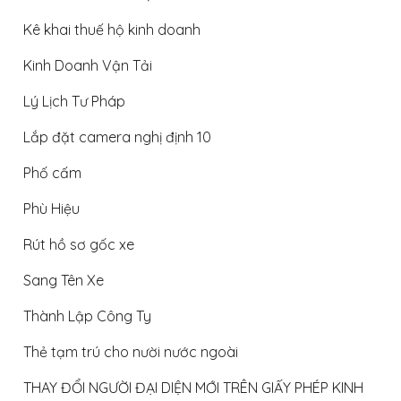
Kê khai thuế hộ kinh doanh
Kinh Doanh Vận Tải
Lý Lịch Tư Pháp
Lắp đặt camera nghị định 10
Phố cấm
Phù Hiệu
Rút hồ sơ gốc xe
Sang Tên Xe
Thành Lập Công Ty
Thẻ tạm trú cho nười nước ngoài
THAY ĐỔI NGƯỜI ĐẠI DIỆN MỚI TRÊN GIẤY PHÉP KINH