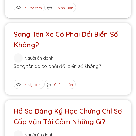
15 lượt xem
0 bình luận
Sang Tên Xe Có Phải Đổi Biển Số
Không?
Người ẩn danh
Sang tên xe có phải đổi biển số không?
14 lượt xem
0 bình luận
Hồ Sơ Đăng Ký Học Chứng Chỉ Sơ
Cấp Vận Tải Gồm Những Gì?
Người ẩn danh