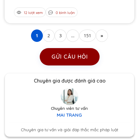
12 lượt xem
0 bình luận
1
2
3
…
151
»
GỬI CÂU HỎI
Chuyên gia được đánh giá cao
Chuyên viên tư vấn
MAI TRANG
Chuyên gia tư vấn và giải đáp thắc mắc pháp luật