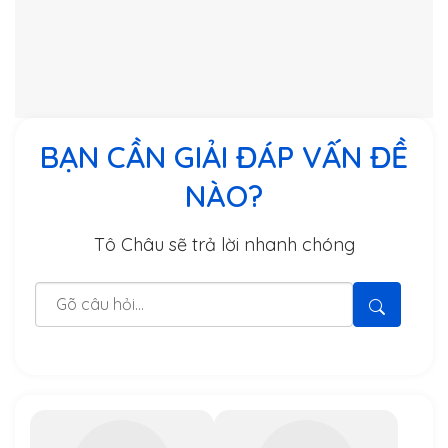
BẠN CẦN GIẢI ĐÁP VẤN ĐỀ
NÀO?
Tô Châu sẽ trả lời nhanh chóng