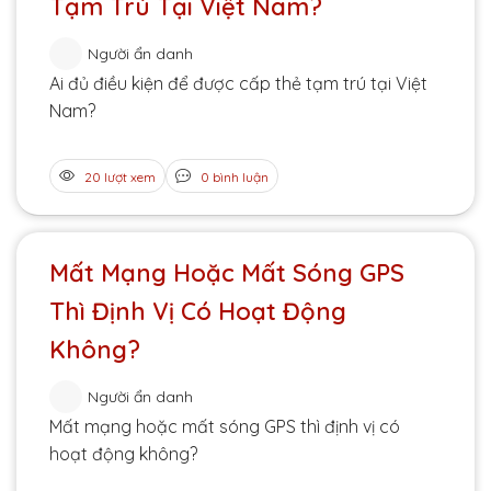
Tạm Trú Tại Việt Nam?
Người ẩn danh
Ai đủ điều kiện để được cấp thẻ tạm trú tại Việt
Nam?
20 lượt xem
0 bình luận
Mất Mạng Hoặc Mất Sóng GPS
Thì Định Vị Có Hoạt Động
Không?
Người ẩn danh
Mất mạng hoặc mất sóng GPS thì định vị có
hoạt động không?