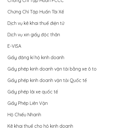
Chứng Chỉ Tập Huấn PCCC
Chứng Chỉ Tập Huấn Tài Xế
Dịch vụ kê khai thuế điện tử
Dịch vụ xin giấy độc thân
E-VISA
Giấy đăng kí hộ kinh doanh
Giấy phép kinh doanh vận tải bằng xe ô to
Giấy phép kinh doanh vận tải Quốc tế
Giấy phép lái xe quốc tế
Giấy Phép Liên Vận
Hộ Chiếu Nhanh
Kê khai thuế cho hộ kinh doanh