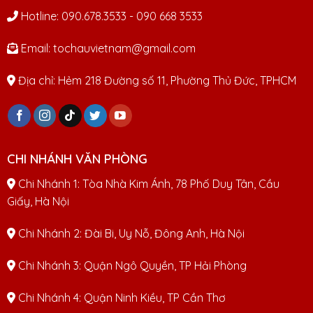
Hotline: 090.678.3533 - 090 668 3533
Email: tochauvietnam@gmail.com
Địa chỉ: Hẻm 218 Đường số 11, Phường Thủ Đức, TPHCM
CHI NHÁNH VĂN PHÒNG
Chi Nhánh 1: Tòa Nhà Kim Ánh, 78 Phố Duy Tân, Cầu
Giấy, Hà Nội
Chi Nhánh 2: Đài Bi, Uy Nỗ, Đông Anh, Hà Nội
Chi Nhánh 3: Quận Ngô Quyền, TP Hải Phòng
Chi Nhánh 4: Quận Ninh Kiều, TP Cần Thơ