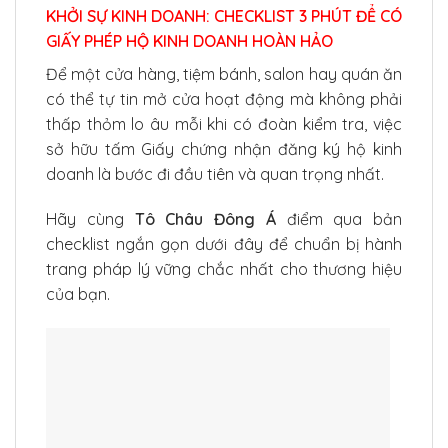
KHỞI SỰ KINH DOANH: CHECKLIST 3 PHÚT ĐỂ CÓ
GIẤY PHÉP HỘ KINH DOANH HOÀN HẢO
Để một cửa hàng, tiệm bánh, salon hay quán ăn
có thể tự tin mở cửa hoạt động mà không phải
thấp thỏm lo âu mỗi khi có đoàn kiểm tra, việc
sở hữu tấm Giấy chứng nhận đăng ký hộ kinh
doanh là bước đi đầu tiên và quan trọng nhất.
Hãy cùng
Tô Châu Đông Á
điểm qua bản
checklist ngắn gọn dưới đây để chuẩn bị hành
trang pháp lý vững chắc nhất cho thương hiệu
của bạn.