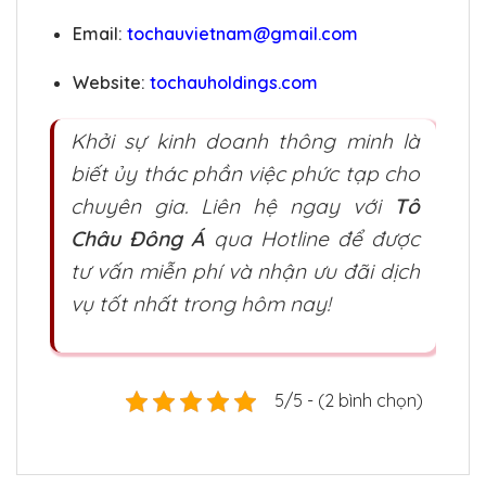
Email:
tochauvietnam@gmail.com
Website:
tochauholdings.com
Khởi sự kinh doanh thông minh là
biết ủy thác phần việc phức tạp cho
chuyên gia. Liên hệ ngay với
Tô
Châu Đông Á
qua Hotline để được
tư vấn miễn phí và nhận ưu đãi dịch
vụ tốt nhất trong hôm nay!
5/5 - (2 bình chọn)