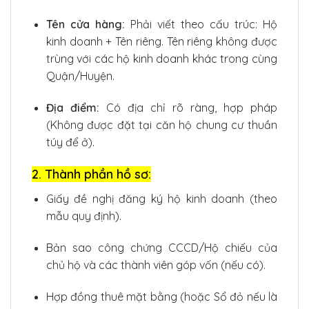
Tên cửa hàng:
Phải viết theo cấu trúc: Hộ
kinh doanh + Tên riêng. Tên riêng không được
trùng với các hộ kinh doanh khác trong cùng
Quận/Huyện.
Địa điểm:
Có địa chỉ rõ ràng, hợp pháp
(Không được đặt tại căn hộ chung cư thuần
túy để ở).
2. Thành phần hồ sơ:
Giấy đề nghị đăng ký hộ kinh doanh (theo
mẫu quy định).
Bản sao công chứng CCCD/Hộ chiếu của
chủ hộ và các thành viên góp vốn (nếu có).
Hợp đồng thuê mặt bằng (hoặc Sổ đỏ nếu là