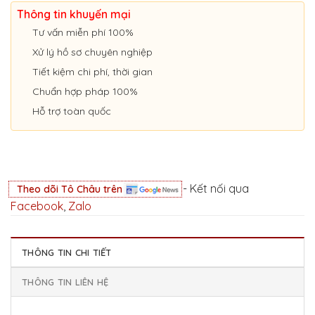
Thông tin khuyến mại
Tư vấn miễn phí 100%
Xử lý hồ sơ chuyên nghiệp
Tiết kiệm chi phí, thời gian
Chuẩn hợp pháp 100%
Hỗ trợ toàn quốc
- Kết nối qua
Theo dõi Tô Châu trên
Facebook
,
Zalo
THÔNG TIN CHI TIẾT
THÔNG TIN LIÊN HỆ