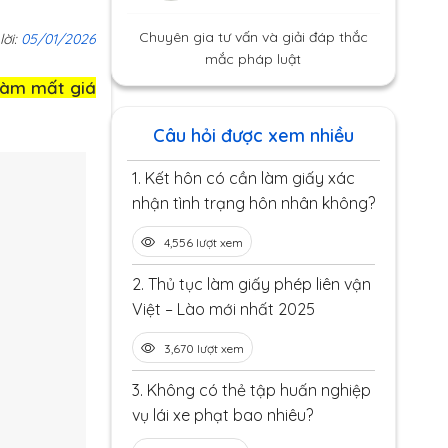
Chuyên gia tư vấn và giải đáp thắc
lời:
05/01/2026
mắc pháp luật
làm mất giá
Câu hỏi được xem nhiều
1.
Kết hôn có cần làm giấy xác
nhận tình trạng hôn nhân không?
4,556 lượt xem
2.
Thủ tục làm giấy phép liên vận
Việt – Lào mới nhất 2025
3,670 lượt xem
3.
Không có thẻ tập huấn nghiệp
vụ lái xe phạt bao nhiêu?