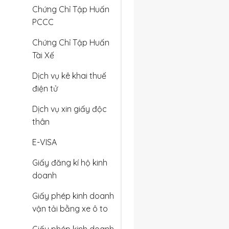
Chứng Chỉ Tập Huấn
PCCC
Chứng Chỉ Tập Huấn
Tài Xế
Dịch vụ kê khai thuế
điện tử
Dịch vụ xin giấy độc
thân
E-VISA
Giấy đăng kí hộ kinh
doanh
Giấy phép kinh doanh
vận tải bằng xe ô to