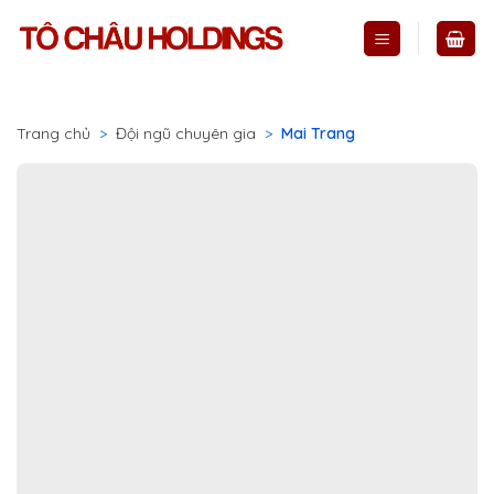
Skip
to
content
Trang chủ
>
Đội ngũ chuyên gia
>
Mai Trang