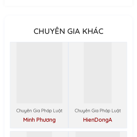
CHUYÊN GIA KHÁC
Chuyên Gia Pháp Luật
Chuyên Gia Pháp Luật
Minh Phương
HienDongA