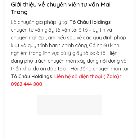
Giới thiệu về chuyên viên tư vấn Mai
Trang
Là chuyên gia pháp lý tại
Tô Châu Holdings
chuyên tư vấn giấy tờ vận tải ô tô – uy tín và
chuyên nghiệp , am hiểu sâu về các quy định pháp
luật và quy trình hành chính công, Có nhiều kinh
nghiệm trong lĩnh vực xử lý giấy tờ xe ô tô. Hiện
đang phụ trách chuyên môn xây dựng nội dung và
triển khai dự án đào tạo – Hội đồng chuyên môn tại
Tô Châu Holdings.
Liên hệ số điện thoại ( Zalo) :
0962 444 800