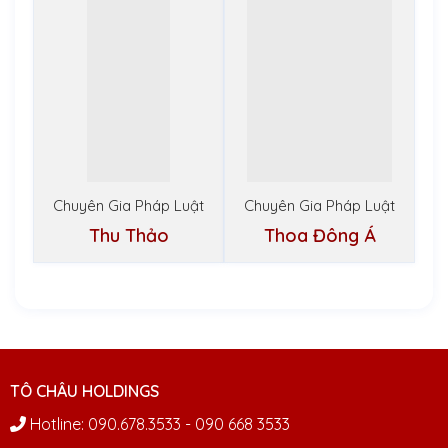
Chuyên Gia Pháp Luật
Chuyên Gia Pháp Luật
Thu Thảo
Thoa Đông Á
TÔ CHÂU HOLDINGS
Hotline: 090.678.3533 - 090 668 3533