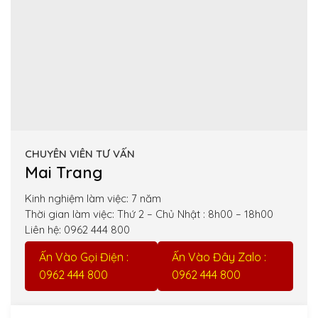
CHUYÊN VIÊN TƯ VẤN
Mai Trang
Kinh nghiệm làm việc: 7 năm
Thời gian làm việc: Thứ 2 – Chủ Nhật : 8h00 – 18h00
Liên hệ: 0962 444 800
Ấn Vào Gọi Điện :
Ấn Vào Đây Zalo :
0962 444 800
0962 444 800