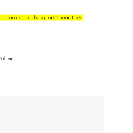
, phần còn lại chúng tôi sẽ hoàn thiện:
nh viện.