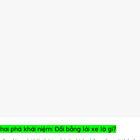
Khai phá khái niệm: Đổi bằng lái xe là gì?