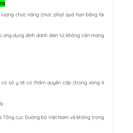
ựa
c lượng chức năng (mức phạt quá hạn bằng lái
ào ứng dụng định danh điện tử, không cần mang
 cơ sở y tế có thẩm quyền cấp (trong vòng 6
i.
của Tổng cục Đường bộ Việt Nam và không trong