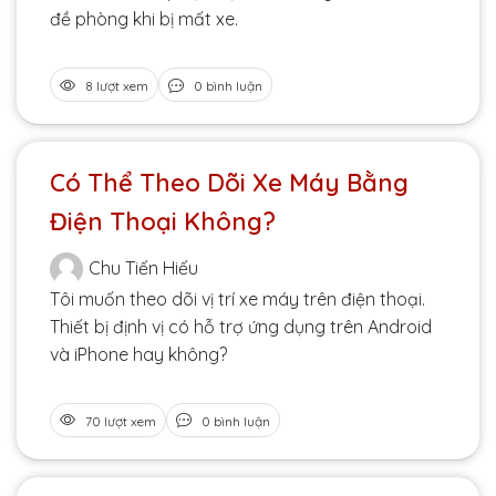
đề phòng khi bị mất xe.
8 lượt xem
0 bình luận
Có Thể Theo Dõi Xe Máy Bằng
Điện Thoại Không?
Chu Tiến Hiếu
Tôi muốn theo dõi vị trí xe máy trên điện thoại.
Thiết bị định vị có hỗ trợ ứng dụng trên Android
và iPhone hay không?
70 lượt xem
0 bình luận