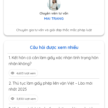
Chuyên viên tư vấn
MAI TRANG
Chuyên gia tư vấn và giải đáp thắc mắc pháp luật
Câu hỏi được xem nhiều
1.
Kết hôn có cần làm giấy xác nhận tình trạng hôn
nhân không?
4,603 lượt xem
2.
Thủ tục làm giấy phép liên vận Việt – Lào mới
nhất 2025
3,830 lượt xem