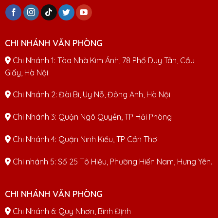
CHI NHÁNH VĂN PHÒNG
Chi Nhánh 1: Tòa Nhà Kim Ánh, 78 Phố Duy Tân, Cầu
Giấy, Hà Nội
Chi Nhánh 2: Đài Bi, Uy Nỗ, Đông Anh, Hà Nội
Chi Nhánh 3: Quận Ngô Quyền, TP Hải Phòng
Chi Nhánh 4: Quận Ninh Kiều, TP Cần Thơ
Chi nhánh 5: Số 25 Tô Hiệu, Phường Hiến Nam, Hưng Yên.
CHI NHÁNH VĂN PHÒNG
Chi Nhánh 6: Quy Nhơn, Bình Định