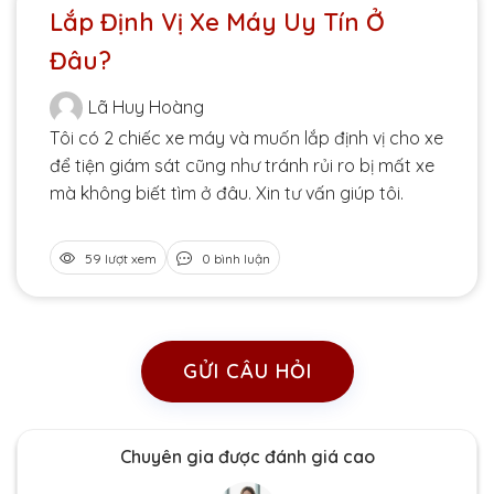
Lắp Định Vị Xe Máy Uy Tín Ở
Đâu?
Lã Huy Hoàng
Tôi có 2 chiếc xe máy và muốn lắp định vị cho xe
để tiện giám sát cũng như tránh rủi ro bị mất xe
mà không biết tìm ở đâu. Xin tư vấn giúp tôi.
59 lượt xem
0 bình luận
GỬI CÂU HỎI
Chuyên gia được đánh giá cao