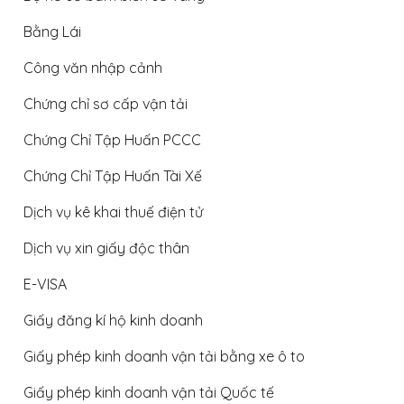
Bằng Lái
Công văn nhập cảnh
Chứng chỉ sơ cấp vận tải
Chứng Chỉ Tập Huấn PCCC
Chứng Chỉ Tập Huấn Tài Xế
Dịch vụ kê khai thuế điện tử
Dịch vụ xin giấy độc thân
E-VISA
Giấy đăng kí hộ kinh doanh
Giấy phép kinh doanh vận tải bằng xe ô to
Giấy phép kinh doanh vận tải Quốc tế