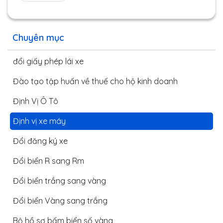
Chuyên mục
đổi giấy phép lái xe
Đào tạo tập huấn về thuế cho hộ kinh doanh
Định Vị Ô Tô
Định vị xe máy
Đổi đăng ký xe
Đổi biển R sang Rm
Đổi biển trắng sang vàng
Đổi biển Vàng sang trắng
Bộ hồ sơ bấm biển số vàng