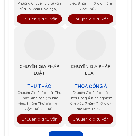
Phương Chuyên gia tư vấn
việc: 8 năm Thời gian làm
của Tô Châu Holdings ,...
việc: Thứ 2 –...
Chuyên gia tư vấn
Chuyên gia tư vấn
CHUYÊN GIA PHÁP
CHUYÊN GIA PHÁP
LUẬT
LUẬT
THU THẢO
THOA ĐÔNG Á
Chuyên Gia Pháp Luật Thu
Chuyên Gia Pháp Luật
Thảo Kinh nghiệm làm
Thoa Đông Á Kinh nghiệm
việc: 8 năm Thời gian làm
làm việc: 7 năm Thời gian
việc: Thứ 2 – Chủ...
làm việc: Thứ 2 –...
Chuyên gia tư vấn
Chuyên gia tư vấn