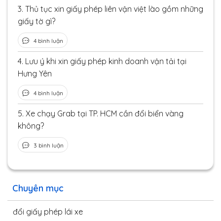
3.
Thủ tục xin giấy phép liên vận việt lào gồm những
giấy tờ gì?
4 bình luận
4.
Lưu ý khi xin giấy phép kinh doanh vận tải tại
Hưng Yên
4 bình luận
5.
Xe chạy Grab tại TP. HCM cần đổi biển vàng
không?
3 bình luận
Chuyên mục
đổi giấy phép lái xe