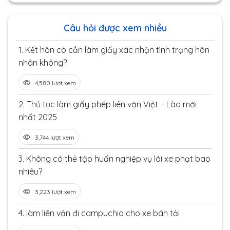
Câu hỏi được xem nhiều
1.
Kết hôn có cần làm giấy xác nhận tình trạng hôn
nhân không?
4,580 lượt xem
2.
Thủ tục làm giấy phép liên vận Việt – Lào mới
nhất 2025
3,744 lượt xem
3.
Không có thẻ tập huấn nghiệp vụ lái xe phạt bao
nhiêu?
3,223 lượt xem
4.
làm liên vận đi campuchia cho xe bán tải