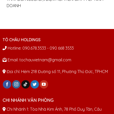
DOANH
TÔ CHÂU HOLDINGS
Hotline: 090.678.3533 - 090 668 3533
Email: tochauvietnam@gmail.com
Địa chỉ: Hẻm 218 Đường số 11, Phường Thủ Đức, TPHCM
CHI NHÁNH VĂN PHÒNG
Chi Nhánh 1: Tòa Nhà Kim Ánh, 78 Phố Duy Tân, Cầu