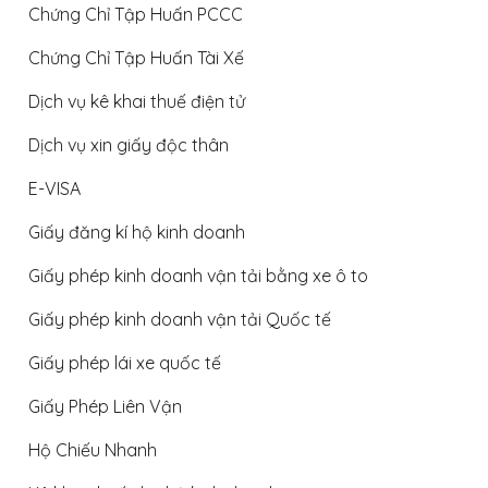
Chứng Chỉ Tập Huấn PCCC
Chứng Chỉ Tập Huấn Tài Xế
Dịch vụ kê khai thuế điện tử
Dịch vụ xin giấy độc thân
E-VISA
Giấy đăng kí hộ kinh doanh
Giấy phép kinh doanh vận tải bằng xe ô to
Giấy phép kinh doanh vận tải Quốc tế
Giấy phép lái xe quốc tế
Giấy Phép Liên Vận
Hộ Chiếu Nhanh