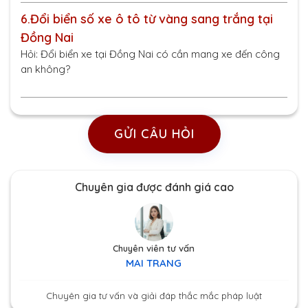
6.
Đổi biển số xe ô tô từ vàng sang trắng tại
Đồng Nai
Hỏi: Đổi biển xe tại Đồng Nai có cần mang xe đến công
an không?
GỬI CÂU HỎI
Chuyên gia được đánh giá cao
Chuyên viên tư vấn
MAI TRANG
Chuyên gia tư vấn và giải đáp thắc mắc pháp luật