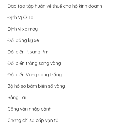
Đào tạo tập huấn về thuế cho hộ kinh doanh
Định Vị Ô Tô
Định vị xe máy
Đổi đăng ký xe
Đổi biển R sang Rm
Đổi biển trắng sang vàng
Đổi biển Vàng sang trắng
Bộ hồ sơ bấm biển số vàng
Bằng Lái
Công văn nhập cảnh
Chứng chỉ sơ cấp vận tải