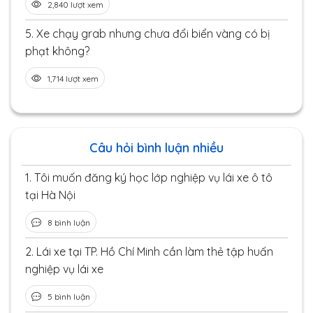
2,840 lượt xem
5.
Xe chạy grab nhưng chưa đổi biển vàng có bị
phạt không?
1,714 lượt xem
Câu hỏi bình luận nhiều
1.
Tôi muốn đăng ký học lớp nghiệp vụ lái xe ô tô
tại Hà Nội
8 bình luận
2.
Lái xe tại TP. Hồ Chí Minh cần làm thẻ tập huấn
nghiệp vụ lái xe
5 bình luận