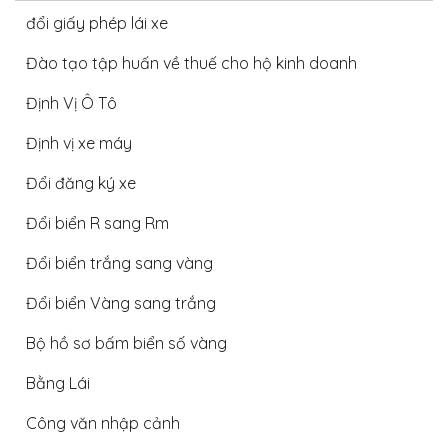
đổi giấy phép lái xe
Đào tạo tập huấn về thuế cho hộ kinh doanh
Định Vị Ô Tô
Định vị xe máy
Đổi đăng ký xe
Đổi biển R sang Rm
Đổi biển trắng sang vàng
Đổi biển Vàng sang trắng
Bộ hồ sơ bấm biển số vàng
Bằng Lái
Công văn nhập cảnh