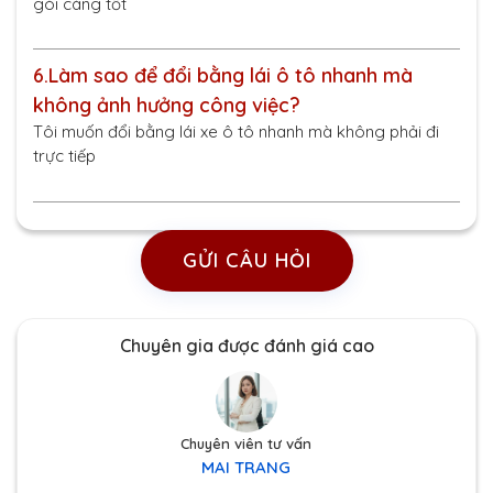
gói càng tốt
6.
Làm sao để đổi bằng lái ô tô nhanh mà
không ảnh hưởng công việc?
Tôi muốn đổi bằng lái xe ô tô nhanh mà không phải đi
trực tiếp
GỬI CÂU HỎI
Chuyên gia được đánh giá cao
Chuyên viên tư vấn
MAI TRANG