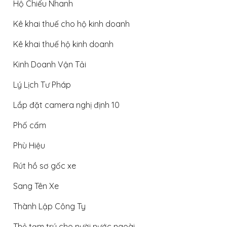
Hộ Chiếu Nhanh
Kê khai thuế cho hộ kinh doanh
Kê khai thuế hộ kinh doanh
Kinh Doanh Vận Tải
Lý Lịch Tư Pháp
Lắp đặt camera nghị định 10
Phố cấm
Phù Hiệu
Rút hồ sơ gốc xe
Sang Tên Xe
Thành Lập Công Ty
Thẻ tạm trú cho nười nước ngoài