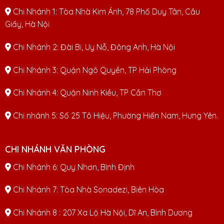
Chi Nhánh 1: Tòa Nhà Kim Ánh, 78 Phố Duy Tân, Cầu
Giấy, Hà Nội
Chi Nhánh 2: Đài Bi, Uy Nỗ, Đông Anh, Hà Nội
Chi Nhánh 3: Quận Ngô Quyền, TP Hải Phòng
Chi Nhánh 4: Quận Ninh Kiều, TP Cần Thơ
Chi nhánh 5: Số 25 Tô Hiệu, Phường Hiến Nam, Hưng Yên.
CHI NHÁNH VĂN PHÒNG
Chi Nhánh 6: Quy Nhơn, Bình Định
Chi Nhánh 7: Tòa Nhà Sonadezi, Biên Hòa
Chi Nhánh 8 : 207 Xa Lộ Hà Nội, Dĩ An, Bình Dương