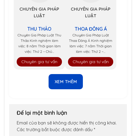
CHUYÊN GIA PHÁP
CHUYÊN GIA PHÁP
LUẬT
LUẬT
THU THẢO
THOA ĐÔNG Á
Chuyên Gia Pháp Luật Thu
Chuyên Gia Pháp Luật
Thảo Kinh nghiệm làm
Thoa Đông Á Kinh nghiệm
việc: 8 năm Thời gian làm
làm việc: 7 năm Thời gian
việc: Thứ 2 – Chủ...
làm việc: Thứ 2 –...
Chuyên gia tư vấn
Chuyên gia tư vấn
XEM THÊM
Để lại một bình luận
Email của bạn sẽ không được hiển thị công khai.
Các trường bắt buộc được đánh dấu
*