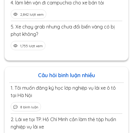
4.
làm liên vận đi campuchia cho xe bán tải
2,842 lượt xem
5.
Xe chạy grab nhưng chưa đổi biển vàng có bị
phạt không?
1,755 lượt xem
Câu hỏi bình luận nhiều
1.
Tôi muốn đăng ký học lớp nghiệp vụ lái xe ô tô
tại Hà Nội
8 bình luận
2.
Lái xe tại TP. Hồ Chí Minh cần làm thẻ tập huấn
nghiệp vụ lái xe