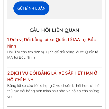
CÂU HỎI LIÊN QUAN
1.
Đơn vị Đổi bằng lái xe Quốc tế IAA tại Bắc
Ninh
Hỏi: Tôi cần tìm đơn vị uy tín để đổi bằng lái xe Quốc tế
IAA tại Bắc Ninh?
2.
DỊCH VỤ ĐỔI BẰNG LÁI XE SẮP HẾT HẠN Ở
HỒ CHÍ MINH
Bằng lái xe của tôi là hạng C và chuẩn bị hết hạn, xin hỏi
thủ tục đổi bằng bên mình như nào và hồ sơ cần những
gì?