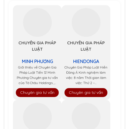
CHUYÊN GIA PHÁP
CHUYÊN GIA PHÁP
LUẬT
LUẬT
MINH PHƯƠNG
HIENDONGA
Giới thiệu về Chuyên Gia
Chuyên Gia Pháp Luật Hiền
Pháp Luật Tiến Sĩ Minh
Đông Á Kinh nghiệm làm
Phương Chuyên gia tư vấn
việc: 8 năm Thời gian làm
của Tô Châu Holdings ,...
việc: Thứ 2 –...
Chuyên gia tư vấn
Chuyên gia tư vấn