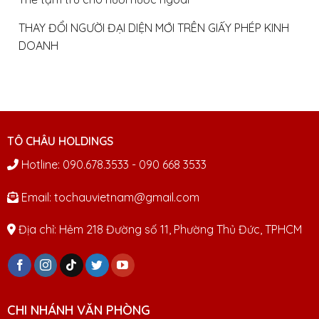
THAY ĐỔI NGƯỜI ĐẠI DIỆN MỚI TRÊN GIẤY PHÉP KINH
DOANH
TÔ CHÂU HOLDINGS
Hotline: 090.678.3533 - 090 668 3533
Email: tochauvietnam@gmail.com
Địa chỉ: Hẻm 218 Đường số 11, Phường Thủ Đức, TPHCM
CHI NHÁNH VĂN PHÒNG