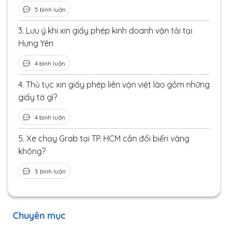
5 bình luận
3.
Lưu ý khi xin giấy phép kinh doanh vận tải tại
Hưng Yên
4 bình luận
4.
Thủ tục xin giấy phép liên vận việt lào gồm những
giấy tờ gì?
4 bình luận
5.
Xe chạy Grab tại TP. HCM cần đổi biển vàng
không?
3 bình luận
Chuyên mục