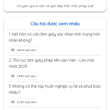
Chuyên gia tư vấn và giải đáp thắc mắc pháp luật
Câu hỏi được xem nhiều
1.
Kết hôn có cần làm giấy xác nhận tình trạng hôn
nhân không?
4,604 lượt xem
2.
Thủ tục làm giấy phép liên vận Việt – Lào mới
nhất 2025
3,845 lượt xem
3.
Không có thẻ tập huấn nghiệp vụ lái xe phạt bao
nhiêu?
3,282 lượt xem