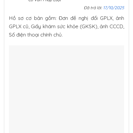
Đã trả lời:
17/10/2025
Hồ sơ cơ bản gồm: Đơn đề nghị đổi GPLX, ảnh
GPLX cũ, Giấy khám sức khỏe (GKSK), ảnh CCCD,
Số điện thoại chính chủ.