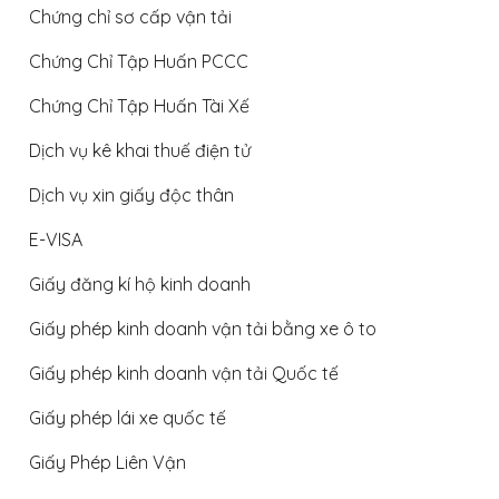
Chứng chỉ sơ cấp vận tải
Chứng Chỉ Tập Huấn PCCC
Chứng Chỉ Tập Huấn Tài Xế
Dịch vụ kê khai thuế điện tử
Dịch vụ xin giấy độc thân
E-VISA
Giấy đăng kí hộ kinh doanh
Giấy phép kinh doanh vận tải bằng xe ô to
Giấy phép kinh doanh vận tải Quốc tế
Giấy phép lái xe quốc tế
Giấy Phép Liên Vận