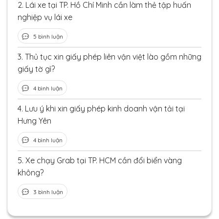
2.
Lái xe tại TP. Hồ Chí Minh cần làm thẻ tập huấn
nghiệp vụ lái xe
5 bình luận
3.
Thủ tục xin giấy phép liên vận việt lào gồm những
giấy tờ gì?
4 bình luận
4.
Lưu ý khi xin giấy phép kinh doanh vận tải tại
Hưng Yên
4 bình luận
5.
Xe chạy Grab tại TP. HCM cần đổi biển vàng
không?
3 bình luận