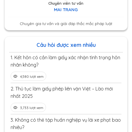
Chuyên viên tư vấn
MAI TRANG
Chuyên gia tư vấn và giải đáp thắc mắc pháp luật
Câu hỏi được xem nhiều
1.
Kết hôn có cần làm giấy xác nhận tình trạng hôn
nhân không?
4,580 lượt xem
2.
Thủ tục làm giấy phép liên vận Việt – Lào mới
nhất 2025
3,733 lượt xem
3.
Không có thẻ tập huấn nghiệp vụ lái xe phạt bao
nhiêu?