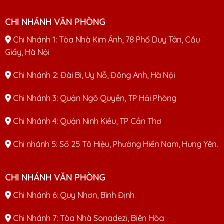
CHI NHÁNH VĂN PHÒNG
Chi Nhánh 1: Tòa Nhà Kim Ánh, 78 Phố Duy Tân, Cầu
Giấy, Hà Nội
Chi Nhánh 2: Đài Bi, Uy Nỗ, Đông Anh, Hà Nội
Chi Nhánh 3: Quận Ngô Quyền, TP Hải Phòng
Chi Nhánh 4: Quận Ninh Kiều, TP Cần Thơ
Chi nhánh 5: Số 25 Tô Hiệu, Phường Hiến Nam, Hưng Yên.
CHI NHÁNH VĂN PHÒNG
Chi Nhánh 6: Quy Nhơn, Bình Định
Chi Nhánh 7: Tòa Nhà Sonadezi, Biên Hòa