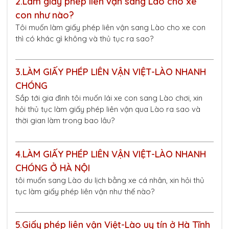
2.
Làm giấy phép liên vận sang Lào cho xe
con như nào?
Tôi muốn làm giấy phép liên vận sang Lào cho xe con
thì có khác gì không và thủ tục ra sao?
3.
LÀM GIẤY PHÉP LIÊN VẬN VIỆT-LÀO NHANH
CHÓNG
Sắp tới gia đình tôi muốn lái xe con sang Lào chơi, xin
hỏi thủ tục làm giấy phép liên vận qua Lào ra sao và
thời gian làm trong bao lâu?
4.
LÀM GIẤY PHÉP LIÊN VẬN VIỆT-LÀO NHANH
CHÓNG Ở HÀ NỘI
tôi muốn sang Lào du lịch bằng xe cá nhân, xin hỏi thủ
tục làm giấy phép liên vận như thế nào?
5.
Giấy phép liên vận Việt-Lào uy tín ở Hà Tĩnh