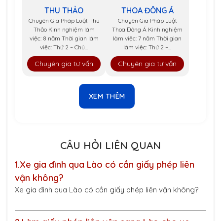
THU THẢO
THOA ĐÔNG Á
Chuyên Gia Pháp Luật Thu
Chuyên Gia Pháp Luật
Thảo Kinh nghiệm làm
Thoa Đông Á Kinh nghiệm
việc: 8 năm Thời gian làm
làm việc: 7 năm Thời gian
việc: Thứ 2 – Chủ...
làm việc: Thứ 2 –...
Chuyên gia tư vấn
Chuyên gia tư vấn
XEM THÊM
CÂU HỎI LIÊN QUAN
1.
Xe gia đình qua Lào có cần giấy phép liên
vận không?
Xe gia đình qua Lào có cần giấy phép liên vận không?