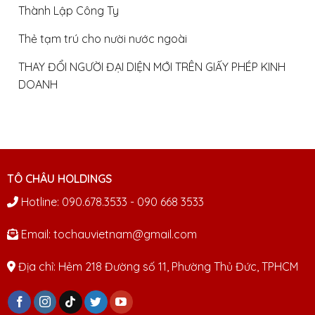
Thành Lập Công Ty
Thẻ tạm trú cho nười nước ngoài
THAY ĐỔI NGƯỜI ĐẠI DIỆN MỚI TRÊN GIẤY PHÉP KINH
DOANH
TÔ CHÂU HOLDINGS
Hotline: 090.678.3533 - 090 668 3533
Email: tochauvietnam@gmail.com
Địa chỉ: Hẻm 218 Đường số 11, Phường Thủ Đức, TPHCM