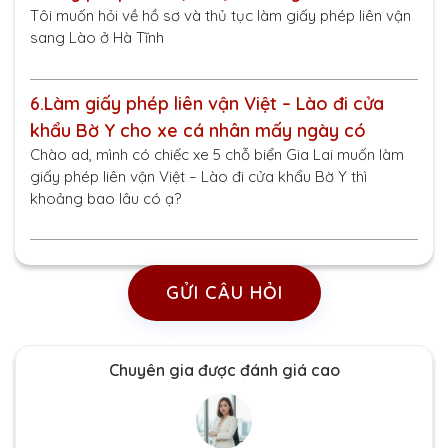
Tôi muốn hỏi về hồ sơ và thủ tục làm giấy phép liên vận
sang Lào ở Hà Tĩnh
6.
Làm giấy phép liên vận Việt – Lào đi cửa
khẩu Bờ Y cho xe cá nhân mấy ngày có
Chào ad, mình có chiếc xe 5 chỗ biển Gia Lai muốn làm
giấy phép liên vận Việt – Lào đi cửa khẩu Bờ Y thì
khoảng bao lâu có ạ?
GỬI CÂU HỎI
Chuyên gia được đánh giá cao