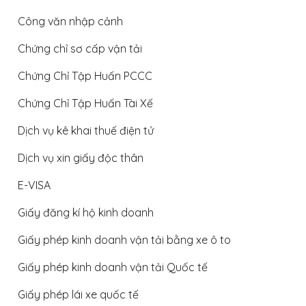
Công văn nhập cảnh
Chứng chỉ sơ cấp vận tải
Chứng Chỉ Tập Huấn PCCC
Chứng Chỉ Tập Huấn Tài Xế
Dịch vụ kê khai thuế điện tử
Dịch vụ xin giấy độc thân
E-VISA
Giấy đăng kí hộ kinh doanh
Giấy phép kinh doanh vận tải bằng xe ô to
Giấy phép kinh doanh vận tải Quốc tế
Giấy phép lái xe quốc tế