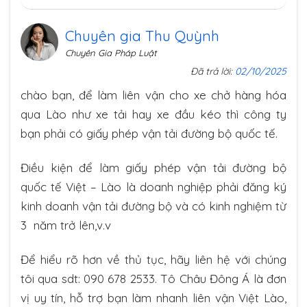
Chuyên gia Thu Quỳnh
Chuyên Gia Pháp Luật
Đã trả lời:
02/10/2025
chào bạn, để làm liên vận cho xe chở hàng hóa
qua Lào như xe tải hay xe đầu kéo thì công ty
bạn phải có giấy phép vận tải đường bộ quốc tế.
Điều kiện để làm giấy phép vận tải đường bộ
quốc tế Việt – Lào là doanh nghiệp phải đăng ký
kinh doanh vận tải đường bộ và có kinh nghiệm từ
3 năm trở lên,v.v
Để hiểu rõ hơn về thủ tục, hãy liên hệ với chúng
tôi qua sdt: 090 678 2533. Tô Châu Đông Á là đơn
vị uy tín, hỗ trợ bạn làm nhanh liên vận Việt Lào,