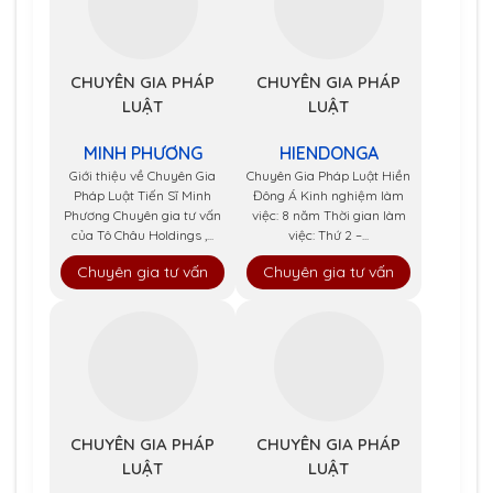
CHUYÊN GIA PHÁP
CHUYÊN GIA PHÁP
LUẬT
LUẬT
MINH PHƯƠNG
HIENDONGA
Giới thiệu về Chuyên Gia
Chuyên Gia Pháp Luật Hiền
Pháp Luật Tiến Sĩ Minh
Đông Á Kinh nghiệm làm
Phương Chuyên gia tư vấn
việc: 8 năm Thời gian làm
của Tô Châu Holdings ,...
việc: Thứ 2 –...
Chuyên gia tư vấn
Chuyên gia tư vấn
CHUYÊN GIA PHÁP
CHUYÊN GIA PHÁP
LUẬT
LUẬT