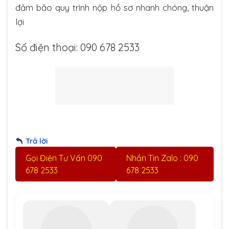
đảm bảo quy trình nộp hồ sơ nhanh chóng, thuận
lợi
Số điện thoại: 090 678 2533
Trả lời
Gọi Điện Tư Vấn 090
Nhắn Tin Zalo : 090
678 2533
678 2533