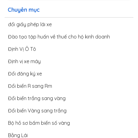
Chuyên mục
đổi giấy phép lái xe
Đào tạo tập huấn về thuế cho hộ kinh doanh
Định Vị Ô Tô
Định vị xe máy
Đổi đăng ký xe
Đổi biển R sang Rm
Đổi biển trắng sang vàng
Đổi biển Vàng sang trắng
Bộ hồ sơ bấm biển số vàng
Bằng Lái