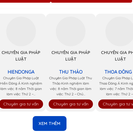
CHUYÊN GIA PHÁP
CHUYÊN GIA PHÁP
CHUYÊN GIA P
LUẬT
LUẬT
LUẬT
HIENDONGA
THU THẢO
THOA ĐÔNG
Chuyên Gia Pháp Luật
Chuyên Gia Pháp Luật Thu
Chuyên Gia Pháp L
Hiền Đông Á Kinh nghiệm
Thảo Kinh nghiệm làm
Thoa Đông Á Kinh n
làm việc: 8 năm Thời gian
việc: 8 năm Thời gian làm
làm việc: 7 năm Thời
làm việc: Thứ 2 –...
việc: Thứ 2 – Chủ...
làm việc: Thứ 2 –.
Chuyên gia tư vấn
Chuyên gia tư vấn
Chuyên gia tư 
XEM THÊM