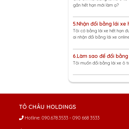
gần hết hạn mới làm ạ?
5.
Nhận đổi bằng lái xe 
Tôi có bằng lái xe hết hạn đ
ai nhận đổi bằng lái xe online
6.
Làm sao để đổi bằng 
Tôi muốn đổi bằng lái xe ô t
TÔ CHÂU HOLDINGS
Hotline: 090.678.3533 - 090 668 3533