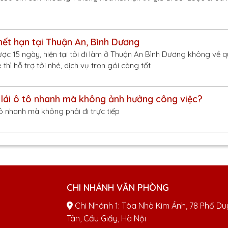
hết hạn tại Thuận An, Bình Dương
ược 15 ngày, hiện tại tôi đi làm ở Thuận An Bình Dương không về 
 thì hỗ trợ tôi nhé, dịch vụ trọn gói càng tốt
lái ô tô nhanh mà không ảnh hưởng công việc?
ô nhanh mà không phải đi trực tiếp
CHI NHÁNH VĂN PHÒNG
Chi Nhánh 1: Tòa Nhà Kim Ánh, 78 Phố Du
Tân, Cầu Giấy, Hà Nội