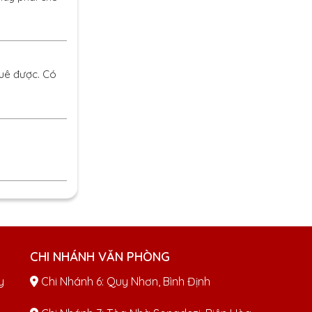
quê được. Có
CHI NHÁNH VĂN PHÒNG
y
Chi Nhánh 6: Quy Nhơn, Bình Định