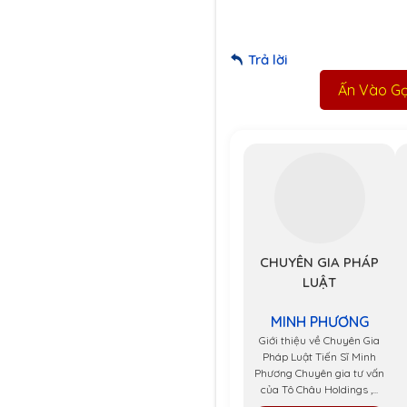
Trả lời
Ấn Vào Gọi
CHUYÊN GIA PHÁP
LUẬT
MINH PHƯƠNG
Giới thiệu về Chuyên Gia
Pháp Luật Tiến Sĩ Minh
Phương Chuyên gia tư vấn
của Tô Châu Holdings ,...