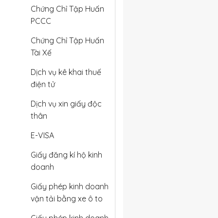
Chứng Chỉ Tập Huấn
PCCC
Chứng Chỉ Tập Huấn
Tài Xế
Dịch vụ kê khai thuế
điện tử
Dịch vụ xin giấy độc
thân
E-VISA
Giấy đăng kí hộ kinh
doanh
Giấy phép kinh doanh
vận tải bằng xe ô to