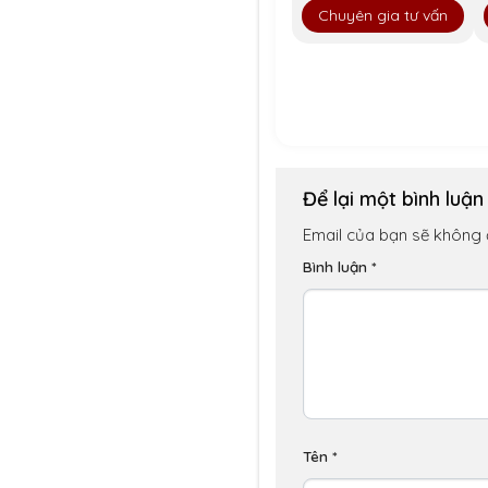
Chuyên gia tư vấn
Để lại một bình luậ
Email của bạn sẽ không đ
Bình luận
*
Tên
*