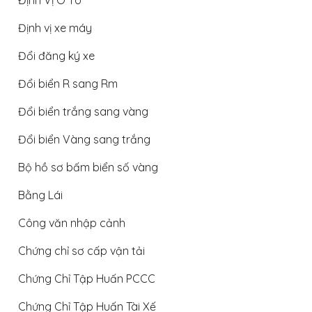
Định Vị Ô Tô
Định vị xe máy
Đổi đăng ký xe
Đổi biển R sang Rm
Đổi biển trắng sang vàng
Đổi biển Vàng sang trắng
Bộ hồ sơ bấm biển số vàng
Bằng Lái
Công văn nhập cảnh
Chứng chỉ sơ cấp vận tải
Chứng Chỉ Tập Huấn PCCC
Chứng Chỉ Tập Huấn Tài Xế