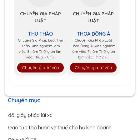
CHUYÊN GIA PHÁP
CHUYÊN GIA PHÁP
LUẬT
LUẬT
THU THẢO
THOA ĐÔNG Á
Chuyên Gia Pháp Luật Thu
Chuyên Gia Pháp Luật
Thảo Kinh nghiệm làm
Thoa Đông Á Kinh nghiệm
việc: 8 năm Thời gian làm
làm việc: 7 năm Thời gian
việc: Thứ 2 – Chủ...
làm việc: Thứ 2 –...
Chuyên gia tư vấn
Chuyên gia tư vấn
Chuyên mục
đổi giấy phép lái xe
Đào tạo tập huấn về thuế cho hộ kinh doanh