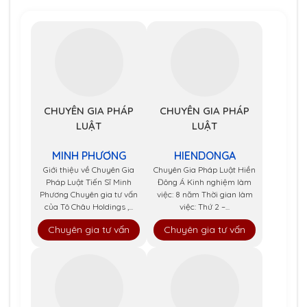
CHUYÊN GIA PHÁP
CHUYÊN GIA PHÁP
LUẬT
LUẬT
MINH PHƯƠNG
HIENDONGA
Giới thiệu về Chuyên Gia
Chuyên Gia Pháp Luật Hiền
Pháp Luật Tiến Sĩ Minh
Đông Á Kinh nghiệm làm
Phương Chuyên gia tư vấn
việc: 8 năm Thời gian làm
của Tô Châu Holdings ,...
việc: Thứ 2 –...
Chuyên gia tư vấn
Chuyên gia tư vấn