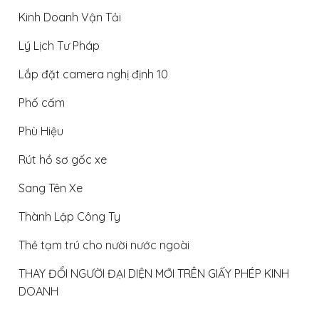
Kinh Doanh Vận Tải
Lý Lịch Tư Pháp
Lắp đặt camera nghị định 10
Phố cấm
Phù Hiệu
Rút hồ sơ gốc xe
Sang Tên Xe
Thành Lập Công Ty
Thẻ tạm trú cho nười nước ngoài
THAY ĐỔI NGƯỜI ĐẠI DIỆN MỚI TRÊN GIẤY PHÉP KINH
DOANH