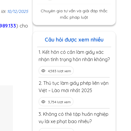
Chuyên gia tư vấn và giải đáp thắc
 lời:
10/12/2025
mắc pháp luật
989.133
) cho
Câu hỏi được xem nhiều
1.
Kết hôn có cần làm giấy xác
nhận tình trạng hôn nhân không?
4,583 lượt xem
2.
Thủ tục làm giấy phép liên vận
Việt – Lào mới nhất 2025
3,754 lượt xem
3.
Không có thẻ tập huấn nghiệp
vụ lái xe phạt bao nhiêu?