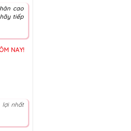
nhân cao
hãy tiếp
ÔM NAY!
 lợi nhất