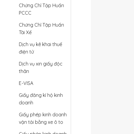
Chứng Chỉ Tập Huấn
PCCC
Chứng Chỉ Tập Huấn
Tài Xế
Dịch vụ kê khai thuế
điện tử
Dịch vụ xin giấy độc
thân
E-VISA
Giấy đăng kí hộ kinh
doanh
Giấy phép kinh doanh
vận tải bằng xe ô to