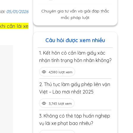
Chuyên gia tư vấn và giải đáp thắc
lời:
05/01/2026
mắc pháp luật
hi cần lái xe
Câu hỏi được xem nhiều
1.
Kết hôn có cần làm giấy xác
nhận tình trạng hôn nhân không?
4,580 lượt xem
2.
Thủ tục làm giấy phép liên vận
Việt – Lào mới nhất 2025
3,743 lượt xem
3.
Không có thẻ tập huấn nghiệp
vụ lái xe phạt bao nhiêu?