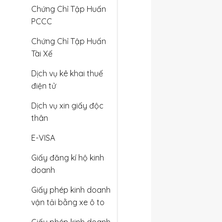
Chứng Chỉ Tập Huấn
PCCC
Chứng Chỉ Tập Huấn
Tài Xế
Dịch vụ kê khai thuế
điện tử
Dịch vụ xin giấy độc
thân
E-VISA
Giấy đăng kí hộ kinh
doanh
Giấy phép kinh doanh
vận tải bằng xe ô to