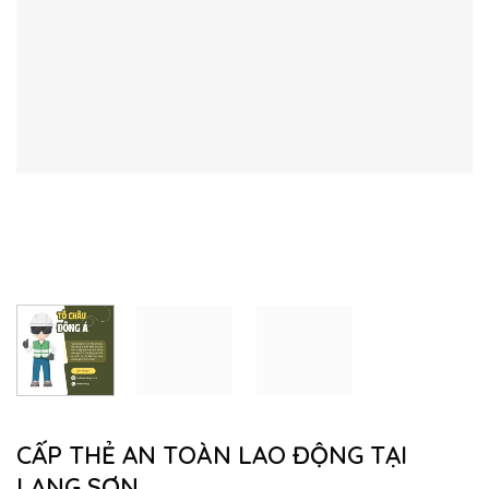
CẤP THẺ AN TOÀN LAO ĐỘNG TẠI
LẠNG SƠN