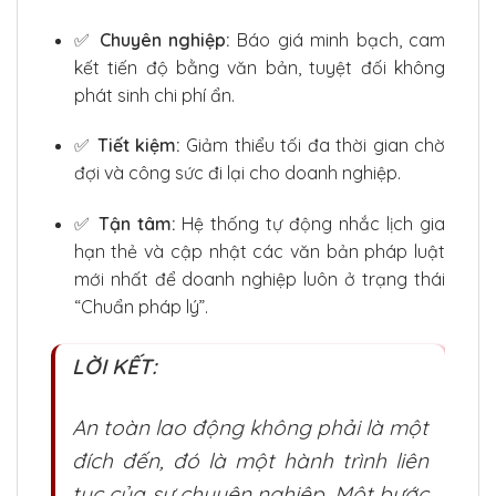
✅
Chuyên nghiệp:
Báo giá minh bạch, cam
kết tiến độ bằng văn bản, tuyệt đối không
phát sinh chi phí ẩn.
✅
Tiết kiệm:
Giảm thiểu tối đa thời gian chờ
đợi và công sức đi lại cho doanh nghiệp.
✅
Tận tâm:
Hệ thống tự động nhắc lịch gia
hạn thẻ và cập nhật các văn bản pháp luật
mới nhất để doanh nghiệp luôn ở trạng thái
“Chuẩn pháp lý”.
LỜI KẾT:
An toàn lao động không phải là một
đích đến, đó là một hành trình liên
tục của sự chuyên nghiệp. Một bước