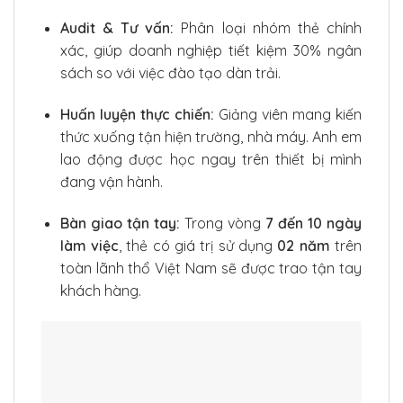
Audit & Tư vấn:
Phân loại nhóm thẻ chính
xác, giúp doanh nghiệp tiết kiệm 30% ngân
sách so với việc đào tạo dàn trải.
Huấn luyện thực chiến:
Giảng viên mang kiến
thức xuống tận hiện trường, nhà máy. Anh em
lao động được học ngay trên thiết bị mình
đang vận hành.
Bàn giao tận tay:
Trong vòng
7 đến 10 ngày
làm việc
, thẻ có giá trị sử dụng
02 năm
trên
toàn lãnh thổ Việt Nam sẽ được trao tận tay
khách hàng.