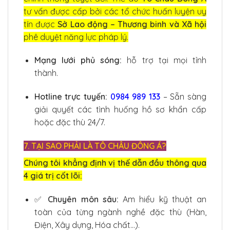
tư vấn được cấp bởi các tổ chức huấn luyện uy
tín được
Sở Lao động – Thương binh và Xã hội
phê duyệt năng lực pháp lý.
Mạng lưới phủ sóng:
hỗ trợ tại mọi tỉnh
thành.
Hotline trực tuyến:
0984 989 133
– Sẵn sàng
giải quyết các tình huống hồ sơ khẩn cấp
hoặc đặc thù 24/7.
7. TẠI SAO PHẢI LÀ TÔ CHÂU ĐÔNG Á?
Chúng tôi khẳng định vị thế dẫn đầu thông qua
4 giá trị cốt lõi:
✅
Chuyên môn sâu:
Am hiểu kỹ thuật an
toàn của từng ngành nghề đặc thù (Hàn,
Điện, Xây dựng, Hóa chất…).