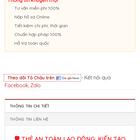
Tư vấn miễn phí 100%
Nộp hồ sơ Online
Tiết kiệm chi phí, thời gian
Chuẩn hợp pháp 100%
Hỗ trợ toàn quốc
- Kết nối qua
Theo dõi Tô Châu trên
Facebook
,
Zalo
THÔNG TIN CHI TIẾT
THÔNG TIN LIÊN HỆ
🛡️ THẺ AN TOÀN LAO ĐỘNG: KIẾN TẠO