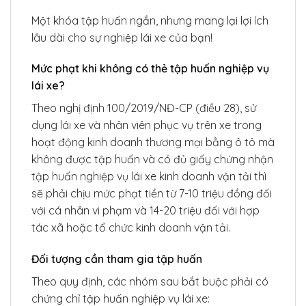
Một khóa tập huấn ngắn, nhưng mang lại lợi ích
lâu dài cho sự nghiệp lái xe của bạn!
Mức phạt khi không có thẻ tập huấn nghiệp vụ
lái xe?
Theo nghị định 100/2019/NĐ-CP (điều 28), sử
dụng lái xe và nhân viên phục vụ trên xe trong
hoạt động kinh doanh thương mại bằng ô tô mà
không được tập huấn và có đủ giấy chứng nhận
tập huấn nghiệp vụ lái xe kinh doanh vận tải thì
sẽ phải chịu mức phạt tiền từ 7-10 triệu đồng đối
với cá nhân vi phạm và 14-20 triệu đối với hợp
tác xã hoặc tổ chức kinh doanh vận tải.
Đối tượng cần tham gia tập huấn
Theo quy định, các nhóm sau bắt buộc phải có
chứng chỉ tập huấn nghiệp vụ lái xe: