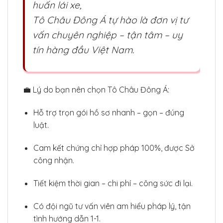
huấn lái xe,
Tô Châu Đông Á tự hào là đơn vị tư
vấn chuyên nghiệp – tận tâm – uy
tín hàng đầu Việt Nam.
💼 Lý do bạn nên chọn Tô Châu Đông Á:
Hỗ trợ trọn gói hồ sơ nhanh – gọn – đúng
luật.
Cam kết chứng chỉ hợp pháp 100%, được Sở
công nhận.
Tiết kiệm thời gian – chi phí – công sức đi lại.
Có đội ngũ tư vấn viên am hiểu pháp lý, tận
tình hướng dẫn 1-1.