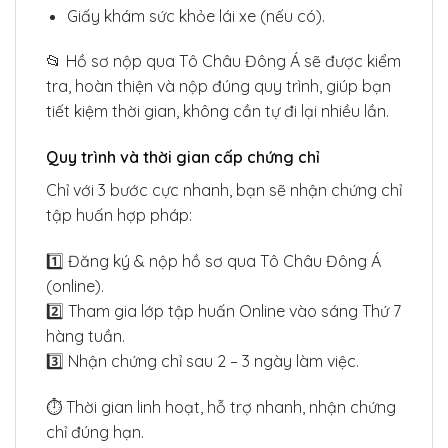
Giấy khám sức khỏe lái xe (nếu có).
📂 Hồ sơ nộp qua Tô Châu Đông Á sẽ được kiểm
tra, hoàn thiện và nộp đúng quy trình, giúp bạn
tiết kiệm thời gian, không cần tự đi lại nhiều lần.
Quy trình và thời gian cấp chứng chỉ
Chỉ với 3 bước cực nhanh, bạn sẽ nhận chứng chỉ
tập huấn hợp pháp:
1️⃣ Đăng ký & nộp hồ sơ qua Tô Châu Đông Á
(online).
2️⃣ Tham gia lớp tập huấn Online vào sáng Thứ 7
hàng tuần.
3️⃣ Nhận chứng chỉ sau 2 – 3 ngày làm việc.
⏱ Thời gian linh hoạt, hỗ trợ nhanh, nhận chứng
chỉ đúng hạn.