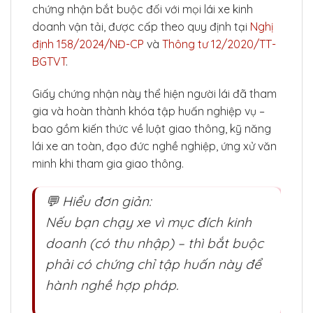
chứng nhận bắt buộc đối với mọi lái xe kinh
doanh vận tải, được cấp theo quy định tại
Nghị
định 158/2024/NĐ-CP
và
Thông tư 12/2020/TT-
BGTVT
.
Giấy chứng nhận này thể hiện người lái đã tham
gia và hoàn thành khóa tập huấn nghiệp vụ –
bao gồm kiến thức về luật giao thông, kỹ năng
lái xe an toàn, đạo đức nghề nghiệp, ứng xử văn
minh khi tham gia giao thông.
💬 Hiểu đơn giản:
Nếu bạn chạy xe vì mục đích kinh
doanh (có thu nhập) – thì bắt buộc
phải có chứng chỉ tập huấn này để
hành nghề hợp pháp.