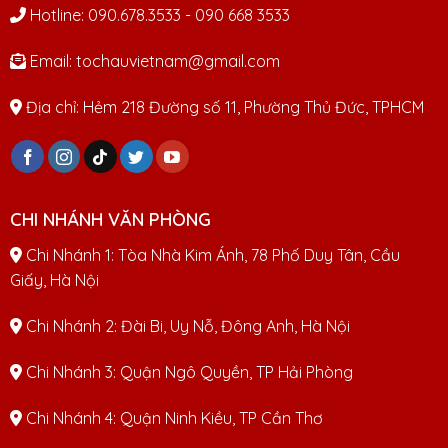
Hotline: 090.678.3533 - 090 668 3533
Email: tochauvietnam@gmail.com
Địa chỉ: Hẻm 218 Đường số 11, Phường Thủ Đức, TPHCM
CHI NHÁNH VĂN PHÒNG
Chi Nhánh 1: Tòa Nhà Kim Ánh, 78 Phố Duy Tân, Cầu
Giấy, Hà Nội
Chi Nhánh 2: Đài Bi, Uy Nỗ, Đông Anh, Hà Nội
Chi Nhánh 3: Quận Ngô Quyền, TP Hải Phòng
Chi Nhánh 4: Quận Ninh Kiều, TP Cần Thơ