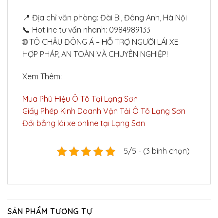
📍 Địa chỉ văn phòng: Đài Bi, Đông Anh, Hà Nội
📞 Hotline tư vấn nhanh: 0984989133
🌐 TÔ CHÂU ĐÔNG Á – HỖ TRỢ NGƯỜI LÁI XE
HỢP PHÁP, AN TOÀN VÀ CHUYÊN NGHIỆP!
Xem Thêm:
Mua Phù Hiệu Ô Tô Tại Lạng Sơn
Giấy Phép Kinh Doanh Vận Tải Ô Tô Lạng Sơn
Đổi bằng lái xe online tại Lạng Sơn
5/5 - (3 bình chọn)
SẢN PHẨM TƯƠNG TỰ