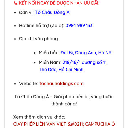
📞 KẾT NỐI NGAY ĐỂ ĐƯỢC NHẬN ƯU ĐÃI:
Đơn vị:
Tô Châu Đông Á
Hotline hỗ trợ (Zalo):
0984 989 133
Địa chỉ văn phòng:
Miền bắc:
Đài Bi, Đông Anh, Hà Nội
Miền Nam:
218/16/1 đường số 11,
Thủ Đức, Hồ Chí Minh
Website:
tochauholdings.com
Tô Châu Đông Á – Giải pháp bền bỉ, vững bước
thành công!
Xem thêm dịch vụ khác:
GIẤY PHÉP LIÊN VẬN VIỆT &#8211; CAMPUCHIA Ở