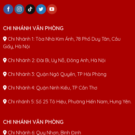
CHI NHÁNH VĂN PHÒNG
Chi Nhánh 1: Tòa Nhà Kim Ánh, 78 Phố Duy Tân, Cầu
Giấy, Hà Nội
Chi Nhánh 2: Đài Bi, Uy Nỗ, Đông Anh, Hà Nội
Chi Nhánh 3: Quận Ngô Quyền, TP Hải Phòng
Chi Nhánh 4: Quận Ninh Kiều, TP Cần Thơ
Chi nhánh 5: Số 25 Tô Hiệu, Phường Hiến Nam, Hưng Yên.
CHI NHÁNH VĂN PHÒNG
Chi Nhánh 6: Quy Nhơn, Bình Định