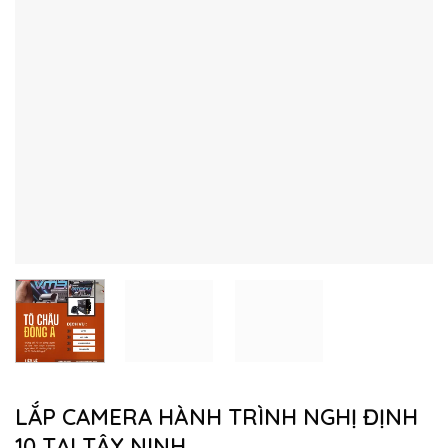
LẮP CAMERA HÀNH TRÌNH NGHỊ ĐỊNH
10 TẠI TÂY NINH