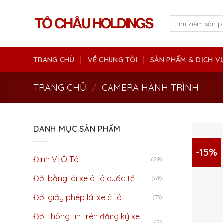
Skip
to
Tìm
kiếm:
content
TRANG CHỦ
VỀ CHÚNG TÔI
SẢN PHẨM & DỊCH V
TRANG CHỦ
/
CAMERA HÀNH TRÌNH
DANH MỤC SẢN PHẨM
-15%
Định Vị Ô Tô
(29)
Đổi bằng lái xe ô tô quốc tế
(69)
Đổi giấy phép lái xe ô tô
(33)
Đổi thông tin trên đăng ký xe
(2)