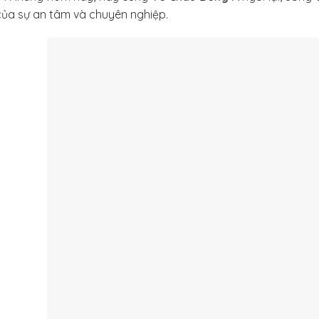
ủa sự an tâm và chuyên nghiệp.