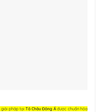
 giải pháp tại
Tô Châu Đông Á
được chuẩn hóa