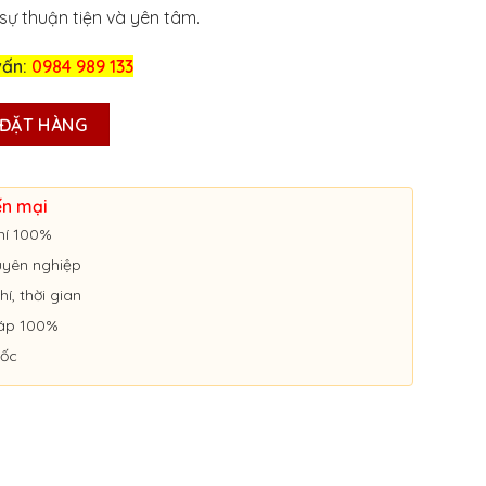
 sự thuận tiện và yên tâm.
vấn:
0984 989 133
ANG BIỂN VÀNG UY TÍN Ở ĐỒNG THÁP số lượng
ĐẶT HÀNG
ến mại
hí 100%
huyên nghiệp
hí, thời gian
áp 100%
uốc