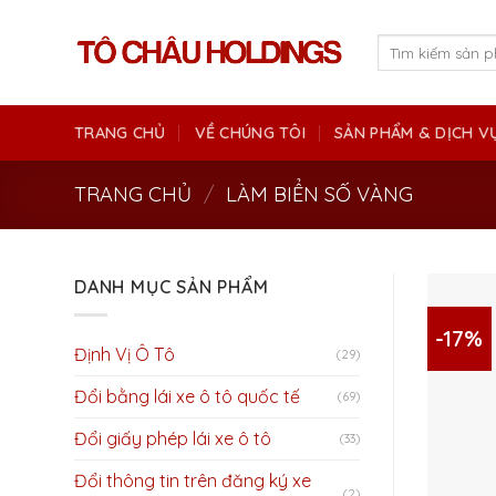
Skip
to
Tìm
kiếm:
content
TRANG CHỦ
VỀ CHÚNG TÔI
SẢN PHẨM & DỊCH V
TRANG CHỦ
/
LÀM BIỂN SỐ VÀNG
DANH MỤC SẢN PHẨM
-17%
Định Vị Ô Tô
(29)
Đổi bằng lái xe ô tô quốc tế
(69)
Đổi giấy phép lái xe ô tô
(33)
Đổi thông tin trên đăng ký xe
(2)