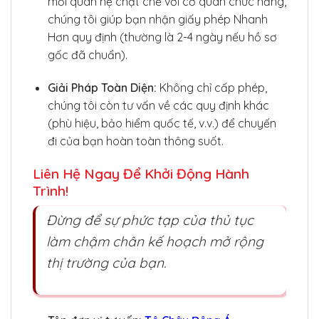
mối quan hệ chặt chẽ với cơ quan chức năng,
chúng tôi giúp bạn nhận giấy phép Nhanh
Hơn quy định (thường là 2-4 ngày nếu hồ sơ
gốc đã chuẩn).
Giải Pháp Toàn Diện:
Không chỉ cấp phép,
chúng tôi còn tư vấn về các quy định khác
(phù hiệu, bảo hiểm quốc tế, v.v.) để chuyến
đi của bạn hoàn toàn thông suốt.
Liên Hệ Ngay Để Khởi Động Hành
Trình!
Đừng để sự phức tạp của thủ tục
làm chậm chân kế hoạch mở rộng
thị trường của bạn.