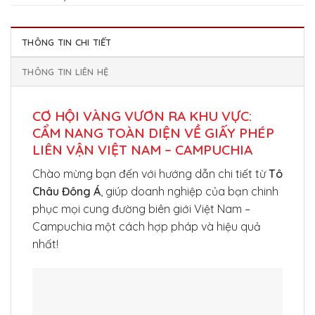
THÔNG TIN CHI TIẾT
THÔNG TIN LIÊN HỆ
CƠ HỘI VÀNG VƯƠN RA KHU VỰC:
CẨM NANG TOÀN DIỆN VỀ GIẤY PHÉP
LIÊN VẬN VIỆT NAM – CAMPUCHIA
Chào mừng bạn đến với hướng dẫn chi tiết từ
Tô
Châu Đông Á
, giúp doanh nghiệp của bạn chinh
phục mọi cung đường biên giới Việt Nam –
Campuchia một cách hợp pháp và hiệu quả
nhất!