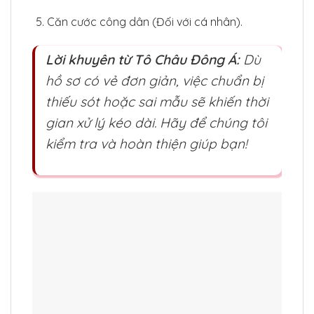
Căn cước công dân (Đối với cá nhân).
Lời khuyên từ Tô Châu Đông Á:
Dù
hồ sơ có vẻ đơn giản, việc chuẩn bị
thiếu sót hoặc sai mẫu sẽ khiến thời
gian xử lý kéo dài. Hãy để chúng tôi
kiểm tra và hoàn thiện giúp bạn!