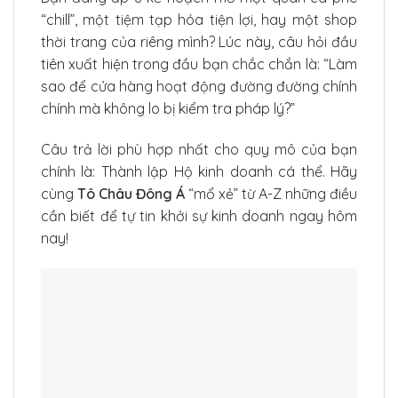
“chill”, một tiệm tạp hóa tiện lợi, hay một shop
thời trang của riêng mình? Lúc này, câu hỏi đầu
tiên xuất hiện trong đầu bạn chắc chắn là: “Làm
sao để cửa hàng hoạt động đường đường chính
chính mà không lo bị kiểm tra pháp lý?”
Câu trả lời phù hợp nhất cho quy mô của bạn
chính là: Thành lập Hộ kinh doanh cá thể. Hãy
cùng
Tô Châu Đông Á
“mổ xẻ” từ A-Z những điều
cần biết để tự tin khởi sự kinh doanh ngay hôm
nay!