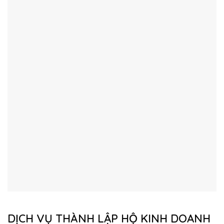
DỊCH VỤ THÀNH LẬP HỘ KINH DOANH