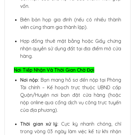
vốn.
Biên bản họp gia đình (nếu có nhiều thành
viên cùng tham gia thành lập).
Hợp đồng thuê mặt bằng hoặc Giấy chứng
nhận quyền sử dụng đất tại địa điểm mở cửa
hàng.
Nơi Tiếp Nhận Và Thời Gian Chờ Đợi
Nơi nộp:
Bạn mang hồ sơ đến nộp tại Phòng
Tài chính – Kế hoạch trực thuộc UBND cấp
Quận/Huyện nơi bạn đặt cửa hàng (hoặc
nộp online qua cổng dịch vụ công trực tuyến
của địa phương).
Thời gian xử lý:
Cực kỳ nhanh chóng, chỉ
trong vòng 03 ngày làm việc kể từ khi nhận