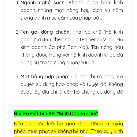
Ngành nghề sạch:
Không buôn bán, kinh
doanh những mặt hàng hay dịch vụ nằm
trong danh mục cấm của pháp luật.
Tên gọi đúng chuẩn:
Phải có chữ “Hộ kinh
doanh” ở đầu, theo sau là tên riêng (Ví dụ: Hộ
kinh doanh Cà phê Ban Mai). Tên riêng này
không được trùng với hộ kinh doanh khác đã
đăng ký trong cùng quận/huyện.
Mặt bằng hợp pháp:
Có địa chỉ rõ ràng, có
quyền sử dụng hợp pháp và tuyệt đối không
được lấy địa chỉ là căn hộ chung cư dùng để
ở.
Rủi Ro Đắt Giá Khi “Kinh Doanh Chui”
Nếu bạn tặc lưỡi bỏ qua khâu đăng ký giấy
phép, mức phạt sẽ không hề nhỏ. Theo quy định