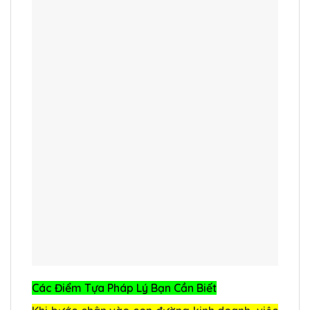
Các Điểm Tựa Pháp Lý Bạn Cần Biết