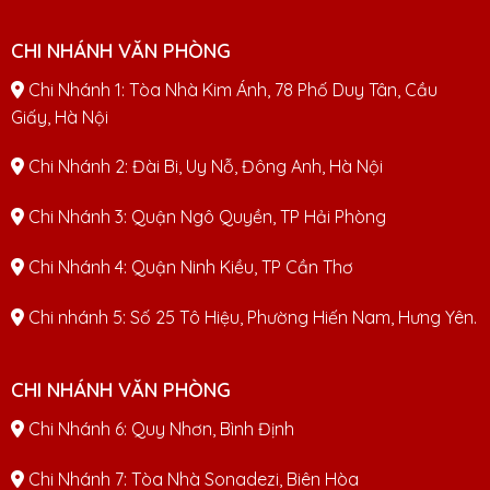
CHI NHÁNH VĂN PHÒNG
Chi Nhánh 1: Tòa Nhà Kim Ánh, 78 Phố Duy Tân, Cầu
Giấy, Hà Nội
Chi Nhánh 2: Đài Bi, Uy Nỗ, Đông Anh, Hà Nội
Chi Nhánh 3: Quận Ngô Quyền, TP Hải Phòng
Chi Nhánh 4: Quận Ninh Kiều, TP Cần Thơ
Chi nhánh 5: Số 25 Tô Hiệu, Phường Hiến Nam, Hưng Yên.
CHI NHÁNH VĂN PHÒNG
Chi Nhánh 6: Quy Nhơn, Bình Định
Chi Nhánh 7: Tòa Nhà Sonadezi, Biên Hòa