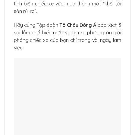
tình biến chiếc xe vừa mua thành một “khối tài
sản rủi ro”.
Hãy cùng Tập đoàn
Tô Châu Đông Á
bóc tách 3
sai lầm phổ biến nhất và tìm ra phương án giải
phóng chiếc xe của bạn chỉ trong vài ngày làm
việc.