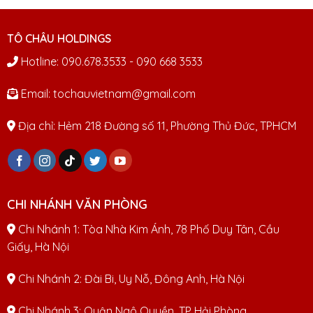
TÔ CHÂU HOLDINGS
Hotline: 090.678.3533 - 090 668 3533
Email: tochauvietnam@gmail.com
Địa chỉ: Hẻm 218 Đường số 11, Phường Thủ Đức, TPHCM
CHI NHÁNH VĂN PHÒNG
Chi Nhánh 1: Tòa Nhà Kim Ánh, 78 Phố Duy Tân, Cầu
Giấy, Hà Nội
Chi Nhánh 2: Đài Bi, Uy Nỗ, Đông Anh, Hà Nội
Chi Nhánh 3: Quận Ngô Quyền, TP Hải Phòng