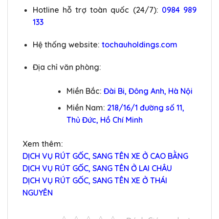
Hotline hỗ trợ toàn quốc (24/7):
0984 989
133
Hệ thống website:
tochauholdings.com
Địa chỉ văn phòng:
Miền Bắc:
Đài Bi, Đông Anh, Hà Nội
Miền Nam:
218/16/1 đường số 11,
Thủ Đức, Hồ Chí Minh
Xem thêm:
DỊCH VỤ RÚT GỐC, SANG TÊN XE Ở CAO BẰNG
DỊCH VỤ RÚT GỐC, SANG TÊN Ở LAI CHÂU
DỊCH VỤ RÚT GỐC, SANG TÊN XE Ở THÁI
NGUYÊN