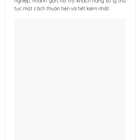
nghiệp, nhanh gọn, hỗ trợ khách hàng xử lý thủ
tục một cách thuận tiện và tiết kiệm nhất.