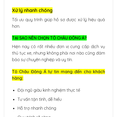
Xử lý nhanh chóng
Tối ưu quy trình giúp hồ sơ được xử lý hiệu quả
hơn.
TẠI SAO NÊN CHỌN TÔ CHÂU ĐÔNG Á?
Hiện nay có rất nhiều đơn vị cung cấp dịch vụ
thủ tục xe, nhưng không phải nơi nào cũng đảm
bảo sự chuyên nghiệp và uy tín.
Tô Châu Đông Á tự tin mang đến cho khách
hàng:
Đội ngũ giàu kinh nghiệm thực tế
Tư vấn tận tình, dễ hiểu
Hỗ trợ nhanh chóng