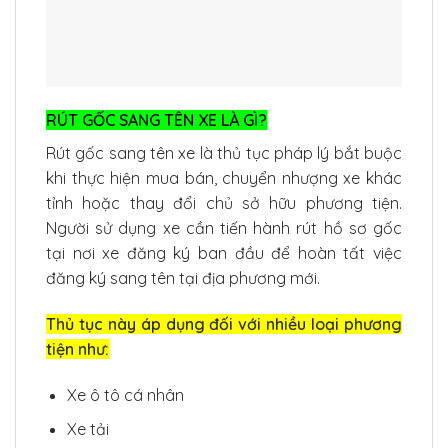
RÚT GỐC SANG TÊN XE LÀ GÌ?
Rút gốc sang tên xe là thủ tục pháp lý bắt buộc
khi thực hiện mua bán, chuyển nhượng xe khác
tỉnh hoặc thay đổi chủ sở hữu phương tiện.
Người sử dụng xe cần tiến hành rút hồ sơ gốc
tại nơi xe đăng ký ban đầu để hoàn tất việc
đăng ký sang tên tại địa phương mới.
Thủ tục này áp dụng đối với nhiều loại phương
tiện như:
Xe ô tô cá nhân
Xe tải