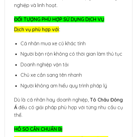
nghiệp và linh hoạt.
ĐỐI TƯỢNG PHÙ HỢP SỬ DỤNG DỊCH VỤ
Dịch vụ phù hợp với
:
Cá nhân mua xe cũ khác tỉnh
Người bận rộn không có thời gian làm thủ tục
Doanh nghiệp vận tải
Chủ xe cần sang tên nhanh
Người không am hiểu quy trình pháp lý
Dù là cá nhân hay doanh nghiệp,
Tô Châu Đông
Á
đều có giải pháp phù hợp với từng nhu cầu cụ
thể.
HỒ SƠ CẦN CHUẨN BỊ