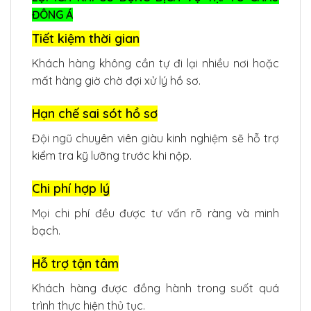
ĐÔNG Á
Tiết kiệm thời gian
Khách hàng không cần tự đi lại nhiều nơi hoặc
mất hàng giờ chờ đợi xử lý hồ sơ.
Hạn chế sai sót hồ sơ
Đội ngũ chuyên viên giàu kinh nghiệm sẽ hỗ trợ
kiểm tra kỹ lưỡng trước khi nộp.
Chi phí hợp lý
Mọi chi phí đều được tư vấn rõ ràng và minh
bạch.
Hỗ trợ tận tâm
Khách hàng được đồng hành trong suốt quá
trình thực hiện thủ tục.