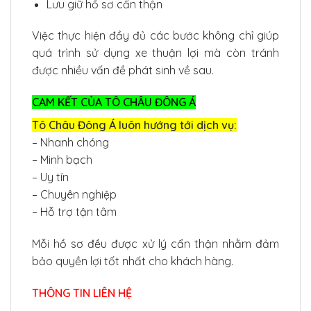
Lưu giữ hồ sơ cẩn thận
Việc thực hiện đầy đủ các bước không chỉ giúp
quá trình sử dụng xe thuận lợi mà còn tránh
được nhiều vấn đề phát sinh về sau.
CAM KẾT CỦA TÔ CHÂU ĐÔNG Á
Tô Châu Đông Á luôn hướng tới dịch vụ:
– Nhanh chóng
– Minh bạch
– Uy tín
– Chuyên nghiệp
– Hỗ trợ tận tâm
Mỗi hồ sơ đều được xử lý cẩn thận nhằm đảm
bảo quyền lợi tốt nhất cho khách hàng.
THÔNG TIN LIÊN HỆ