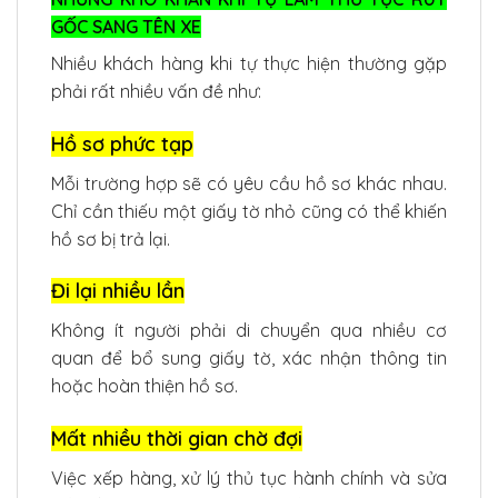
GỐC SANG TÊN XE
Nhiều khách hàng khi tự thực hiện thường gặp
phải rất nhiều vấn đề như:
Hồ sơ phức tạp
Mỗi trường hợp sẽ có yêu cầu hồ sơ khác nhau.
Chỉ cần thiếu một giấy tờ nhỏ cũng có thể khiến
hồ sơ bị trả lại.
Đi lại nhiều lần
Không ít người phải di chuyển qua nhiều cơ
quan để bổ sung giấy tờ, xác nhận thông tin
hoặc hoàn thiện hồ sơ.
Mất nhiều thời gian chờ đợi
Việc xếp hàng, xử lý thủ tục hành chính và sửa