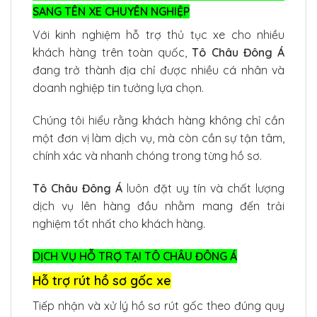
SANG TÊN XE CHUYÊN NGHIỆP
Với kinh nghiệm hỗ trợ thủ tục xe cho nhiều
khách hàng trên toàn quốc,
Tô Châu Đông Á
đang trở thành địa chỉ được nhiều cá nhân và
doanh nghiệp tin tưởng lựa chọn.
Chúng tôi hiểu rằng khách hàng không chỉ cần
một đơn vị làm dịch vụ, mà còn cần sự tận tâm,
chính xác và nhanh chóng trong từng hồ sơ.
Tô Châu Đông Á
luôn đặt uy tín và chất lượng
dịch vụ lên hàng đầu nhằm mang đến trải
nghiệm tốt nhất cho khách hàng.
DỊCH VỤ HỖ TRỢ TẠI TÔ CHÂU ĐÔNG Á
Hỗ trợ rút hồ sơ gốc xe
Tiếp nhận và xử lý hồ sơ rút gốc theo đúng quy