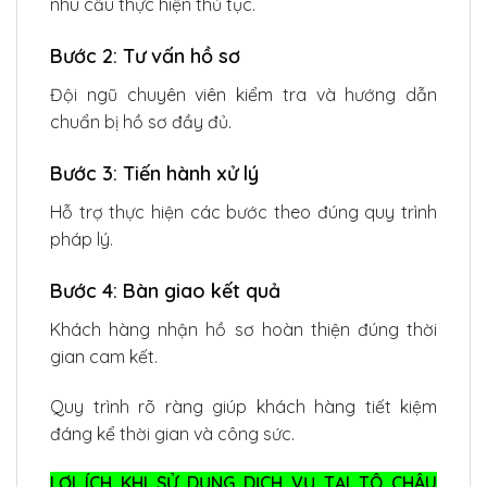
nhu cầu thực hiện thủ tục.
Bước 2: Tư vấn hồ sơ
Đội ngũ chuyên viên kiểm tra và hướng dẫn
chuẩn bị hồ sơ đầy đủ.
Bước 3: Tiến hành xử lý
Hỗ trợ thực hiện các bước theo đúng quy trình
pháp lý.
Bước 4: Bàn giao kết quả
Khách hàng nhận hồ sơ hoàn thiện đúng thời
gian cam kết.
Quy trình rõ ràng giúp khách hàng tiết kiệm
đáng kể thời gian và công sức.
LỢI ÍCH KHI SỬ DỤNG DỊCH VỤ TẠI TÔ CHÂU