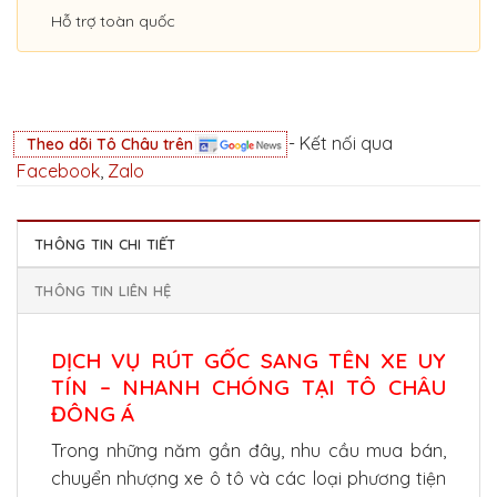
Hỗ trợ toàn quốc
- Kết nối qua
Theo dõi Tô Châu trên
Facebook
,
Zalo
THÔNG TIN CHI TIẾT
THÔNG TIN LIÊN HỆ
DỊCH VỤ RÚT GỐC SANG TÊN XE UY
TÍN – NHANH CHÓNG TẠI TÔ CHÂU
ĐÔNG Á
Trong những năm gần đây, nhu cầu mua bán,
chuyển nhượng xe ô tô và các loại phương tiện