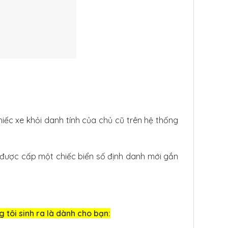
chiếc xe khỏi danh tính của chủ cũ trên hệ thống
 được cấp một chiếc biển số định danh mới gắn
tôi sinh ra là dành cho bạn: