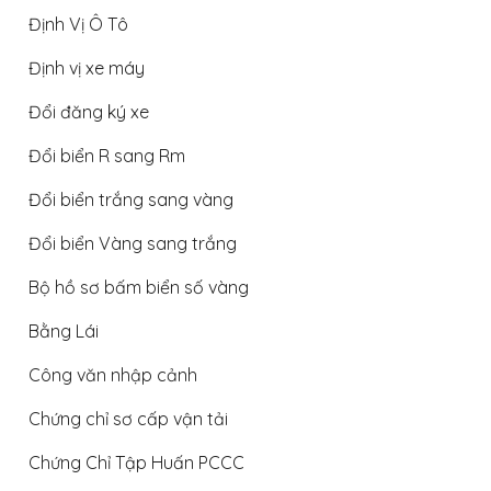
Định Vị Ô Tô
Định vị xe máy
Đổi đăng ký xe
Đổi biển R sang Rm
Đổi biển trắng sang vàng
Đổi biển Vàng sang trắng
Bộ hồ sơ bấm biển số vàng
Bằng Lái
Công văn nhập cảnh
Chứng chỉ sơ cấp vận tải
Chứng Chỉ Tập Huấn PCCC