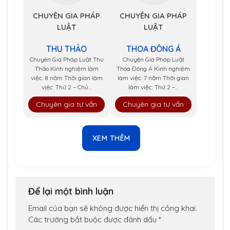
CHUYÊN GIA PHÁP
CHUYÊN GIA PHÁP
LUẬT
LUẬT
THU THẢO
THOA ĐÔNG Á
Chuyên Gia Pháp Luật Thu
Chuyên Gia Pháp Luật
Thảo Kinh nghiệm làm
Thoa Đông Á Kinh nghiệm
việc: 8 năm Thời gian làm
làm việc: 7 năm Thời gian
việc: Thứ 2 – Chủ...
làm việc: Thứ 2 –...
Chuyên gia tư vấn
Chuyên gia tư vấn
XEM THÊM
Để lại một bình luận
Email của bạn sẽ không được hiển thị công khai.
Các trường bắt buộc được đánh dấu
*