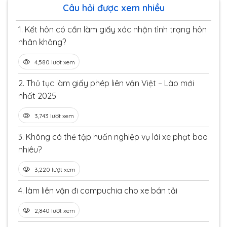
Câu hỏi được xem nhiều
1.
Kết hôn có cần làm giấy xác nhận tình trạng hôn
nhân không?
4,580 lượt xem
2.
Thủ tục làm giấy phép liên vận Việt – Lào mới
nhất 2025
3,743 lượt xem
3.
Không có thẻ tập huấn nghiệp vụ lái xe phạt bao
nhiêu?
3,220 lượt xem
4.
làm liên vận đi campuchia cho xe bán tải
2,840 lượt xem