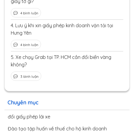
giấy tờ gì?
4 bình luận
4.
Lưu ý khi xin giấy phép kinh doanh vận tải tại
Hưng Yên
4 bình luận
5.
Xe chạy Grab tại TP. HCM cần đổi biển vàng
không?
3 bình luận
Chuyên mục
đổi giấy phép lái xe
Đào tạo tập huấn về thuế cho hộ kinh doanh