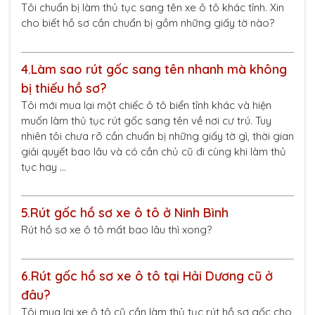
Tôi chuẩn bị làm thủ tục sang tên xe ô tô khác tỉnh. Xin
cho biết hồ sơ cần chuẩn bị gồm những giấy tờ nào?
4.
Làm sao rút gốc sang tên nhanh mà không
bị thiếu hồ sơ?
Tôi mới mua lại một chiếc ô tô biển tỉnh khác và hiện
muốn làm thủ tục rút gốc sang tên về nơi cư trú. Tuy
nhiên tôi chưa rõ cần chuẩn bị những giấy tờ gì, thời gian
giải quyết bao lâu và có cần chủ cũ đi cùng khi làm thủ
tục hay …
5.
Rút gốc hồ sơ xe ô tô ở Ninh Bình
Rút hồ sơ xe ô tô mất bao lâu thì xong?
6.
Rút gốc hồ sơ xe ô tô tại Hải Dương cũ ở
đâu?
Tôi mua lại xe ô tô cũ cần làm thủ tục rút hồ sơ gốc cho