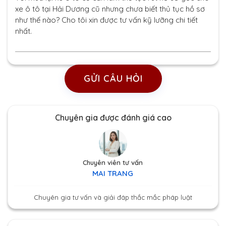
xe ô tô tại Hải Dương cũ nhưng chưa biết thủ tục hồ sơ
như thế nào? Cho tôi xin được tư vấn kỹ lưỡng chi tiết
nhất.
GỬI CÂU HỎI
Chuyên gia được đánh giá cao
Chuyên viên tư vấn
MAI TRANG
Chuyên gia tư vấn và giải đáp thắc mắc pháp luật