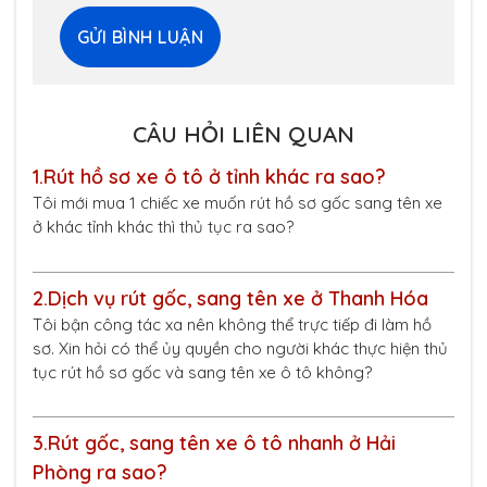
CÂU HỎI LIÊN QUAN
1.
Rút hồ sơ xe ô tô ở tỉnh khác ra sao?
Tôi mới mua 1 chiếc xe muốn rút hồ sơ gốc sang tên xe
ở khác tỉnh khác thì thủ tục ra sao?
2.
Dịch vụ rút gốc, sang tên xe ở Thanh Hóa
Tôi bận công tác xa nên không thể trực tiếp đi làm hồ
sơ. Xin hỏi có thể ủy quyền cho người khác thực hiện thủ
tục rút hồ sơ gốc và sang tên xe ô tô không?
3.
Rút gốc, sang tên xe ô tô nhanh ở Hải
Phòng ra sao?