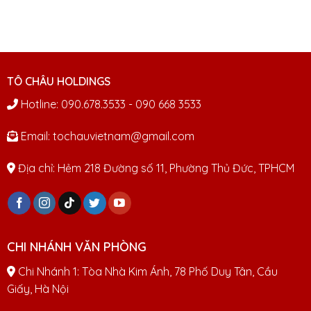
TÔ CHÂU HOLDINGS
Hotline: 090.678.3533 - 090 668 3533
Email: tochauvietnam@gmail.com
Địa chỉ: Hẻm 218 Đường số 11, Phường Thủ Đức, TPHCM
CHI NHÁNH VĂN PHÒNG
Chi Nhánh 1: Tòa Nhà Kim Ánh, 78 Phố Duy Tân, Cầu
Giấy, Hà Nội