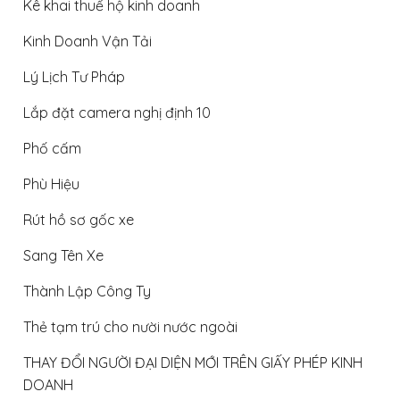
Kê khai thuế hộ kinh doanh
Kinh Doanh Vận Tải
Lý Lịch Tư Pháp
Lắp đặt camera nghị định 10
Phố cấm
Phù Hiệu
Rút hồ sơ gốc xe
Sang Tên Xe
Thành Lập Công Ty
Thẻ tạm trú cho nười nước ngoài
THAY ĐỔI NGƯỜI ĐẠI DIỆN MỚI TRÊN GIẤY PHÉP KINH
DOANH