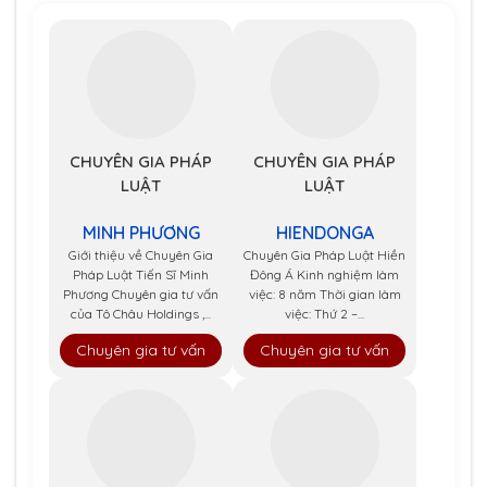
CHUYÊN GIA PHÁP
CHUYÊN GIA PHÁP
LUẬT
LUẬT
MINH PHƯƠNG
HIENDONGA
Giới thiệu về Chuyên Gia
Chuyên Gia Pháp Luật Hiền
Pháp Luật Tiến Sĩ Minh
Đông Á Kinh nghiệm làm
Phương Chuyên gia tư vấn
việc: 8 năm Thời gian làm
của Tô Châu Holdings ,...
việc: Thứ 2 –...
Chuyên gia tư vấn
Chuyên gia tư vấn