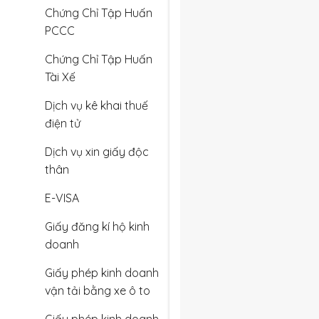
Chứng Chỉ Tập Huấn
PCCC
Chứng Chỉ Tập Huấn
Tài Xế
Dịch vụ kê khai thuế
điện tử
Dịch vụ xin giấy độc
thân
E-VISA
Giấy đăng kí hộ kinh
doanh
Giấy phép kinh doanh
vận tải bằng xe ô to