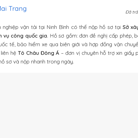
Mai Trang
Đã trả
ghiệp vận tải tại Ninh Bình có thể nộp hồ sơ tại
Sở xâ
h vụ công quốc gia
. Hồ sơ gồm: đơn đề nghị cấp phép, 
quốc tế, bảo hiểm xe qua biên giới và hợp đồng vận chuy
 liên hệ
Tô Châu Đông Á
– đơn vị chuyên hỗ trợ xin giấy 
 hồ sơ và nộp nhanh trong ngày.