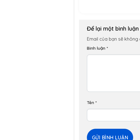
Để lại một bình luậ
Email của bạn sẽ không đ
Bình luận
*
Tên
*