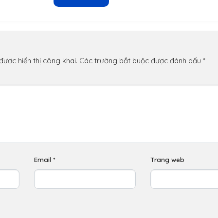
n
ược hiển thị công khai.
Các trường bắt buộc được đánh dấu
*
Email
*
Trang web