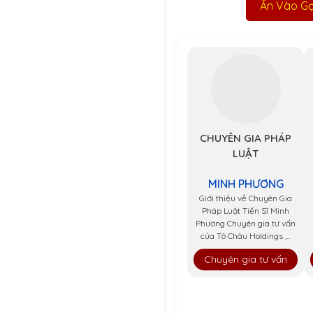
Ấn Vào Gọi
CHUYÊN GIA PHÁP
LUẬT
MINH PHƯƠNG
Giới thiệu về Chuyên Gia
Pháp Luật Tiến Sĩ Minh
Phương Chuyên gia tư vấn
của Tô Châu Holdings ,...
Chuyên gia tư vấn