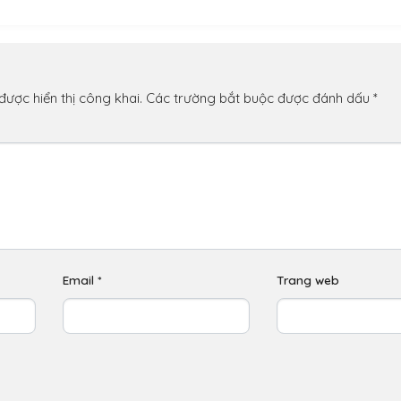
n
ược hiển thị công khai.
Các trường bắt buộc được đánh dấu
*
Email
*
Trang web