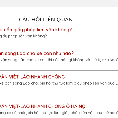
CÂU HỎI LIÊN QUAN
ó cần giấy phép liên vận không?
giấy phép liên vận không?
ận sang Lào cho xe con như nào?
 vận sang Lào cho xe con thì có khác gì không và thủ tục ra sao
 VẬN VIỆT-LÀO NHANH CHÓNG
i xe con sang Lào chơi, xin hỏi thủ tục làm giấy phép liên vận qua
 VẬN VIỆT-LÀO NHANH CHÓNG Ở HÀ NỘI
ng xe cá nhân, xin hỏi thủ tục làm giấy phép liên vận như thế nào