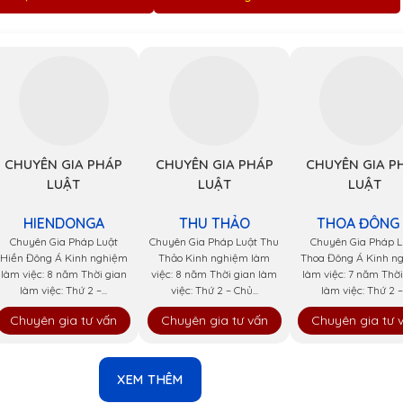
CHUYÊN GIA PHÁP
CHUYÊN GIA PHÁP
CHUYÊN GIA P
LUẬT
LUẬT
LUẬT
HIENDONGA
THU THẢO
THOA ĐÔNG
Chuyên Gia Pháp Luật
Chuyên Gia Pháp Luật Thu
Chuyên Gia Pháp L
Hiền Đông Á Kinh nghiệm
Thảo Kinh nghiệm làm
Thoa Đông Á Kinh n
làm việc: 8 năm Thời gian
việc: 8 năm Thời gian làm
làm việc: 7 năm Thời
làm việc: Thứ 2 –...
việc: Thứ 2 – Chủ...
làm việc: Thứ 2 –.
Chuyên gia tư vấn
Chuyên gia tư vấn
Chuyên gia tư 
XEM THÊM