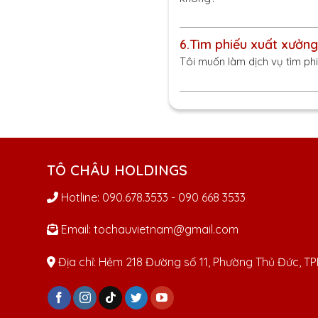
6.
Tìm phiếu xuất xưởn
Tôi muốn làm dịch vụ tìm ph
TÔ CHÂU HOLDINGS
Hotline: 090.678.3533 - 090 668 3533
Email: tochauvietnam@gmail.com
Địa chỉ: Hẻm 218 Đường số 11, Phường Thủ Đức, 