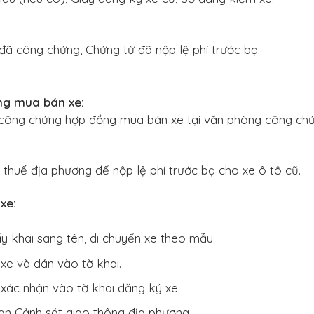
ã công chứng, Chứng từ đã nộp lệ phí trước bạ.
ng mua bán xe:
 công chứng hợp đồng mua bán xe tại văn phòng công chứ
thuế địa phương để nộp lệ phí trước bạ cho xe ô tô cũ.
xe:
 khai sang tên, di chuyển xe theo mẫu.
xe và dán vào tờ khai.
 xác nhận vào tờ khai đăng ký xe.
an Cảnh sát giao thông địa phương.