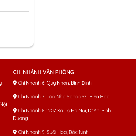
CHI NHÁNH VĂN PHÒNG
y
Chi Nhánh 6: Quy Nhơn, Bình Định
Chi Nhánh 7: Tòa Nhà Sonadezi, Biên Hòa
 Nội
Chi Nhánh 8 : 207 Xa Lộ Hà Nội, Dĩ An, Bình
Dương
Chi Nhánh 9: Suối Hoa, Bắc Ninh