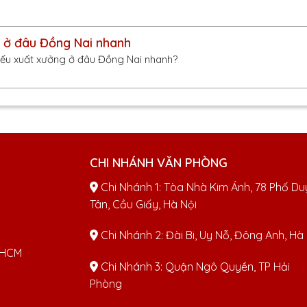
g ở đâu Đồng Nai nhanh
iếu xuất xưởng ở đâu Đồng Nai nhanh?
CHI NHÁNH VĂN PHÒNG
Chi Nhánh 1: Tòa Nhà Kim Ánh, 78 Phố Du
Tân, Cầu Giấy, Hà Nội
Chi Nhánh 2: Đài Bi, Uy Nỗ, Đông Anh, Hà
TPHCM
Chi Nhánh 3: Quận Ngô Quyền, TP Hải
Phòng