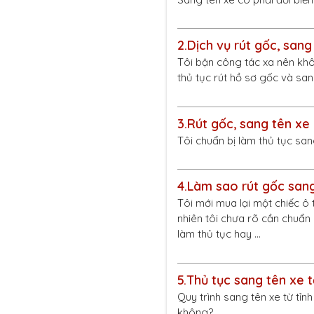
2.
Dịch vụ rút gốc, san
Tôi bận công tác xa nên khôn
thủ tục rút hồ sơ gốc và sa
3.
Rút gốc, sang tên xe
Tôi chuẩn bị làm thủ tục san
4.
Làm sao rút gốc sang
Tôi mới mua lại một chiếc ô 
nhiên tôi chưa rõ cần chuẩn 
làm thủ tục hay …
5.
Thủ tục sang tên xe t
Quy trình sang tên xe từ tỉ
không?