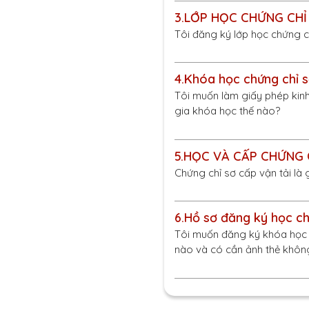
3.
LỚP HỌC CHỨNG CHỈ
Tôi đăng ký lớp học chứng ch
4.
Khóa học chứng chỉ s
Tôi muốn làm giấy phép kinh
gia khóa học thế nào?
5.
HỌC VÀ CẤP CHỨNG C
Chứng chỉ sơ cấp vận tải là 
6.
Hồ sơ đăng ký học ch
Tôi muốn đăng ký khóa học c
nào và có cần ảnh thẻ khôn