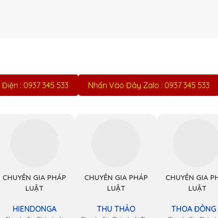
Điện : 0937 345 533
Nhấn Vào Đây Zalo : 0937 345 533
CHUYÊN GIA PHÁP
CHUYÊN GIA PHÁP
CHUYÊN GIA P
LUẬT
LUẬT
LUẬT
HIENDONGA
THU THẢO
THOA ĐÔNG