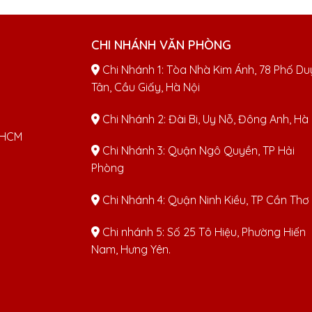
CHI NHÁNH VĂN PHÒNG
Chi Nhánh 1: Tòa Nhà Kim Ánh, 78 Phố Du
Tân, Cầu Giấy, Hà Nội
Chi Nhánh 2: Đài Bi, Uy Nỗ, Đông Anh, Hà
TPHCM
Chi Nhánh 3: Quận Ngô Quyền, TP Hải
Phòng
Chi Nhánh 4: Quận Ninh Kiều, TP Cần Thơ
Chi nhánh 5: Số 25 Tô Hiệu, Phường Hiến
Nam, Hưng Yên.