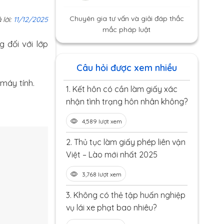
Chuyên gia tư vấn và giải đáp thắc
 lời:
11/12/2025
mắc pháp luật
g đối với lớp
Câu hỏi được xem nhiều
máy tính.
1.
Kết hôn có cần làm giấy xác
nhận tình trạng hôn nhân không?
4,589 lượt xem
2.
Thủ tục làm giấy phép liên vận
Việt – Lào mới nhất 2025
3,768 lượt xem
3.
Không có thẻ tập huấn nghiệp
vụ lái xe phạt bao nhiêu?