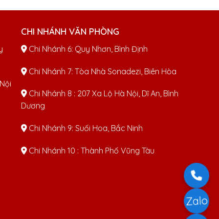
CHI NHÁNH VĂN PHÒNG
y
Chi Nhánh 6: Quy Nhơn, Bình Định
Chi Nhánh 7: Tòa Nhà Sonadezi, Biên Hòa
 Nội
Chi Nhánh 8 : 207 Xa Lộ Hà Nội, Dĩ An, Bình
Dương
Chi Nhánh 9: Suối Hoa, Bắc Ninh
Chi Nhánh 10 : Thành Phố Vũng Tàu
Zalo