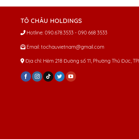
TÔ CHÂU HOLDINGS
Hotline: 090.678.3533 - 090 668 3533
Email: tochauvietnam@gmail.com
Địa chỉ: Hẻm 218 Đường số 11, Phường Thủ Đức, 