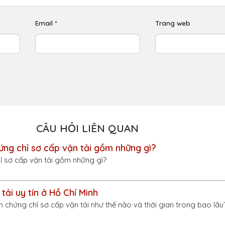
Email
*
Trang web
CÂU HỎI LIÊN QUAN
ứng chỉ sơ cấp vận tải gồm những gì?
ỉ sơ cấp vận tải gồm những gì?
tải uy tín ở Hồ Chí Minh
m chứng chỉ sơ cấp vận tải như thế nào và thời gian trong bao lâu