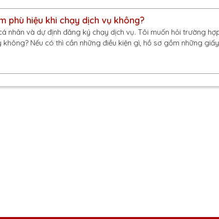
m phù hiệu khi chạy dịch vụ không?
 cá nhân và dự định đăng ký chạy dịch vụ. Tôi muốn hỏi trường hợ
ay không? Nếu có thì cần những điều kiện gì, hồ sơ gồm những giấ