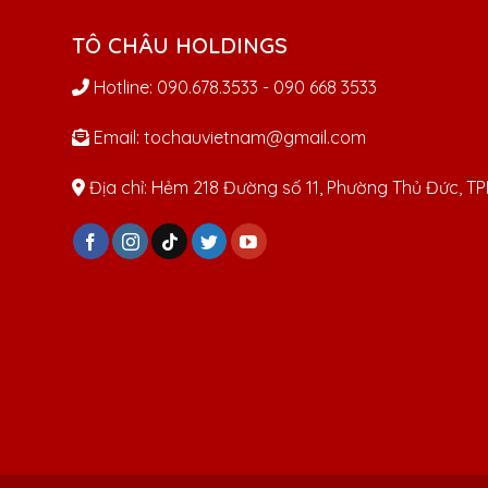
TÔ CHÂU HOLDINGS
Hotline: 090.678.3533 - 090 668 3533
Email: tochauvietnam@gmail.com
Địa chỉ: Hẻm 218 Đường số 11, Phường Thủ Đức, 