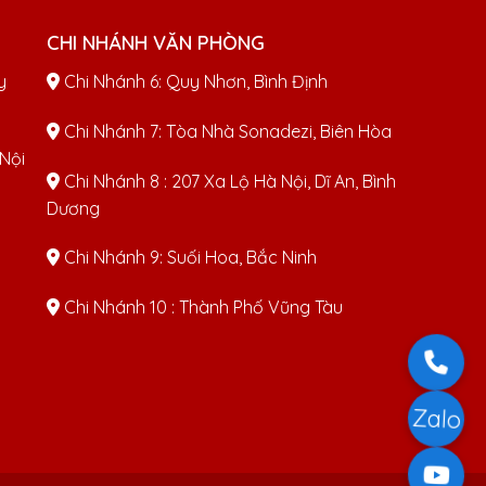
CHI NHÁNH VĂN PHÒNG
y
Chi Nhánh 6: Quy Nhơn, Bình Định
Chi Nhánh 7: Tòa Nhà Sonadezi, Biên Hòa
 Nội
Chi Nhánh 8 : 207 Xa Lộ Hà Nội, Dĩ An, Bình
Dương
Chi Nhánh 9: Suối Hoa, Bắc Ninh
Chi Nhánh 10 : Thành Phố Vũng Tàu
Zalo