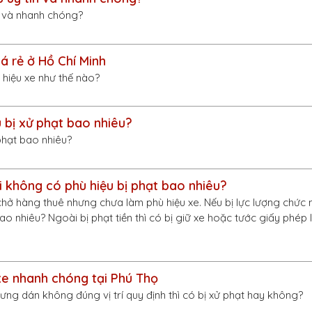
n và nhanh chóng?
iá rẻ ở Hồ Chí Minh
ù hiệu xe như thế nào?
 bị xử phạt bao nhiêu?
phạt bao nhiêu?
i không có phù hiệu bị phạt bao nhiêu?
chở hàng thuê nhưng chưa làm phù hiệu xe. Nếu bị lực lượng chức 
bao nhiêu? Ngoài bị phạt tiền thì có bị giữ xe hoặc tước giấy phép 
 xe nhanh chóng tại Phú Thọ
ưng dán không đúng vị trí quy định thì có bị xử phạt hay không?