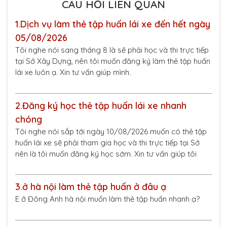
CÂU HỎI LIÊN QUAN
1.
Dịch vụ làm thẻ tập huấn lái xe đến hết ngày
05/08/2026
Tôi nghe nói sang tháng 8 là sẽ phải học và thi trực tiếp
tại Sở Xây Dựng, nên tôi muốn đăng ký làm thẻ tập huấn
lái xe luôn ạ. Xin tư vấn giúp mình.
2.
Đăng ký học thẻ tập huấn lái xe nhanh
chóng
Tôi nghe nói sắp tới ngày 10/08/2026 muốn có thẻ tập
huấn lái xe sẽ phải tham gia học và thi trực tiếp tại Sở
nên là tôi muốn đăng ký học sớm. Xin tư vấn giúp tôi
3.
ở hà nội làm thẻ tập huấn ở đâu ạ
E ở Đông Anh hà nội muốn làm thẻ tập huấn nhanh ạ?