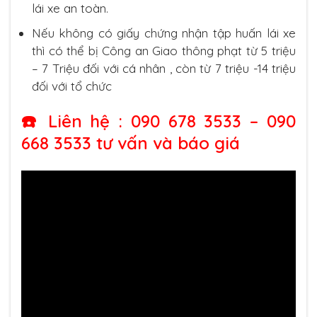
lái xe an toàn.
Nếu không có giấy chứng nhận tập huấn lái xe
thì có thể bị Công an Giao thông phạt từ 5 triệu
– 7 Triệu đối với cá nhân , còn từ 7 triệu -14 triệu
đối với tổ chức
☎️ Liên hệ : 090 678 3533 – 090
668 3533 tư vấn và báo giá