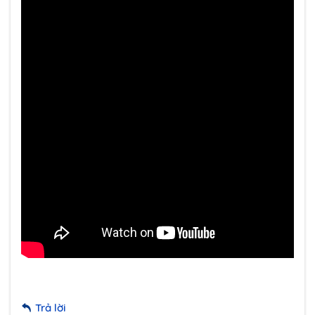
Trả lời