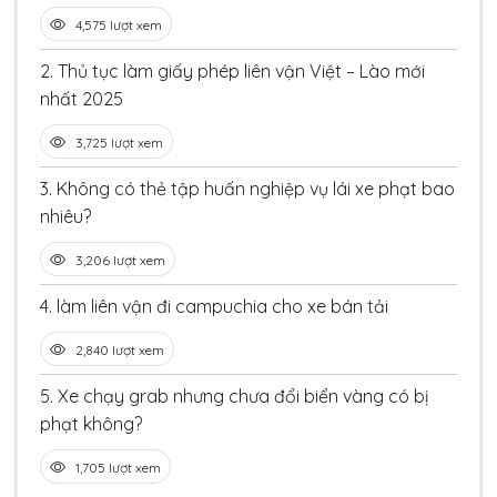
4,575 lượt xem
2.
Thủ tục làm giấy phép liên vận Việt – Lào mới
nhất 2025
3,725 lượt xem
3.
Không có thẻ tập huấn nghiệp vụ lái xe phạt bao
nhiêu?
3,206 lượt xem
4.
làm liên vận đi campuchia cho xe bán tải
2,840 lượt xem
5.
Xe chạy grab nhưng chưa đổi biển vàng có bị
phạt không?
1,705 lượt xem