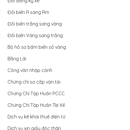
Đổi đăng ký xe
Đổi biển R sang Rm
Đổi biển trắng sang vàng
Đổi biển Vàng sang trắng
Bộ hồ sơ bấm biển số vàng
Bằng Lái
Công văn nhập cảnh
Chứng chỉ sơ cấp vận tải
Chứng Chỉ Tập Huấn PCCC
Chứng Chỉ Tập Huấn Tài Xế
Dịch vụ kê khai thuế điện tử
Dịch vụ xin giấy độc thân