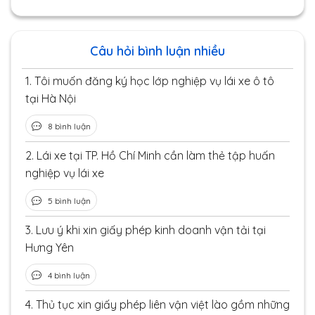
Câu hỏi bình luận nhiều
1.
Tôi muốn đăng ký học lớp nghiệp vụ lái xe ô tô
tại Hà Nội
8 bình luận
2.
Lái xe tại TP. Hồ Chí Minh cần làm thẻ tập huấn
nghiệp vụ lái xe
5 bình luận
3.
Lưu ý khi xin giấy phép kinh doanh vận tải tại
Hưng Yên
4 bình luận
4.
Thủ tục xin giấy phép liên vận việt lào gồm những