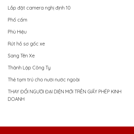
Lắp đặt camera nghị định 10
Phố cấm
Phù Hiệu
Rút hồ sơ gốc xe
Sang Tên Xe
Thành Lập Công Ty
Thẻ tạm trú cho nười nước ngoài
THAY ĐỔI NGƯỜI ĐẠI DIỆN MỚI TRÊN GIẤY PHÉP KINH
DOANH