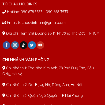
TÔ CHÂU HOLDINGS
Hotline: 090.678.3533 - 090 668 3533
Email: tochauvietnam@gmail.com
Địa chỉ: Hẻm 218 Đường số 11, Phường Thủ Đức, TPHCM
CHI NHÁNH VĂN PHÒNG
Chi Nhánh 1: Tòa Nhà Kim Ánh, 78 Phố Duy Tân, Cầu
Giấy, Hà Nội
Chi Nhánh 2: Đài Bi, Uy Nỗ, Đông Anh, Hà Nội
Chi Nhánh 3: Quận Ngô Quyền, TP Hải Phòng