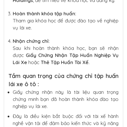
Holdings
, để tìm hiểu về khóa học và đăng ký.
Hoàn thành khóa tập huấn:
Tham gia khóa học để được đào tạo về nghiệp
vụ lái xe.
Nhận chứng chỉ:
Sau khi hoàn thành khóa học, bạn sẽ nhận
được
Giấy Chứng Nhận Tập Huấn Nghiệp Vụ
Lái Xe
hoặc
Thẻ Tập Huấn Tài Xế.
Tầm quan trọng của chứng chỉ tập huấn
lái xe ô tô :
Giấy chứng nhận này là tài liệu quan trọng
chứng minh bạn đã hoàn thành khóa đào tạo
nghiệp vụ lái xe.
Đây là điều kiện bắt buộc đối với tài xế hành
nghề vận tải để đảm bảo kiến thức và kỹ năng