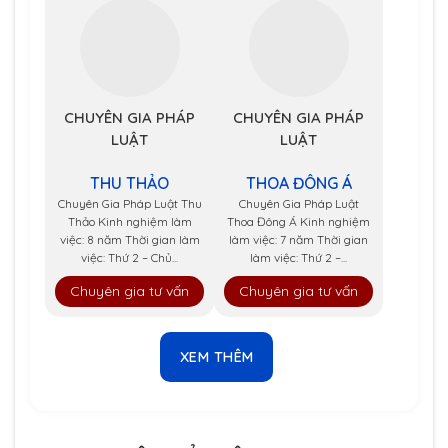
CHUYÊN GIA PHÁP
CHUYÊN GIA PHÁP
LUẬT
LUẬT
THU THẢO
THOA ĐÔNG Á
Chuyên Gia Pháp Luật Thu
Chuyên Gia Pháp Luật
Thảo Kinh nghiệm làm
Thoa Đông Á Kinh nghiệm
việc: 8 năm Thời gian làm
làm việc: 7 năm Thời gian
việc: Thứ 2 – Chủ...
làm việc: Thứ 2 –...
Chuyên gia tư vấn
Chuyên gia tư vấn
XEM THÊM