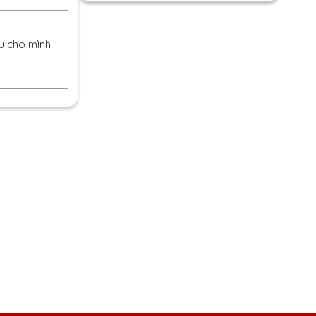
ếu cho mình