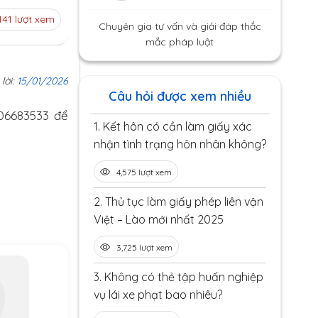
141 lượt xem
Chuyên gia tư vấn và giải đáp thắc
mắc pháp luật
 lời:
15/01/2026
Câu hỏi được xem nhiều
906683533 để
1.
Kết hôn có cần làm giấy xác
nhận tình trạng hôn nhân không?
4,575 lượt xem
2.
Thủ tục làm giấy phép liên vận
Việt – Lào mới nhất 2025
3,725 lượt xem
3.
Không có thẻ tập huấn nghiệp
vụ lái xe phạt bao nhiêu?