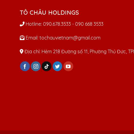
TÔ CHÂU HOLDINGS
Hotline: 090.678.3533 - 090 668 3533
Email: tochauvietnam@gmail.com
Địa chỉ: Hẻm 218 Đường số 11, Phường Thủ Đức, 