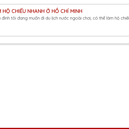
 HỘ CHIẾU NHANH Ở HỒ CHÍ MINH
ia đình tôi đang muốn đi du lịch nước ngoài chơi, có thể làm hộ chi