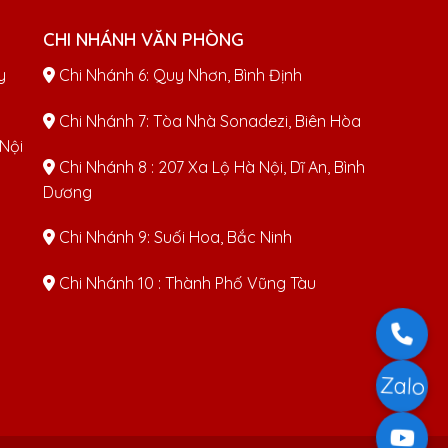
CHI NHÁNH VĂN PHÒNG
y
Chi Nhánh 6: Quy Nhơn, Bình Định
Chi Nhánh 7: Tòa Nhà Sonadezi, Biên Hòa
 Nội
Chi Nhánh 8 : 207 Xa Lộ Hà Nội, Dĩ An, Bình
Dương
Chi Nhánh 9: Suối Hoa, Bắc Ninh
Chi Nhánh 10 : Thành Phố Vũng Tàu
Zalo