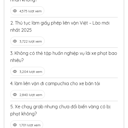
4,575 lượt xem
2.
Thủ tục làm giấy phép liên vận Việt – Lào mới
nhất 2025
3,722 lượt xem
3.
Không có thẻ tập huấn nghiệp vụ lái xe phạt bao
nhiêu?
3,204 lượt xem
4.
làm liên vận đi campuchia cho xe bán tải
2,840 lượt xem
5.
Xe chạy grab nhưng chưa đổi biển vàng có bị
phạt không?
1,701 lượt xem