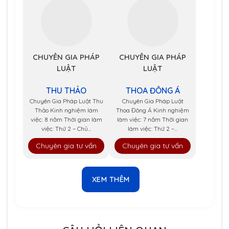
CHUYÊN GIA PHÁP
CHUYÊN GIA PHÁP
LUẬT
LUẬT
THU THẢO
THOA ĐÔNG Á
Chuyên Gia Pháp Luật Thu
Chuyên Gia Pháp Luật
Thảo Kinh nghiệm làm
Thoa Đông Á Kinh nghiệm
việc: 8 năm Thời gian làm
làm việc: 7 năm Thời gian
việc: Thứ 2 – Chủ...
làm việc: Thứ 2 –...
Chuyên gia tư vấn
Chuyên gia tư vấn
XEM THÊM