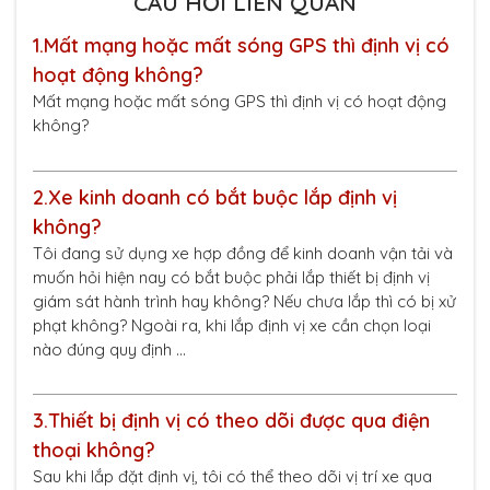
CÂU HỎI LIÊN QUAN
1.
Mất mạng hoặc mất sóng GPS thì định vị có
hoạt động không?
Mất mạng hoặc mất sóng GPS thì định vị có hoạt động
không?
2.
Xe kinh doanh có bắt buộc lắp định vị
không?
Tôi đang sử dụng xe hợp đồng để kinh doanh vận tải và
muốn hỏi hiện nay có bắt buộc phải lắp thiết bị định vị
giám sát hành trình hay không? Nếu chưa lắp thì có bị xử
phạt không? Ngoài ra, khi lắp định vị xe cần chọn loại
nào đúng quy định …
3.
Thiết bị định vị có theo dõi được qua điện
thoại không?
Sau khi lắp đặt định vị, tôi có thể theo dõi vị trí xe qua