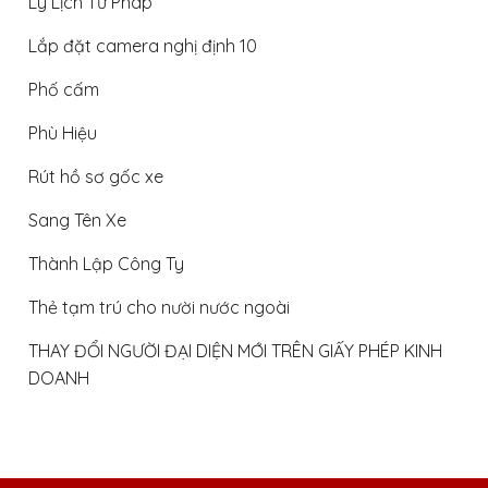
Lý Lịch Tư Pháp
Lắp đặt camera nghị định 10
Phố cấm
Phù Hiệu
Rút hồ sơ gốc xe
Sang Tên Xe
Thành Lập Công Ty
Thẻ tạm trú cho nười nước ngoài
THAY ĐỔI NGƯỜI ĐẠI DIỆN MỚI TRÊN GIẤY PHÉP KINH
DOANH