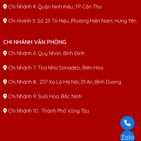
Chi Nhánh 4: Quận Ninh Kiều, TP Cần Thơ
Chi nhánh 5: Số 25 Tô Hiệu, Phường Hiến Nam, Hưng Yên.
CHI NHÁNH VĂN PHÒNG
Chi Nhánh 6: Quy Nhơn, Bình Định
Chi Nhánh 7: Tòa Nhà Sonadezi, Biên Hòa
Chi Nhánh 8 : 207 Xa Lộ Hà Nội, Dĩ An, Bình Dương
Chi Nhánh 9: Suối Hoa, Bắc Ninh
Chi Nhánh 10 : Thành Phố Vũng Tàu
Zalo