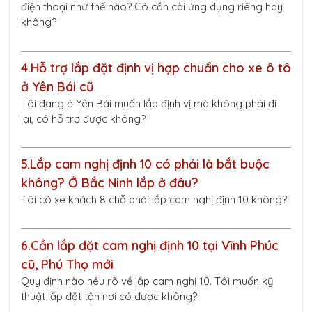
điện thoại như thế nào? Có cần cài ứng dụng riêng hay
không?
4.
Hỗ trợ lắp đặt định vị hợp chuẩn cho xe ô tô
ở Yên Bái cũ
Tôi đang ở Yên Bái muốn lắp định vị mà không phải đi
lại, có hỗ trợ được không?
5.
Lắp cam nghị định 10 có phải là bắt buộc
không? Ở Bắc Ninh lắp ở đâu?
Tôi có xe khách 8 chỗ phải lắp cam nghị định 10 không?
6.
Cần lắp đặt cam nghị định 10 tại Vĩnh Phúc
cũ, Phú Thọ mới
Quy định nào nêu rõ về lắp cam nghị 10. Tôi muốn kỹ
thuật lắp đặt tận nơi có được không?