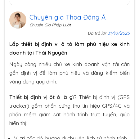
Chuyên gia Thoa Đông Á
Chuyên Gia Pháp Luật
Đã trả lời:
31/10/2025
Lắp thiết bị định vị ô tô làm phù hiệu xe kinh
doanh tại Thái Nguyên
Ngày càng nhiều chủ xe kinh doanh vận tải cần
gắn định vị để làm phù hiệu và đăng kiểm biển
vàng đúng quy định.
Thiết bị định vị ôt ô là gì?
Thiết bị định vị (GPS
tracker) gồm phần cứng thu tín hiệu GPS/4G và
phần mềm giám sát hành trình trực tuyến, giúp
hiển thị:
Vị trí, tốc độ, hướng di chuyển, lịch sử hành trình.