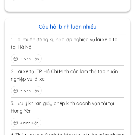
Câu hỏi bình luận nhiều
1.
Tôi muốn đăng ký học lớp nghiệp vụ lái xe ô tô
tại Hà Nội
8 bình luận
2.
Lái xe tại TP. Hồ Chí Minh cần làm thẻ tập huấn
nghiệp vụ lái xe
5 bình luận
3.
Lưu ý khi xin giấy phép kinh doanh vận tải tại
Hưng Yên
4 bình luận