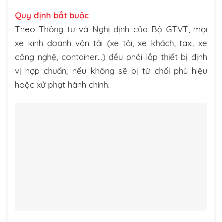
Quy định bắt buộc
Theo Thông tư và Nghị định của Bộ GTVT, mọi
xe kinh doanh vận tải (xe tải, xe khách, taxi, xe
công nghệ, container…) đều phải lắp thiết bị định
vị hợp chuẩn; nếu không sẽ bị từ chối phù hiệu
hoặc xử phạt hành chính.