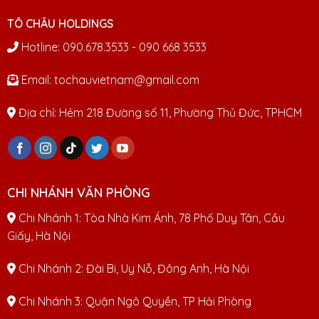
TÔ CHÂU HOLDINGS
Hotline: 090.678.3533 - 090 668 3533
Email: tochauvietnam@gmail.com
Địa chỉ: Hẻm 218 Đường số 11, Phường Thủ Đức, TPHCM
CHI NHÁNH VĂN PHÒNG
Chi Nhánh 1: Tòa Nhà Kim Ánh, 78 Phố Duy Tân, Cầu
Giấy, Hà Nội
Chi Nhánh 2: Đài Bi, Uy Nỗ, Đông Anh, Hà Nội
Chi Nhánh 3: Quận Ngô Quyền, TP Hải Phòng