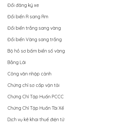
Đổi đăng ký xe
Đổi biển R sang Rm
Đổi biển trắng sang vàng
Đổi biển Vàng sang trắng
Bộ hồ sơ bấm biển số vàng
Bằng Lái
Công văn nhập cảnh
Chứng chỉ sơ cấp vận tải
Chứng Chỉ Tập Huấn PCCC
Chứng Chỉ Tập Huấn Tài Xế
Dịch vụ kê khai thuế điện tử