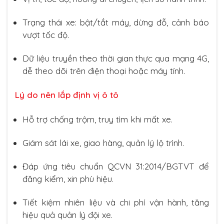
Trạng thái xe: bật/tắt máy, dừng đỗ, cảnh báo
vượt tốc độ.
Dữ liệu truyền theo thời gian thực qua mạng 4G,
dễ theo dõi trên điện thoại hoặc máy tính.
Lý do nên lắp định vị ô tô
Hỗ trợ chống trộm, truy tìm khi mất xe.
Giám sát lái xe, giao hàng, quản lý lộ trình.
Đáp ứng tiêu chuẩn QCVN 31:2014/BGTVT để
đăng kiểm, xin phù hiệu.
Tiết kiệm nhiên liệu và chi phí vận hành, tăng
hiệu quả quản lý đội xe.