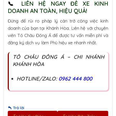
📞
LIÊN HỆ NGAY ĐỂ XE KINH
DOANH AN TOÀN, HIỆU QUẢ!
Đừng để rủi ro pháp lý cản trở công việc kinh
doanh của bạn tại Khánh Hòa. Liên hệ với chuyên
viên Tô Châu Đông Á để được tư vấn miễn phí và
đăng ký dịch vụ làm Phù hiệu xe nhanh nhất.
TÔ CHÂU ĐÔNG Á – CHI NHÁNH
KHÁNH HÒA
HOTLINE/ZALO:
0962 444 800
Trả lời