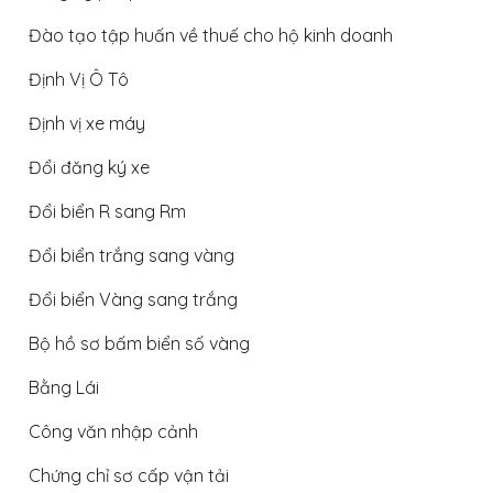
Đào tạo tập huấn về thuế cho hộ kinh doanh
Định Vị Ô Tô
Định vị xe máy
Đổi đăng ký xe
Đổi biển R sang Rm
Đổi biển trắng sang vàng
Đổi biển Vàng sang trắng
Bộ hồ sơ bấm biển số vàng
Bằng Lái
Công văn nhập cảnh
Chứng chỉ sơ cấp vận tải