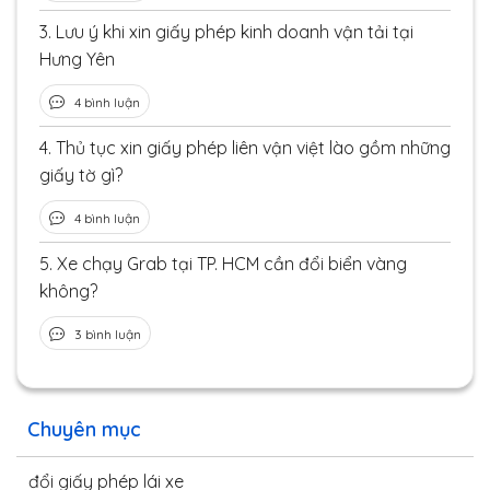
3.
Lưu ý khi xin giấy phép kinh doanh vận tải tại
Hưng Yên
4 bình luận
4.
Thủ tục xin giấy phép liên vận việt lào gồm những
giấy tờ gì?
4 bình luận
5.
Xe chạy Grab tại TP. HCM cần đổi biển vàng
không?
3 bình luận
Chuyên mục
đổi giấy phép lái xe