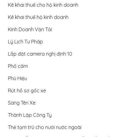
Kê khai thuế cho hộ kinh doanh
Kê khai thuế hộ kinh doanh
Kinh Doanh Vận Tải
Lý Lịch Tư Pháp
Lắp đặt camera nghị định 10
Phố cấm
Phù Hiệu
Rút hồ sơ gốc xe
Sang Tên Xe
Thành Lập Công Ty
Thẻ tạm trú cho nười nước ngoài