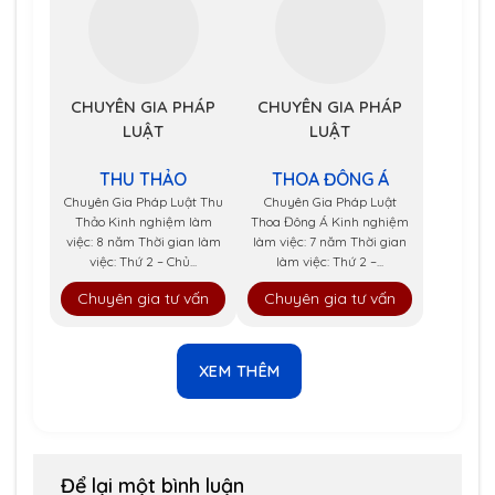
CHUYÊN GIA PHÁP
CHUYÊN GIA PHÁP
LUẬT
LUẬT
THU THẢO
THOA ĐÔNG Á
Chuyên Gia Pháp Luật Thu
Chuyên Gia Pháp Luật
Thảo Kinh nghiệm làm
Thoa Đông Á Kinh nghiệm
việc: 8 năm Thời gian làm
làm việc: 7 năm Thời gian
việc: Thứ 2 – Chủ...
làm việc: Thứ 2 –...
Chuyên gia tư vấn
Chuyên gia tư vấn
XEM THÊM
Để lại một bình luận