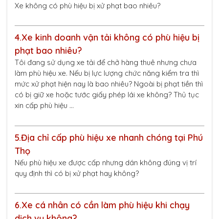
Xe không có phù hiệu bị xử phạt bao nhiêu?
4.
Xe kinh doanh vận tải không có phù hiệu bị
phạt bao nhiêu?
Tôi đang sử dụng xe tải để chở hàng thuê nhưng chưa
làm phù hiệu xe. Nếu bị lực lượng chức năng kiểm tra thì
mức xử phạt hiện nay là bao nhiêu? Ngoài bị phạt tiền thì
có bị giữ xe hoặc tước giấy phép lái xe không? Thủ tục
xin cấp phù hiệu …
5.
Địa chỉ cấp phù hiệu xe nhanh chóng tại Phú
Thọ
Nếu phù hiệu xe được cấp nhưng dán không đúng vị trí
quy định thì có bị xử phạt hay không?
6.
Xe cá nhân có cần làm phù hiệu khi chạy
dịch vụ không?