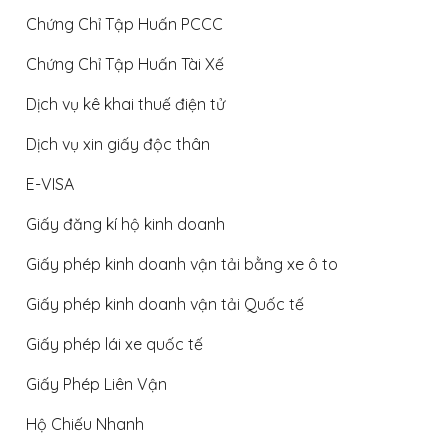
Chứng Chỉ Tập Huấn PCCC
Chứng Chỉ Tập Huấn Tài Xế
Dịch vụ kê khai thuế điện tử
Dịch vụ xin giấy độc thân
E-VISA
Giấy đăng kí hộ kinh doanh
Giấy phép kinh doanh vận tải bằng xe ô to
Giấy phép kinh doanh vận tải Quốc tế
Giấy phép lái xe quốc tế
Giấy Phép Liên Vận
Hộ Chiếu Nhanh