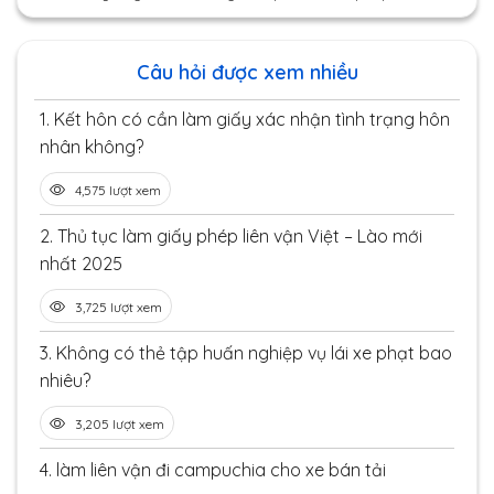
Câu hỏi được xem nhiều
1.
Kết hôn có cần làm giấy xác nhận tình trạng hôn
nhân không?
4,575 lượt xem
2.
Thủ tục làm giấy phép liên vận Việt – Lào mới
nhất 2025
3,725 lượt xem
3.
Không có thẻ tập huấn nghiệp vụ lái xe phạt bao
nhiêu?
3,205 lượt xem
4.
làm liên vận đi campuchia cho xe bán tải