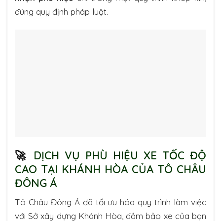
đúng quy định pháp luật.
🚀
DỊCH VỤ PHÙ HIỆU XE TỐC ĐỘ
CAO TẠI KHÁNH HÒA CỦA TÔ CHÂU
ĐÔNG Á
Tô Châu Đông Á đã tối ưu hóa quy trình làm việc
với Sở xây dựng Khánh Hòa, đảm bảo xe của bạn