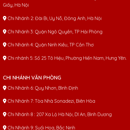
Giấy, Hà Nội
Chi Nhánh 2: Đài Bi, Uy Nỗ, Đông Anh, Hà Nội
Chi Nhánh 3: Quận Ngô Quyền, TP Hải Phòng
Chi Nhánh 4: Quận Ninh Kiều, TP Cần Thơ
Chi nhánh 5: Số 25 Tô Hiệu, Phường Hiến Nam, Hưng Yên.
CHI NHÁNH VĂN PHÒNG
Chi Nhánh 6: Quy Nhơn, Bình Định
Chi Nhánh 7: Tòa Nhà Sonadezi, Biên Hòa
Chi Nhánh 8 : 207 Xa Lộ Hà Nội, Dĩ An, Bình Dương
Chi Nhánh 9: Suối Hoa, Bắc Ninh