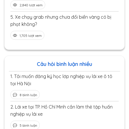
2,840 lượt xem
5.
Xe chạy grab nhưng chưa đổi biển vàng có bị
phạt không?
1,705 lượt xem
Câu hỏi bình luận nhiều
1.
Tôi muốn đăng ký học lớp nghiệp vụ lái xe ô tô
tại Hà Nội
8 bình luận
2.
Lái xe tại TP. Hồ Chí Minh cần làm thẻ tập huấn
nghiệp vụ lái xe
5 bình luận