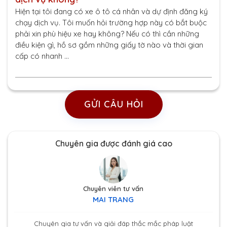
Hiện tại tôi đang có xe ô tô cá nhân và dự định đăng ký
chạy dịch vụ. Tôi muốn hỏi trường hợp này có bắt buộc
phải xin phù hiệu xe hay không? Nếu có thì cần những
điều kiện gì, hồ sơ gồm những giấy tờ nào và thời gian
cấp có nhanh …
GỬI CÂU HỎI
Chuyên gia được đánh giá cao
Chuyên viên tư vấn
MAI TRANG
Chuyên gia tư vấn và giải đáp thắc mắc pháp luật