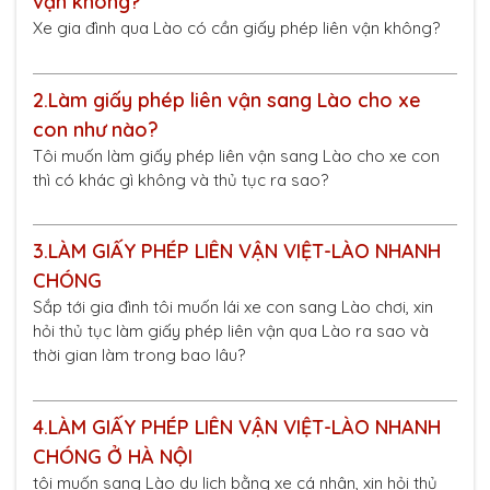
vận không?
Xe gia đình qua Lào có cần giấy phép liên vận không?
2.
Làm giấy phép liên vận sang Lào cho xe
con như nào?
Tôi muốn làm giấy phép liên vận sang Lào cho xe con
thì có khác gì không và thủ tục ra sao?
3.
LÀM GIẤY PHÉP LIÊN VẬN VIỆT-LÀO NHANH
CHÓNG
Sắp tới gia đình tôi muốn lái xe con sang Lào chơi, xin
hỏi thủ tục làm giấy phép liên vận qua Lào ra sao và
thời gian làm trong bao lâu?
4.
LÀM GIẤY PHÉP LIÊN VẬN VIỆT-LÀO NHANH
CHÓNG Ở HÀ NỘI
tôi muốn sang Lào du lịch bằng xe cá nhân, xin hỏi thủ