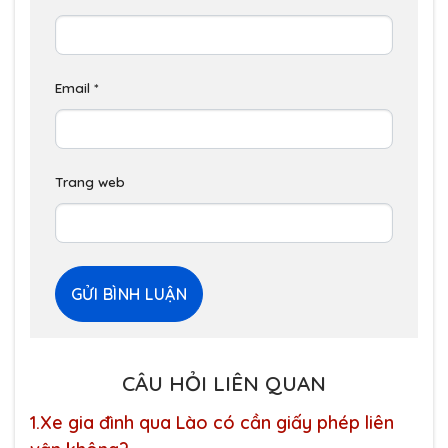
Email
*
Trang web
CÂU HỎI LIÊN QUAN
1.
Xe gia đình qua Lào có cần giấy phép liên