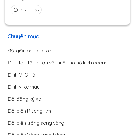
3 bình luận
Chuyên mục
đổi giấy phép lái xe
Đào tạo tập huấn về thuế cho hộ kinh doanh
Định Vị Ô Tô
Định vị xe máy
Đổi đăng ký xe
Đổi biển R sang Rm
Đổi biển trắng sang vàng