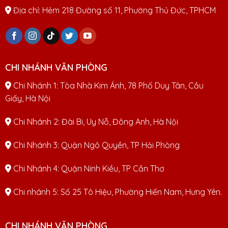
Địa chỉ: Hẻm 218 Đường số 11, Phường Thủ Đức, TPHCM
CHI NHÁNH VĂN PHÒNG
Chi Nhánh 1: Tòa Nhà Kim Ánh, 78 Phố Duy Tân, Cầu
Giấy, Hà Nội
Chi Nhánh 2: Đài Bi, Uy Nỗ, Đông Anh, Hà Nội
Chi Nhánh 3: Quận Ngô Quyền, TP Hải Phòng
Chi Nhánh 4: Quận Ninh Kiều, TP Cần Thơ
Chi nhánh 5: Số 25 Tô Hiệu, Phường Hiến Nam, Hưng Yên.
CHI NHÁNH VĂN PHÒNG