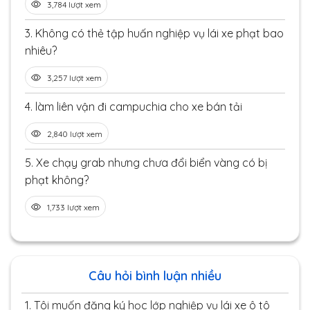
3,784 lượt xem
3.
Không có thẻ tập huấn nghiệp vụ lái xe phạt bao
nhiêu?
3,257 lượt xem
4.
làm liên vận đi campuchia cho xe bán tải
2,840 lượt xem
5.
Xe chạy grab nhưng chưa đổi biển vàng có bị
phạt không?
1,733 lượt xem
Câu hỏi bình luận nhiều
1.
Tôi muốn đăng ký học lớp nghiệp vụ lái xe ô tô