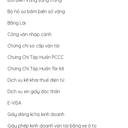
Đổi biển Vàng sang trắng
Bộ hồ sơ bấm biển số vàng
Bằng Lái
Công văn nhập cảnh
Chứng chỉ sơ cấp vận tải
Chứng Chỉ Tập Huấn PCCC
Chứng Chỉ Tập Huấn Tài Xế
Dịch vụ kê khai thuế điện tử
Dịch vụ xin giấy độc thân
E-VISA
Giấy đăng kí hộ kinh doanh
Giấy phép kinh doanh vận tải bằng xe ô to