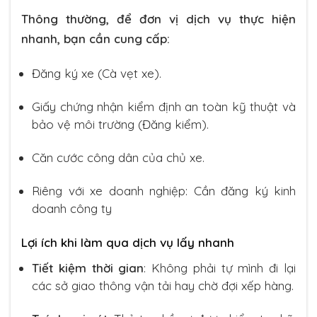
Thông thường, để đơn vị dịch vụ thực hiện
nhanh, bạn cần cung cấp:
Đăng ký xe (Cà vẹt xe).
Giấy chứng nhận kiểm định an toàn kỹ thuật và
bảo vệ môi trường (Đăng kiểm).
Căn cước công dân của chủ xe.
Riêng với xe doanh nghiệp: Cần đăng ký kinh
doanh công ty
Lợi ích khi làm qua dịch vụ lấy nhanh
Tiết kiệm thời gian
: Không phải tự mình đi lại
các sở giao thông vận tải hay chờ đợi xếp hàng.