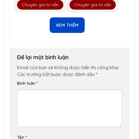
Chuyên gia tư vấn
Chuyên gia tư vấn
XEM THÊM
Để lại một bình luận
Email của bạn sẽ không được hiển thị công khai.
Các trường bắt buộc được đánh dấu
*
Bình luận
*
Tên
*