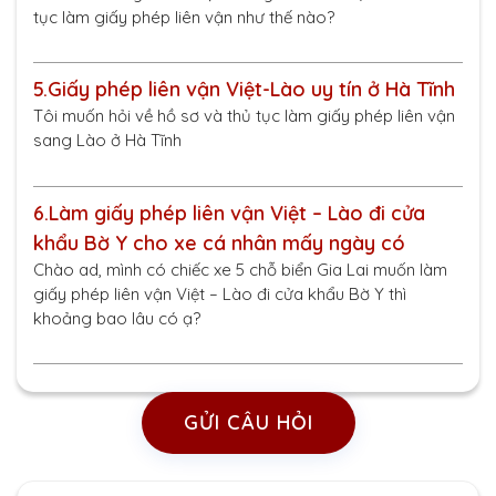
tục làm giấy phép liên vận như thế nào?
5.
Giấy phép liên vận Việt-Lào uy tín ở Hà Tĩnh
Tôi muốn hỏi về hồ sơ và thủ tục làm giấy phép liên vận
sang Lào ở Hà Tĩnh
6.
Làm giấy phép liên vận Việt – Lào đi cửa
khẩu Bờ Y cho xe cá nhân mấy ngày có
Chào ad, mình có chiếc xe 5 chỗ biển Gia Lai muốn làm
giấy phép liên vận Việt – Lào đi cửa khẩu Bờ Y thì
khoảng bao lâu có ạ?
GỬI CÂU HỎI