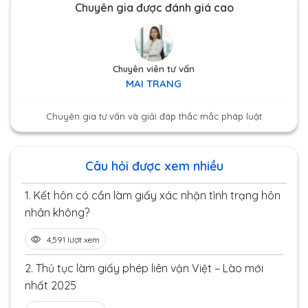
Chuyên gia được đánh giá cao
Chuyên viên tư vấn
MAI TRANG
Chuyên gia tư vấn và giải đáp thắc mắc pháp luật
Câu hỏi được xem nhiều
1.
Kết hôn có cần làm giấy xác nhận tình trạng hôn
nhân không?
4,591 lượt xem
2.
Thủ tục làm giấy phép liên vận Việt – Lào mới
nhất 2025