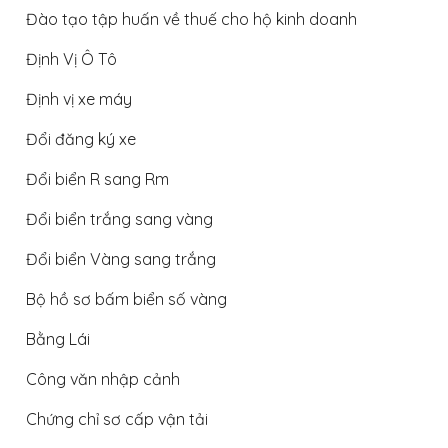
Đào tạo tập huấn về thuế cho hộ kinh doanh
Định Vị Ô Tô
Định vị xe máy
Đổi đăng ký xe
Đổi biển R sang Rm
Đổi biển trắng sang vàng
Đổi biển Vàng sang trắng
Bộ hồ sơ bấm biển số vàng
Bằng Lái
Công văn nhập cảnh
Chứng chỉ sơ cấp vận tải