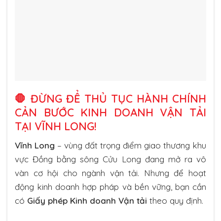
🛑 ĐỪNG ĐỂ THỦ TỤC HÀNH CHÍNH
CẢN BƯỚC KINH DOANH VẬN TẢI
TẠI VĨNH LONG!
Vĩnh Long
– vùng đất trọng điểm giao thương khu
vực Đồng bằng sông Cửu Long đang mở ra vô
vàn cơ hội cho ngành vận tải. Nhưng để hoạt
động kinh doanh hợp pháp và bền vững, bạn cần
có
Giấy phép Kinh doanh Vận tải
theo quy định.