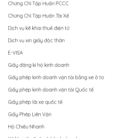
Chứng Chỉ Tập Huấn PCCC
Chứng Chỉ Tập Huấn Tài Xế
Dịch vụ kê khai thuế điện tử
Dịch vụ xin giấy độc thân
E-VISA
Giấy đăng kí hộ kinh doanh
Giấy phép kinh doanh vận tải bằng xe ô to
Giấy phép kinh doanh vận tải Quốc tế
Giấy phép lái xe quốc tế
Giấy Phép Liên Vận
Hộ Chiếu Nhanh