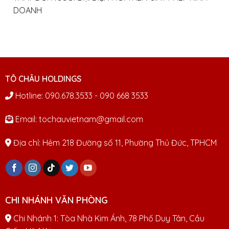
DOANH
TÔ CHÂU HOLDINGS
Hotline: 090.678.3533 - 090 668 3533
Email: tochauvietnam@gmail.com
Địa chỉ: Hẻm 218 Đường số 11, Phường Thủ Đức, TPHCM
CHI NHÁNH VĂN PHÒNG
Chi Nhánh 1: Tòa Nhà Kim Ánh, 78 Phố Duy Tân, Cầu