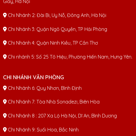
Giấy, Hà Nội
Chi Nhánh 2: Đài Bi, Uy Nỗ, Đông Anh, Hà Nội
Chi Nhánh 3: Quận Ngô Quyền, TP Hải Phòng
Chi Nhánh 4: Quận Ninh Kiều, TP Cần Thơ
Chi nhánh 5: Số 25 Tô Hiệu, Phường Hiến Nam, Hưng Yên.
CHI NHÁNH VĂN PHÒNG
Chi Nhánh 6: Quy Nhơn, Bình Định
Chi Nhánh 7: Tòa Nhà Sonadezi, Biên Hòa
Chi Nhánh 8 : 207 Xa Lộ Hà Nội, Dĩ An, Bình Dương
Chi Nhánh 9: Suối Hoa, Bắc Ninh