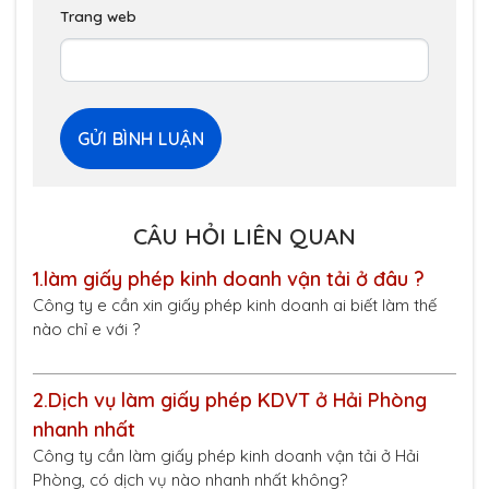
Trang web
CÂU HỎI LIÊN QUAN
1.
làm giấy phép kinh doanh vận tải ở đâu ?
Công ty e cần xin giấy phép kinh doanh ai biết làm thế
nào chỉ e với ?
2.
Dịch vụ làm giấy phép KDVT ở Hải Phòng
nhanh nhất
Công ty cần làm giấy phép kinh doanh vận tải ở Hải
Phòng, có dịch vụ nào nhanh nhất không?