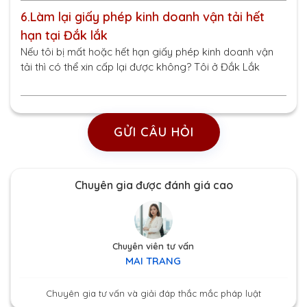
6.
Làm lại giấy phép kinh doanh vận tải hết
hạn tại Đắk lắk
Nếu tôi bị mất hoặc hết hạn giấy phép kinh doanh vận
tải thì có thể xin cấp lại được không? Tôi ở Đắk Lắk
GỬI CÂU HỎI
Chuyên gia được đánh giá cao
Chuyên viên tư vấn
MAI TRANG
Chuyên gia tư vấn và giải đáp thắc mắc pháp luật