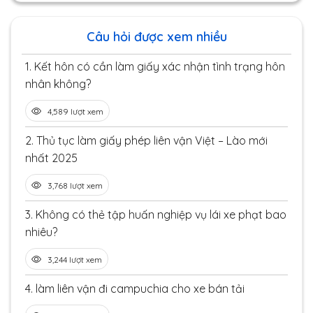
Câu hỏi được xem nhiều
1.
Kết hôn có cần làm giấy xác nhận tình trạng hôn
nhân không?
4,589 lượt xem
2.
Thủ tục làm giấy phép liên vận Việt – Lào mới
nhất 2025
3,768 lượt xem
3.
Không có thẻ tập huấn nghiệp vụ lái xe phạt bao
nhiêu?
3,244 lượt xem
4.
làm liên vận đi campuchia cho xe bán tải