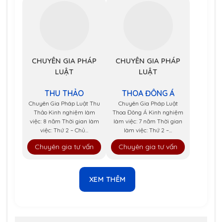
CHUYÊN GIA PHÁP
CHUYÊN GIA PHÁP
LUẬT
LUẬT
THU THẢO
THOA ĐÔNG Á
Chuyên Gia Pháp Luật Thu
Chuyên Gia Pháp Luật
Thảo Kinh nghiệm làm
Thoa Đông Á Kinh nghiệm
việc: 8 năm Thời gian làm
làm việc: 7 năm Thời gian
việc: Thứ 2 – Chủ...
làm việc: Thứ 2 –...
Chuyên gia tư vấn
Chuyên gia tư vấn
XEM THÊM