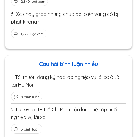
2,840 lượt xem
5.
Xe chạy grab nhưng chưa đổi biển vàng có bị
phạt không?
1,727 lượt xem
Câu hỏi bình luận nhiều
1.
Tôi muốn đăng ký học lớp nghiệp vụ lái xe ô tô
tại Hà Nội
8 bình luận
2.
Lái xe tại TP. Hồ Chí Minh cần làm thẻ tập huấn
nghiệp vụ lái xe
5 bình luận