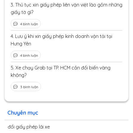
3.
Thủ tục xin giấy phép liên vận việt lào gồm những
giấy tờ gì?
4 bình luận
4.
Lưu ý khi xin giấy phép kinh doanh vận tải tại
Hưng Yên
4 bình luận
5.
Xe chạy Grab tại TP. HCM cần đổi biển vàng
không?
3 bình luận
Chuyên mục
đổi giấy phép lái xe