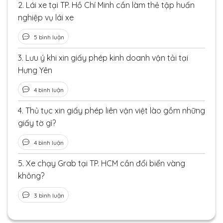
2.
Lái xe tại TP. Hồ Chí Minh cần làm thẻ tập huấn
nghiệp vụ lái xe
5 bình luận
3.
Lưu ý khi xin giấy phép kinh doanh vận tải tại
Hưng Yên
4 bình luận
4.
Thủ tục xin giấy phép liên vận việt lào gồm những
giấy tờ gì?
4 bình luận
5.
Xe chạy Grab tại TP. HCM cần đổi biển vàng
không?
3 bình luận