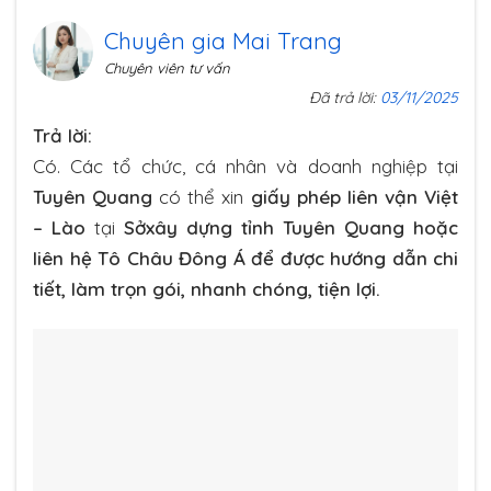
Chuyên gia Mai Trang
Chuyên viên tư vấn
Đã trả lời:
03/11/2025
Trả lời:
Có. Các tổ chức, cá nhân và doanh nghiệp tại
Tuyên Quang
có thể xin
giấy phép liên vận Việt
– Lào
tại
Sởxây dựng tỉnh Tuyên Quang hoặc
liên hệ Tô Châu Đông Á để được hướng dẫn chi
tiết, làm trọn gói, nhanh chóng, tiện lợi.