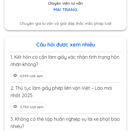
Chuyên viên tư vấn
MAI TRANG
Chuyên gia tư vấn và giải đáp thắc mắc pháp luật
Câu hỏi được xem nhiều
1.
Kết hôn có cần làm giấy xác nhận tình trạng hôn
nhân không?
4,593 lượt xem
2.
Thủ tục làm giấy phép liên vận Việt – Lào mới
nhất 2025
3,790 lượt xem
3.
Không có thẻ tập huấn nghiệp vụ lái xe phạt bao
nhiêu?