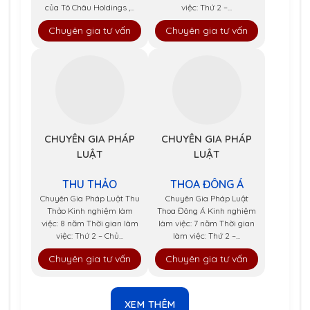
của Tô Châu Holdings ,...
việc: Thứ 2 –...
Chuyên gia tư vấn
Chuyên gia tư vấn
CHUYÊN GIA PHÁP
CHUYÊN GIA PHÁP
LUẬT
LUẬT
THU THẢO
THOA ĐÔNG Á
Chuyên Gia Pháp Luật Thu
Chuyên Gia Pháp Luật
Thảo Kinh nghiệm làm
Thoa Đông Á Kinh nghiệm
việc: 8 năm Thời gian làm
làm việc: 7 năm Thời gian
việc: Thứ 2 – Chủ...
làm việc: Thứ 2 –...
Chuyên gia tư vấn
Chuyên gia tư vấn
XEM THÊM