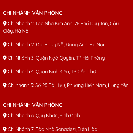
CHI NHÁNH VĂN PHÒNG
Chi Nhánh 1: Tòa Nhà Kim Ánh, 78 Phố Duy Tân, Cầu
Giấy, Hà Nội
Chi Nhánh 2: Đài Bi, Uy Nỗ, Đông Anh, Hà Nội
Chi Nhánh 3: Quận Ngô Quyền, TP Hải Phòng
Chi Nhánh 4: Quận Ninh Kiều, TP Cần Thơ
Chi nhánh 5: Số 25 Tô Hiệu, Phường Hiến Nam, Hưng Yên.
CHI NHÁNH VĂN PHÒNG
Chi Nhánh 6: Quy Nhơn, Bình Định
Chi Nhánh 7: Tòa Nhà Sonadezi, Biên Hòa