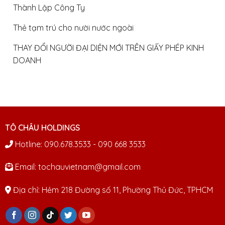
Thành Lập Công Ty
Thẻ tạm trú cho nười nước ngoài
THAY ĐỔI NGƯỜI ĐẠI DIỆN MỚI TRÊN GIẤY PHÉP KINH
DOANH
TÔ CHÂU HOLDINGS
Hotline: 090.678.3533 - 090 668 3533
Email: tochauvietnam@gmail.com
Địa chỉ: Hẻm 218 Đường số 11, Phường Thủ Đức, TPHCM