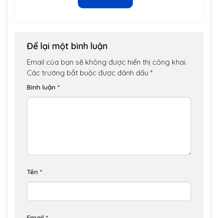
Để lại một bình luận
Email của bạn sẽ không được hiển thị công khai.
Các trường bắt buộc được đánh dấu
*
Bình luận
*
Tên
*
Email
*