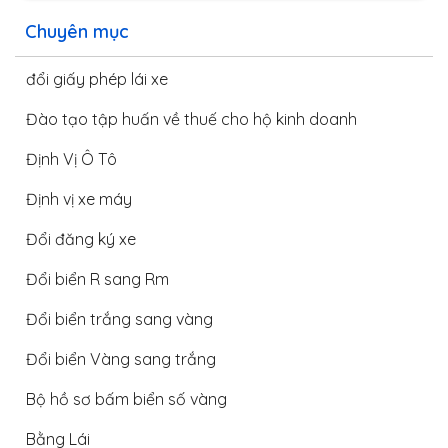
Chuyên mục
đổi giấy phép lái xe
Đào tạo tập huấn về thuế cho hộ kinh doanh
Định Vị Ô Tô
Định vị xe máy
Đổi đăng ký xe
Đổi biển R sang Rm
Đổi biển trắng sang vàng
Đổi biển Vàng sang trắng
Bộ hồ sơ bấm biển số vàng
Bằng Lái