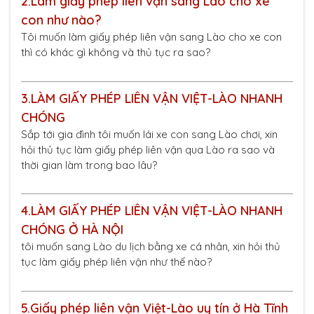
2.
Làm giấy phép liên vận sang Lào cho xe
con như nào?
Tôi muốn làm giấy phép liên vận sang Lào cho xe con
thì có khác gì không và thủ tục ra sao?
3.
LÀM GIẤY PHÉP LIÊN VẬN VIỆT-LÀO NHANH
CHÓNG
Sắp tới gia đình tôi muốn lái xe con sang Lào chơi, xin
hỏi thủ tục làm giấy phép liên vận qua Lào ra sao và
thời gian làm trong bao lâu?
4.
LÀM GIẤY PHÉP LIÊN VẬN VIỆT-LÀO NHANH
CHÓNG Ở HÀ NỘI
tôi muốn sang Lào du lịch bằng xe cá nhân, xin hỏi thủ
tục làm giấy phép liên vận như thế nào?
5.
Giấy phép liên vận Việt-Lào uy tín ở Hà Tĩnh