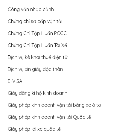
Công văn nhập cảnh
Chứng chỉ sơ cấp vận tải
Chứng Chỉ Tập Huấn PCCC
Chứng Chỉ Tập Huấn Tài Xế
Dịch vụ kê khai thuế điện tử
Dịch vụ xin giấy độc thân
E-VISA
Giấy đăng kí hộ kinh doanh
Giấy phép kinh doanh vận tải bằng xe ô to
Giấy phép kinh doanh vận tải Quốc tế
Giấy phép lái xe quốc tế