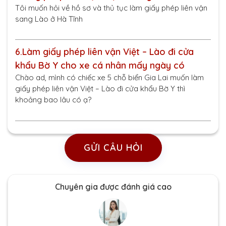
Tôi muốn hỏi về hồ sơ và thủ tục làm giấy phép liên vận
sang Lào ở Hà Tĩnh
6.
Làm giấy phép liên vận Việt – Lào đi cửa
khẩu Bờ Y cho xe cá nhân mấy ngày có
Chào ad, mình có chiếc xe 5 chỗ biển Gia Lai muốn làm
giấy phép liên vận Việt – Lào đi cửa khẩu Bờ Y thì
khoảng bao lâu có ạ?
GỬI CÂU HỎI
Chuyên gia được đánh giá cao