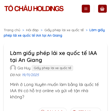
Skip
to
content
Trang chủ
>
Hỏi đáp
>
Giấy phép lái xe quốc tế
>
Làm giấy
phép lái xe quốc tế IAA tại An Giang
Làm giấy phép lái xe quốc tế IAA
tại An Giang
Gia Huy
Giấy phép lái xe quốc tế
Đã hỏi:
19/11/2025
Mình ở Long Xuyên muốn làm bằng lái quốc tế
IAA thì có hỗ trợ online và gửi về tận nhà
không?