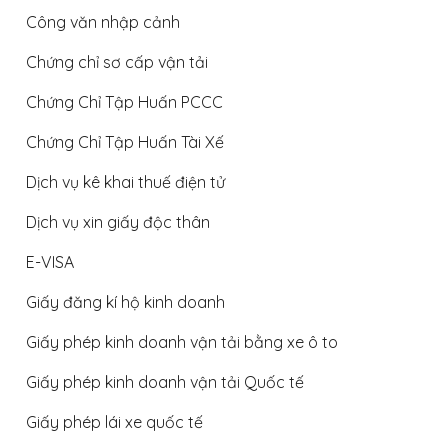
Công văn nhập cảnh
Chứng chỉ sơ cấp vận tải
Chứng Chỉ Tập Huấn PCCC
Chứng Chỉ Tập Huấn Tài Xế
Dịch vụ kê khai thuế điện tử
Dịch vụ xin giấy độc thân
E-VISA
Giấy đăng kí hộ kinh doanh
Giấy phép kinh doanh vận tải bằng xe ô to
Giấy phép kinh doanh vận tải Quốc tế
Giấy phép lái xe quốc tế