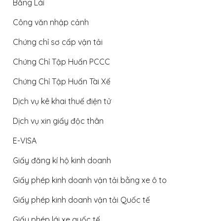
Bằng Lái
Công văn nhập cảnh
Chứng chỉ sơ cấp vận tải
Chứng Chỉ Tập Huấn PCCC
Chứng Chỉ Tập Huấn Tài Xế
Dịch vụ kê khai thuế điện tử
Dịch vụ xin giấy độc thân
E-VISA
Giấy đăng kí hộ kinh doanh
Giấy phép kinh doanh vận tải bằng xe ô to
Giấy phép kinh doanh vận tải Quốc tế
Giấy phép lái xe quốc tế