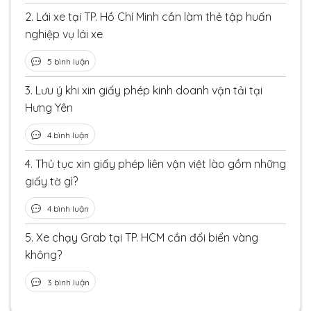
2.
Lái xe tại TP. Hồ Chí Minh cần làm thẻ tập huấn
nghiệp vụ lái xe
5 bình luận
3.
Lưu ý khi xin giấy phép kinh doanh vận tải tại
Hưng Yên
4 bình luận
4.
Thủ tục xin giấy phép liên vận việt lào gồm những
giấy tờ gì?
4 bình luận
5.
Xe chạy Grab tại TP. HCM cần đổi biển vàng
không?
3 bình luận