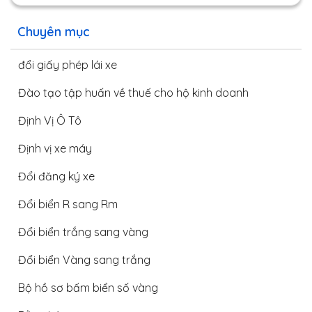
Chuyên mục
đổi giấy phép lái xe
Đào tạo tập huấn về thuế cho hộ kinh doanh
Định Vị Ô Tô
Định vị xe máy
Đổi đăng ký xe
Đổi biển R sang Rm
Đổi biển trắng sang vàng
Đổi biển Vàng sang trắng
Bộ hồ sơ bấm biển số vàng