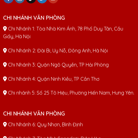
CHI NHÁNH VĂN PHÒNG
Chi Nhánh 1: Tòa Nhà Kim Ánh, 78 Phố Duy Tân, Cầu
Giấy, Hà Nội
Chi Nhánh 2: Đài Bi, Uy Nỗ, Đông Anh, Hà Nội
Chi Nhánh 3: Quận Ngô Quyền, TP Hải Phòng
Chi Nhánh 4: Quận Ninh Kiều, TP Cần Thơ
Chi nhánh 5: Số 25 Tô Hiệu, Phường Hiến Nam, Hưng Yên.
CHI NHÁNH VĂN PHÒNG
Chi Nhánh 6: Quy Nhơn, Bình Định