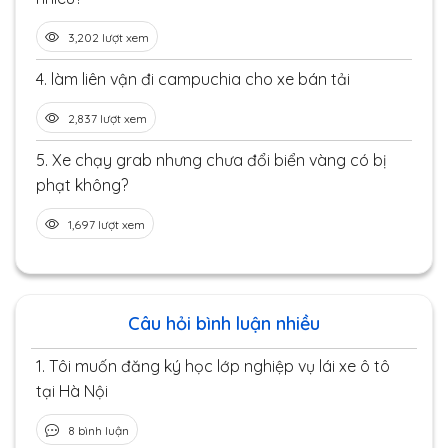
3,202 lượt xem
4.
làm liên vận đi campuchia cho xe bán tải
2,837 lượt xem
5.
Xe chạy grab nhưng chưa đổi biển vàng có bị
phạt không?
1,697 lượt xem
Câu hỏi bình luận nhiều
1.
Tôi muốn đăng ký học lớp nghiệp vụ lái xe ô tô
tại Hà Nội
8 bình luận