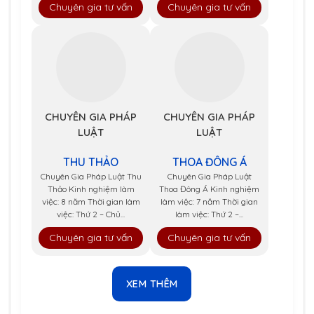
Chuyên gia tư vấn
Chuyên gia tư vấn
CHUYÊN GIA PHÁP
CHUYÊN GIA PHÁP
LUẬT
LUẬT
THU THẢO
THOA ĐÔNG Á
Chuyên Gia Pháp Luật Thu
Chuyên Gia Pháp Luật
Thảo Kinh nghiệm làm
Thoa Đông Á Kinh nghiệm
việc: 8 năm Thời gian làm
làm việc: 7 năm Thời gian
việc: Thứ 2 – Chủ...
làm việc: Thứ 2 –...
Chuyên gia tư vấn
Chuyên gia tư vấn
XEM THÊM