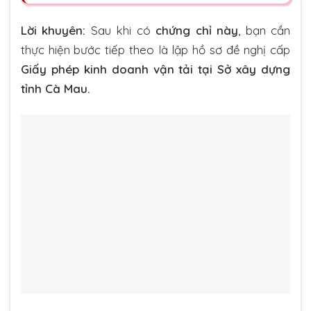
Lời khuyên:
Sau khi có
chứng chỉ này
, bạn cần
thực hiện bước tiếp theo là lập hồ sơ đề nghị cấp
Giấy phép kinh doanh vận tải tại Sở xây dựng
tỉnh Cà Mau.