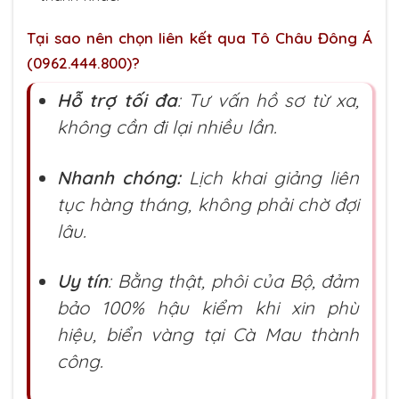
Tại sao nên chọn liên kết qua Tô Châu Đông Á
(0962.444.800)?
Hỗ trợ tối đa
: Tư vấn hồ sơ từ xa,
không cần đi lại nhiều lần.
Nhanh chóng:
Lịch khai giảng liên
tục hàng tháng, không phải chờ đợi
lâu.
Uy tín
: Bằng thật, phôi của Bộ, đảm
bảo 100% hậu kiểm khi xin phù
hiệu, biển vàng tại Cà Mau thành
công.