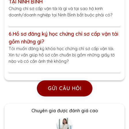
TẠI NINH BÌNH
Chứng chỉ sơ cấp vận tải là gì và tại sao hộ kinh
doanh/doanh nghiệp tại Ninh Bình bắt buộc phải có?
6.
Hồ sơ đăng ký học chứng chỉ sơ cấp vận tải
gồm những gì?
Tôi muốn đăng ký khóa học chứng chỉ sơ cấp vận tải.
Xin tư vấn giúp hồ sơ cần chuẩn bị gồm những giấy tờ
nào và có cần ảnh thẻ không?
GỬI CÂU HỎI
Chuyên gia được đánh giá cao