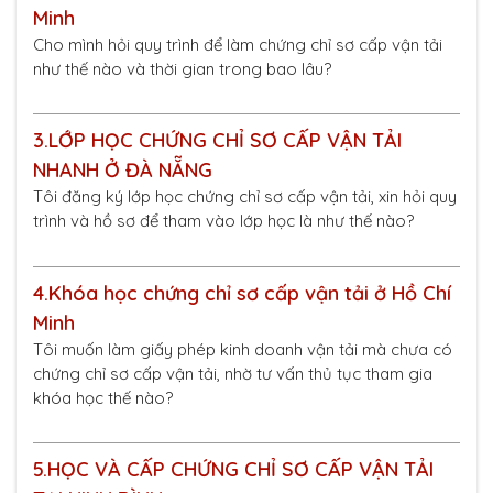
Minh
Cho mình hỏi quy trình để làm chứng chỉ sơ cấp vận tải
như thế nào và thời gian trong bao lâu?
3.
LỚP HỌC CHỨNG CHỈ SƠ CẤP VẬN TẢI
NHANH Ở ĐÀ NẴNG
Tôi đăng ký lớp học chứng chỉ sơ cấp vận tải, xin hỏi quy
trình và hồ sơ để tham vào lớp học là như thế nào?
4.
Khóa học chứng chỉ sơ cấp vận tải ở Hồ Chí
Minh
Tôi muốn làm giấy phép kinh doanh vận tải mà chưa có
chứng chỉ sơ cấp vận tải, nhờ tư vấn thủ tục tham gia
khóa học thế nào?
5.
HỌC VÀ CẤP CHỨNG CHỈ SƠ CẤP VẬN TẢI