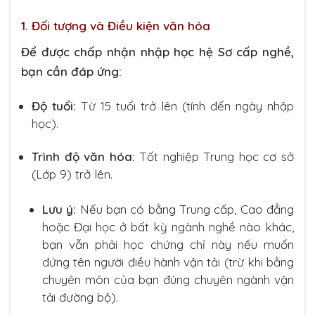
1. Đối tượng và Điều kiện văn hóa
Để được chấp nhận nhập học hệ Sơ cấp nghề,
bạn cần đáp ứng:
Độ tuổi:
Từ 15 tuổi trở lên (tính đến ngày nhập
học).
Trình độ văn hóa:
Tốt nghiệp Trung học cơ sở
(Lớp 9) trở lên.
Lưu ý:
Nếu bạn có bằng Trung cấp, Cao đẳng
hoặc Đại học ở bất kỳ ngành nghề nào khác,
bạn vẫn phải học chứng chỉ này nếu muốn
đứng tên người điều hành vận tải (trừ khi bằng
chuyên môn của bạn đúng chuyên ngành vận
tải đường bộ).