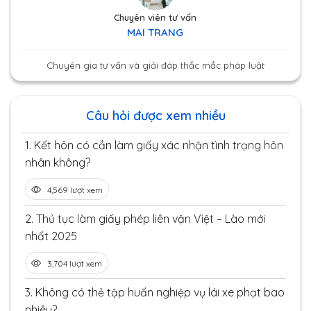
Chuyên viên tư vấn
MAI TRANG
Chuyên gia tư vấn và giải đáp thắc mắc pháp luật
Câu hỏi được xem nhiều
1.
Kết hôn có cần làm giấy xác nhận tình trạng hôn
nhân không?
4,569 lượt xem
2.
Thủ tục làm giấy phép liên vận Việt – Lào mới
nhất 2025
3,704 lượt xem
3.
Không có thẻ tập huấn nghiệp vụ lái xe phạt bao
nhiêu?