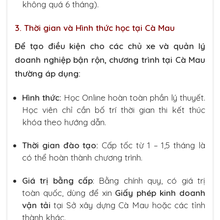
không quá 6 tháng).
3. Thời gian và Hình thức học tại Cà Mau
Để tạo điều kiện cho các chủ xe và quản lý
doanh nghiệp bận rộn, chương trình tại Cà Mau
thường áp dụng:
Hình thức:
Học Online hoàn toàn phần lý thuyết.
Học viên chỉ cần bố trí thời gian thi kết thúc
khóa theo hướng dẫn.
Thời gian đào tạo:
Cấp tốc từ 1 – 1,5 tháng là
có thể hoàn thành chương trình.
Giá trị bằng cấp
: Bằng chính quy, có giá trị
toàn quốc, dùng để xin
Giấy phép kinh doanh
vận tải
tại Sở xây dựng Cà Mau hoặc các tỉnh
thành khác.