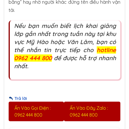
bằng” hay nhờ người khác đứng tên điều hành vận
tải.
Nếu bạn muốn biết lịch khai giảng
lớp gần nhất trong tuần này tại khu
vực Mỹ Hào hoặc Văn Lâm, bạn có
thể nhắn tin trực tiếp cho
hotline
0962 444 800
để được hỗ trợ nhanh
nhất.
Trả lời
Ấn Vào Gọi Điện :
Ấn Vào Đây Zalo :
0962 444 800
0962 444 800