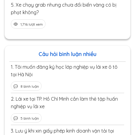
5.
Xe chạy grab nhưng chưa đổi biển vàng có bị
phạt không?
1,716 lượt xem
Câu hỏi bình luận nhiều
1.
Tôi muốn đăng ký học lớp nghiệp vụ lái xe ô tô
tại Hà Nội
8 bình luận
2.
Lái xe tại TP. Hồ Chí Minh cần làm thẻ tập huấn
nghiệp vụ lái xe
5 bình luận
3.
Lưu ý khi xin giấy phép kinh doanh vận tải tại