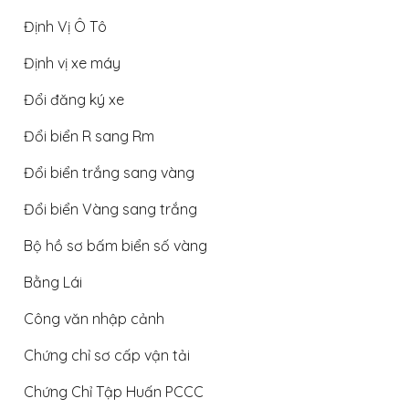
Định Vị Ô Tô
Định vị xe máy
Đổi đăng ký xe
Đổi biển R sang Rm
Đổi biển trắng sang vàng
Đổi biển Vàng sang trắng
Bộ hồ sơ bấm biển số vàng
Bằng Lái
Công văn nhập cảnh
Chứng chỉ sơ cấp vận tải
Chứng Chỉ Tập Huấn PCCC