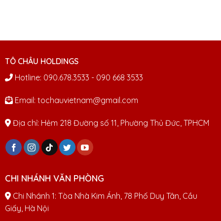
TÔ CHÂU HOLDINGS
Hotline: 090.678.3533 - 090 668 3533
Email: tochauvietnam@gmail.com
Địa chỉ: Hẻm 218 Đường số 11, Phường Thủ Đức, TPHCM
CHI NHÁNH VĂN PHÒNG
Chi Nhánh 1: Tòa Nhà Kim Ánh, 78 Phố Duy Tân, Cầu
Giấy, Hà Nội