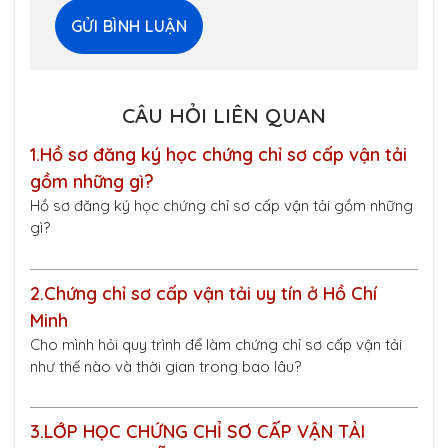
CÂU HỎI LIÊN QUAN
1.
Hồ sơ đăng ký học chứng chỉ sơ cấp vận tải
gồm những gì?
Hồ sơ đăng ký học chứng chỉ sơ cấp vận tải gồm những
gì?
2.
Chứng chỉ sơ cấp vận tải uy tín ở Hồ Chí
Minh
Cho mình hỏi quy trình để làm chứng chỉ sơ cấp vận tải
như thế nào và thời gian trong bao lâu?
3.
LỚP HỌC CHỨNG CHỈ SƠ CẤP VẬN TẢI