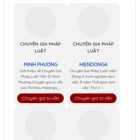
CHUYÊN GIA PHÁP
CHUYÊN GIA PHÁP
LUẬT
LUẬT
MINH PHƯƠNG
HIENDONGA
Giới thiệu về Chuyên Gia
Chuyên Gia Pháp Luật Hiền
Pháp Luật Tiến Sĩ Minh
Đông Á Kinh nghiệm làm
Phương Chuyên gia tư vấn
việc: 8 năm Thời gian làm
của Tô Châu Holdings ,...
việc: Thứ 2 –...
Chuyên gia tư vấn
Chuyên gia tư vấn