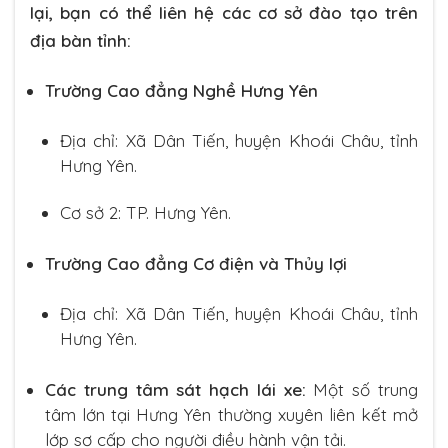
lại, bạn có thể liên hệ các cơ sở đào tạo trên
địa bàn tỉnh:
Trường Cao đẳng Nghề Hưng Yên
Địa chỉ: Xã Dân Tiến, huyện Khoái Châu, tỉnh
Hưng Yên.
Cơ sở 2: TP. Hưng Yên.
Trường Cao đẳng Cơ điện và Thủy lợi
Địa chỉ: Xã Dân Tiến, huyện Khoái Châu, tỉnh
Hưng Yên.
Các trung tâm sát hạch lái xe:
Một số trung
tâm lớn tại Hưng Yên thường xuyên liên kết mở
lớp sơ cấp cho người điều hành vận tải.