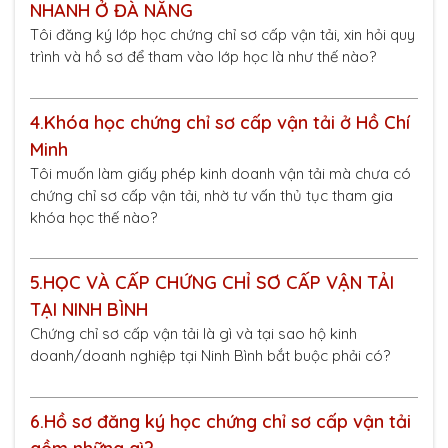
NHANH Ở ĐÀ NẴNG
Tôi đăng ký lớp học chứng chỉ sơ cấp vận tải, xin hỏi quy
trình và hồ sơ để tham vào lớp học là như thế nào?
4.
Khóa học chứng chỉ sơ cấp vận tải ở Hồ Chí
Minh
Tôi muốn làm giấy phép kinh doanh vận tải mà chưa có
chứng chỉ sơ cấp vận tải, nhờ tư vấn thủ tục tham gia
khóa học thế nào?
5.
HỌC VÀ CẤP CHỨNG CHỈ SƠ CẤP VẬN TẢI
TẠI NINH BÌNH
Chứng chỉ sơ cấp vận tải là gì và tại sao hộ kinh
doanh/doanh nghiệp tại Ninh Bình bắt buộc phải có?
6.
Hồ sơ đăng ký học chứng chỉ sơ cấp vận tải