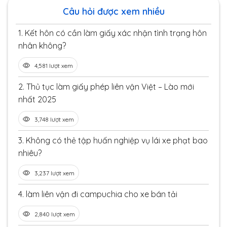
Câu hỏi được xem nhiều
1.
Kết hôn có cần làm giấy xác nhận tình trạng hôn
nhân không?
4,581 lượt xem
2.
Thủ tục làm giấy phép liên vận Việt – Lào mới
nhất 2025
3,748 lượt xem
3.
Không có thẻ tập huấn nghiệp vụ lái xe phạt bao
nhiêu?
3,237 lượt xem
4.
làm liên vận đi campuchia cho xe bán tải
2,840 lượt xem