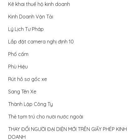
Kê khai thuế hộ kinh doanh
Kinh Doanh Vận Tải
Lý Lịch Tư Pháp
Lắp đặt camera nghị định 10
Phố cấm
Phù Hiệu
Rút hồ sơ gốc xe
Sang Tên Xe
Thành Lập Công Ty
Thẻ tạm trú cho nười nước ngoài
THAY ĐỔI NGƯỜI ĐẠI DIỆN MỚI TRÊN GIẤY PHÉP KINH
DOANH