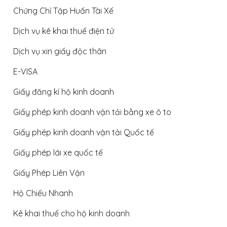
Chứng Chỉ Tập Huấn Tài Xế
Dịch vụ kê khai thuế điện tử
Dịch vụ xin giấy độc thân
E-VISA
Giấy đăng kí hộ kinh doanh
Giấy phép kinh doanh vận tải bằng xe ô to
Giấy phép kinh doanh vận tải Quốc tế
Giấy phép lái xe quốc tế
Giấy Phép Liên Vận
Hộ Chiếu Nhanh
Kê khai thuế cho hộ kinh doanh