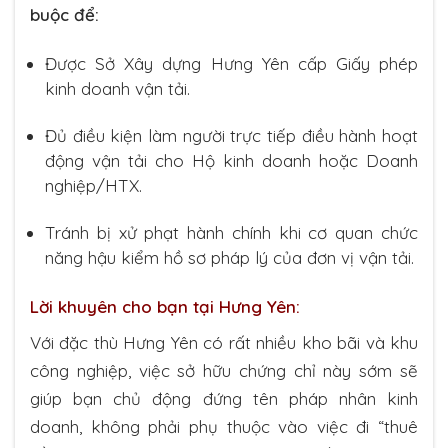
buộc để:
Được Sở Xây dựng Hưng Yên cấp Giấy phép
kinh doanh vận tải.
Đủ điều kiện làm người trực tiếp điều hành hoạt
động vận tải cho Hộ kinh doanh hoặc Doanh
nghiệp/HTX.
Tránh bị xử phạt hành chính khi cơ quan chức
năng hậu kiểm hồ sơ pháp lý của đơn vị vận tải.
Lời khuyên cho bạn tại Hưng Yên:
Với đặc thù Hưng Yên có rất nhiều kho bãi và khu
công nghiệp, việc sở hữu chứng chỉ này sớm sẽ
giúp bạn chủ động đứng tên pháp nhân kinh
doanh, không phải phụ thuộc vào việc đi “thuê