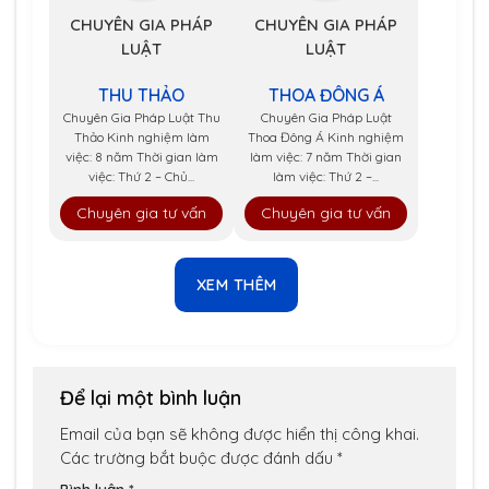
CHUYÊN GIA PHÁP
CHUYÊN GIA PHÁP
LUẬT
LUẬT
THU THẢO
THOA ĐÔNG Á
Chuyên Gia Pháp Luật Thu
Chuyên Gia Pháp Luật
Thảo Kinh nghiệm làm
Thoa Đông Á Kinh nghiệm
việc: 8 năm Thời gian làm
làm việc: 7 năm Thời gian
việc: Thứ 2 – Chủ...
làm việc: Thứ 2 –...
Chuyên gia tư vấn
Chuyên gia tư vấn
XEM THÊM
Để lại một bình luận
Email của bạn sẽ không được hiển thị công khai.
Các trường bắt buộc được đánh dấu
*
Bình luận
*