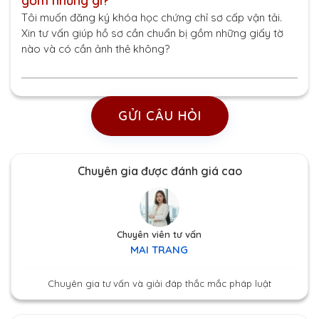
gồm những gì?
Tôi muốn đăng ký khóa học chứng chỉ sơ cấp vận tải.
Xin tư vấn giúp hồ sơ cần chuẩn bị gồm những giấy tờ
nào và có cần ảnh thẻ không?
GỬI CÂU HỎI
Chuyên gia được đánh giá cao
Chuyên viên tư vấn
MAI TRANG
Chuyên gia tư vấn và giải đáp thắc mắc pháp luật