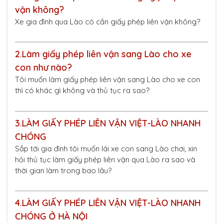
vận không?
Xe gia đình qua Lào có cần giấy phép liên vận không?
2.
Làm giấy phép liên vận sang Lào cho xe
con như nào?
Tôi muốn làm giấy phép liên vận sang Lào cho xe con
thì có khác gì không và thủ tục ra sao?
3.
LÀM GIẤY PHÉP LIÊN VẬN VIỆT-LÀO NHANH
CHÓNG
Sắp tới gia đình tôi muốn lái xe con sang Lào chơi, xin
hỏi thủ tục làm giấy phép liên vận qua Lào ra sao và
thời gian làm trong bao lâu?
4.
LÀM GIẤY PHÉP LIÊN VẬN VIỆT-LÀO NHANH
CHÓNG Ở HÀ NỘI