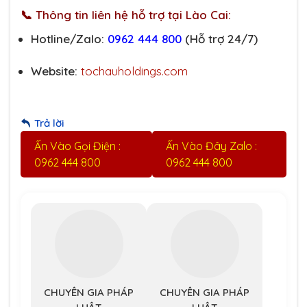
📞 Thông tin liên hệ hỗ trợ tại Lào Cai:
Hotline/Zalo:
0962 444 800
(Hỗ trợ 24/7)
Website:
tochauholdings.com
Trả lời
Ấn Vào Gọi Điện :
Ấn Vào Đây Zalo :
0962 444 800
0962 444 800
CHUYÊN GIA PHÁP
CHUYÊN GIA PHÁP