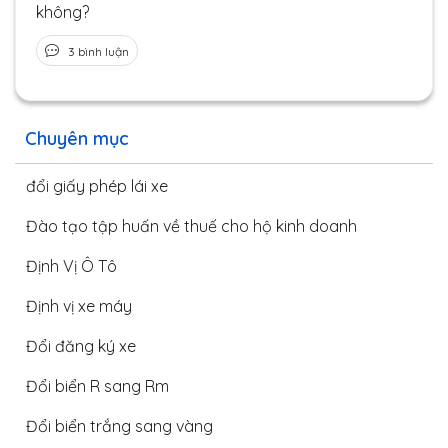
không?
3 bình luận
Chuyên mục
đổi giấy phép lái xe
Đào tạo tập huấn về thuế cho hộ kinh doanh
Định Vị Ô Tô
Định vị xe máy
Đổi đăng ký xe
Đổi biển R sang Rm
Đổi biển trắng sang vàng