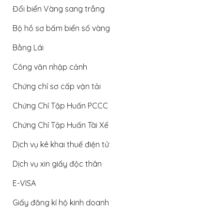
Đổi biển Vàng sang trắng
Bộ hồ sơ bấm biển số vàng
Bằng Lái
Công văn nhập cảnh
Chứng chỉ sơ cấp vận tải
Chứng Chỉ Tập Huấn PCCC
Chứng Chỉ Tập Huấn Tài Xế
Dịch vụ kê khai thuế điện tử
Dịch vụ xin giấy độc thân
E-VISA
Giấy đăng kí hộ kinh doanh