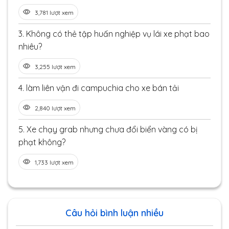
3,781 lượt xem
3.
Không có thẻ tập huấn nghiệp vụ lái xe phạt bao
nhiêu?
3,255 lượt xem
4.
làm liên vận đi campuchia cho xe bán tải
2,840 lượt xem
5.
Xe chạy grab nhưng chưa đổi biển vàng có bị
phạt không?
1,733 lượt xem
Câu hỏi bình luận nhiều