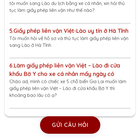
tôi muốn sang Lào du lịch bằng xe cá nhân, xin hỏi thủ
tục làm giấy phép liên vận như thế nào?
5.
Giấy phép liên vận Việt-Lào uy tín ở Hà Tĩnh
Tôi muốn hỏi về hồ sơ và thủ tục làm giấy phép liên vận
sang Lào ở Hà Tĩnh
6.
Làm giấy phép liên vận Việt – Lào đi cửa
khẩu Bờ Y cho xe cá nhân mấy ngày có
Chào ad, mình có chiếc xe 5 chỗ biển Gia Lai muốn làm
giấy phép liên vận Việt – Lào đi cửa khẩu Bờ Y thì
khoảng bao lâu có ạ?
GỬI CÂU HỎI