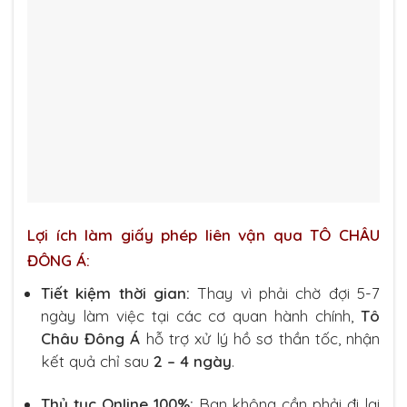
Lợi ích làm giấy phép liên vận qua TÔ CHÂU
ĐÔNG Á:
Tiết kiệm thời gian:
Thay vì phải chờ đợi 5-7
ngày làm việc tại các cơ quan hành chính,
Tô
Châu Đông Á
hỗ trợ xử lý hồ sơ thần tốc, nhận
kết quả chỉ sau
2 – 4 ngày
.
Thủ tục Online 100%:
Bạn không cần phải đi lại