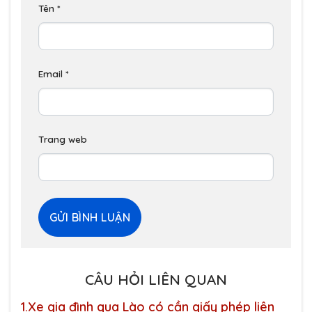
Tên
*
Email
*
Trang web
CÂU HỎI LIÊN QUAN
1.
Xe gia đình qua Lào có cần giấy phép liên