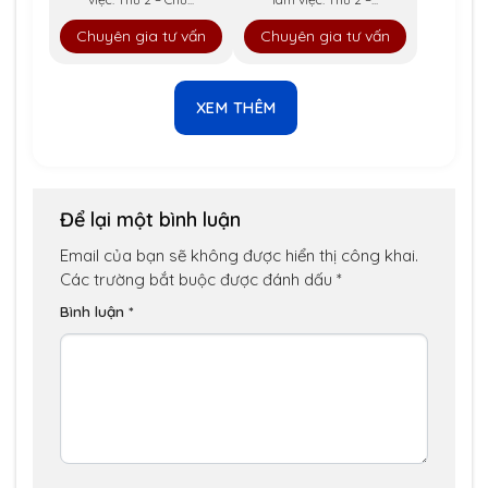
Chuyên gia tư vấn
Chuyên gia tư vấn
XEM THÊM
Để lại một bình luận
Email của bạn sẽ không được hiển thị công khai.
Các trường bắt buộc được đánh dấu
*
Bình luận
*