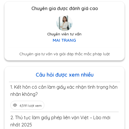
Chuyên gia được đánh giá cao
Chuyên viên tư vấn
MAI TRANG
Chuyên gia tư vấn và giải đáp thắc mắc pháp luật
Câu hỏi được xem nhiều
1.
Kết hôn có cần làm giấy xác nhận tình trạng hôn
nhân không?
4,591 lượt xem
2.
Thủ tục làm giấy phép liên vận Việt – Lào mới
nhất 2025