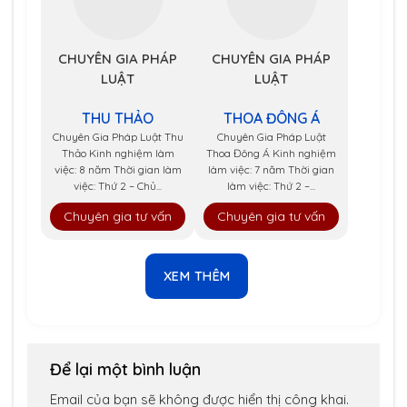
CHUYÊN GIA PHÁP
CHUYÊN GIA PHÁP
LUẬT
LUẬT
THU THẢO
THOA ĐÔNG Á
Chuyên Gia Pháp Luật Thu
Chuyên Gia Pháp Luật
Thảo Kinh nghiệm làm
Thoa Đông Á Kinh nghiệm
việc: 8 năm Thời gian làm
làm việc: 7 năm Thời gian
việc: Thứ 2 – Chủ...
làm việc: Thứ 2 –...
Chuyên gia tư vấn
Chuyên gia tư vấn
XEM THÊM
Để lại một bình luận
Email của bạn sẽ không được hiển thị công khai.