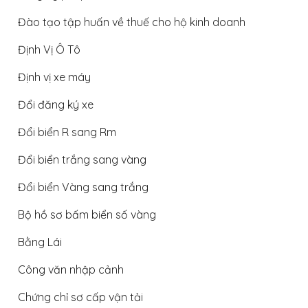
Đào tạo tập huấn về thuế cho hộ kinh doanh
Định Vị Ô Tô
Định vị xe máy
Đổi đăng ký xe
Đổi biển R sang Rm
Đổi biển trắng sang vàng
Đổi biển Vàng sang trắng
Bộ hồ sơ bấm biển số vàng
Bằng Lái
Công văn nhập cảnh
Chứng chỉ sơ cấp vận tải