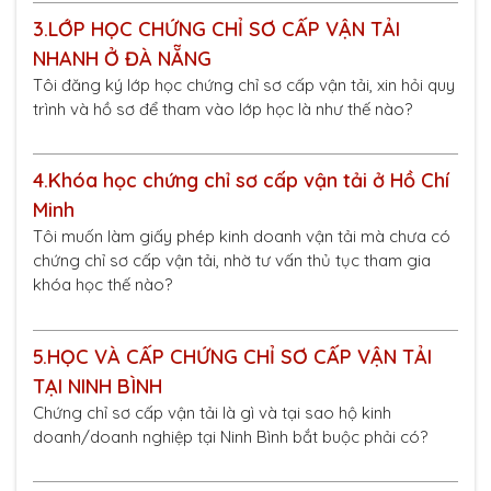
3.
LỚP HỌC CHỨNG CHỈ SƠ CẤP VẬN TẢI
NHANH Ở ĐÀ NẴNG
Tôi đăng ký lớp học chứng chỉ sơ cấp vận tải, xin hỏi quy
trình và hồ sơ để tham vào lớp học là như thế nào?
4.
Khóa học chứng chỉ sơ cấp vận tải ở Hồ Chí
Minh
Tôi muốn làm giấy phép kinh doanh vận tải mà chưa có
chứng chỉ sơ cấp vận tải, nhờ tư vấn thủ tục tham gia
khóa học thế nào?
5.
HỌC VÀ CẤP CHỨNG CHỈ SƠ CẤP VẬN TẢI
TẠI NINH BÌNH
Chứng chỉ sơ cấp vận tải là gì và tại sao hộ kinh
doanh/doanh nghiệp tại Ninh Bình bắt buộc phải có?