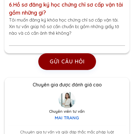
6.
Hồ sơ đăng ký học chứng chỉ sơ cấp vận tải
gồm những gì?
Tôi muốn đăng ký khóa học chứng chỉ sơ cấp vận tải.
Xin tư vấn giúp hồ sơ cần chuẩn bị gồm những giấy tờ
nào và có cần ảnh thẻ không?
GỬI CÂU HỎI
Chuyên gia được đánh giá cao
Chuyên viên tư vấn
MAI TRANG
Chuyên gia tư vấn và giải đáp thắc mắc pháp luật