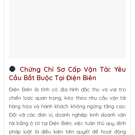
🛑
Chứng Chỉ Sơ Cấp Vận Tải: Yêu
Cầu Bắt Buộc Tại Điện Biên
Điện Biên là tỉnh có địa hình đặc thù và vai trò
chiến lược quan trọng, kéo theo nhu cầu vận tải
hàng hóa và hành khách không ngừng tăng cao.
Đối với các đơn vị, doanh nghiệp kinh doanh vận
tải bằng ô tô tại Điện Biên, việc tuân thủ quy định
pháp luật là điều kiện tiên quyết để hoạt động