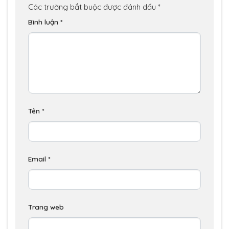
Các trường bắt buộc được đánh dấu
*
Bình luận
*
Tên
*
Email
*
Trang web