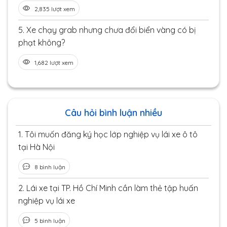
2,835 lượt xem
5.
Xe chạy grab nhưng chưa đổi biển vàng có bị
phạt không?
1,682 lượt xem
Câu hỏi bình luận nhiều
1.
Tôi muốn đăng ký học lớp nghiệp vụ lái xe ô tô
tại Hà Nội
8 bình luận
2.
Lái xe tại TP. Hồ Chí Minh cần làm thẻ tập huấn
nghiệp vụ lái xe
5 bình luận