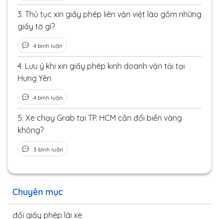
3.
Thủ tục xin giấy phép liên vận việt lào gồm những
giấy tờ gì?
4 bình luận
4.
Lưu ý khi xin giấy phép kinh doanh vận tải tại
Hưng Yên
4 bình luận
5.
Xe chạy Grab tại TP. HCM cần đổi biển vàng
không?
3 bình luận
Chuyên mục
đổi giấy phép lái xe