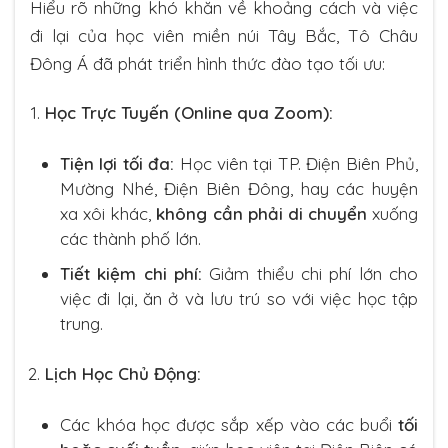
Hiểu rõ những khó khăn về khoảng cách và việc
đi lại của học viên miền núi Tây Bắc, Tô Châu
Đông Á đã phát triển hình thức đào tạo tối ưu:
Học Trực Tuyến (Online qua Zoom):
Tiện lợi tối đa:
Học viên tại TP. Điện Biên Phủ,
Mường Nhé, Điện Biên Đông, hay các huyện
xa xôi khác,
không cần phải di chuyển
xuống
các thành phố lớn.
Tiết kiệm chi phí:
Giảm thiểu chi phí lớn cho
việc đi lại, ăn ở và lưu trú so với việc học tập
trung.
Lịch Học Chủ Động:
Các khóa học được sắp xếp vào các buổi
tối