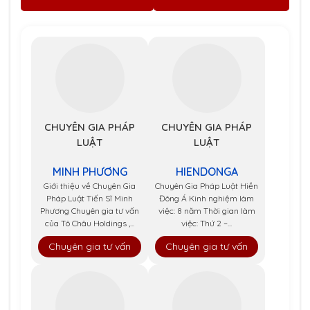
CHUYÊN GIA PHÁP
CHUYÊN GIA PHÁP
LUẬT
LUẬT
MINH PHƯƠNG
HIENDONGA
Giới thiệu về Chuyên Gia
Chuyên Gia Pháp Luật Hiền
Pháp Luật Tiến Sĩ Minh
Đông Á Kinh nghiệm làm
Phương Chuyên gia tư vấn
việc: 8 năm Thời gian làm
của Tô Châu Holdings ,...
việc: Thứ 2 –...
Chuyên gia tư vấn
Chuyên gia tư vấn