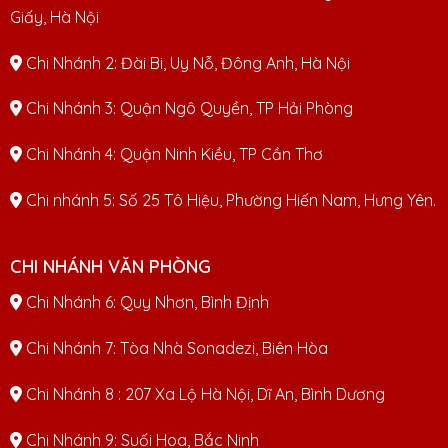
Giấy, Hà Nội
Chi Nhánh 2: Đài Bi, Uy Nỗ, Đông Anh, Hà Nội
Chi Nhánh 3: Quận Ngô Quyền, TP Hải Phòng
Chi Nhánh 4: Quận Ninh Kiều, TP Cần Thơ
Chi nhánh 5: Số 25 Tô Hiệu, Phường Hiến Nam, Hưng Yên.
CHI NHÁNH VĂN PHÒNG
Chi Nhánh 6: Quy Nhơn, Bình Định
Chi Nhánh 7: Tòa Nhà Sonadezi, Biên Hòa
Chi Nhánh 8 : 207 Xa Lộ Hà Nội, Dĩ An, Bình Dương
Chi Nhánh 9: Suối Hoa, Bắc Ninh