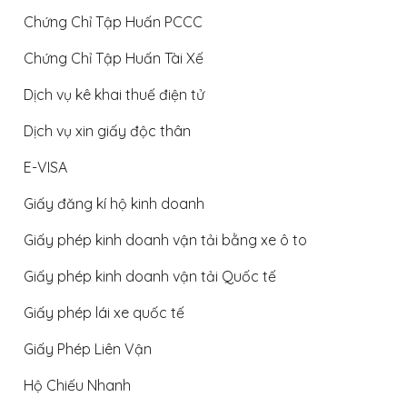
Chứng Chỉ Tập Huấn PCCC
Chứng Chỉ Tập Huấn Tài Xế
Dịch vụ kê khai thuế điện tử
Dịch vụ xin giấy độc thân
E-VISA
Giấy đăng kí hộ kinh doanh
Giấy phép kinh doanh vận tải bằng xe ô to
Giấy phép kinh doanh vận tải Quốc tế
Giấy phép lái xe quốc tế
Giấy Phép Liên Vận
Hộ Chiếu Nhanh