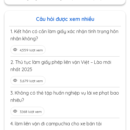
Câu hỏi được xem nhiều
1.
Kết hôn có cần làm giấy xác nhận tình trạng hôn
nhân không?
4,559 lượt xem
2.
Thủ tục làm giấy phép liên vận Việt – Lào mới
nhất 2025
3,679 lượt xem
3.
Không có thẻ tập huấn nghiệp vụ lái xe phạt bao
nhiêu?
3,168 lượt xem
4.
làm liên vận đi campuchia cho xe bán tải