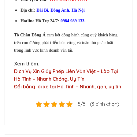
Địa chỉ:
Đài Bi, Đông Anh, Hà Nội
Hotline Hỗ Trợ 24/7:
0984.989.133
Tô Châu Đông Á
cam kết đồng hành cùng quý khách hàng
trên con đường phát triển bền vững và tuân thủ pháp luật
trong lĩnh vực kinh doanh vận tải.
Xem thêm
:
Dịch Vụ Xin Giấy Phép Liên Vận Việt – Lào Tại
Hà Tĩnh – Nhanh Chóng, Uy Tín
Đổi bằng lái xe tại Hà Tĩnh – Nhanh, gọn, uy tín
5/5 - (3 bình chọn)