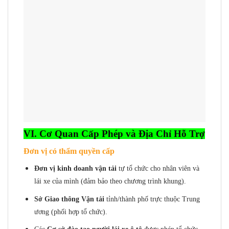
VI. Cơ Quan Cấp Phép và Địa Chỉ Hỗ Trợ
Đơn vị có thẩm quyền cấp
Đơn vị kinh doanh vận tải
tự tổ chức cho nhân viên và
lái xe của mình (đảm bảo theo chương trình khung).
Sở Giao thông Vận tải
tỉnh/thành phố trực thuộc Trung
ương (phối hợp tổ chức).