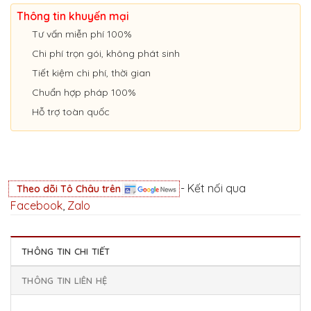
Thông tin khuyến mại
Tư vấn miễn phí 100%
Chi phí trọn gói, không phát sinh
Tiết kiệm chi phí, thời gian
Chuẩn hợp pháp 100%
Hỗ trợ toàn quốc
- Kết nối qua
Theo dõi Tô Châu trên
Facebook
,
Zalo
THÔNG TIN CHI TIẾT
THÔNG TIN LIÊN HỆ