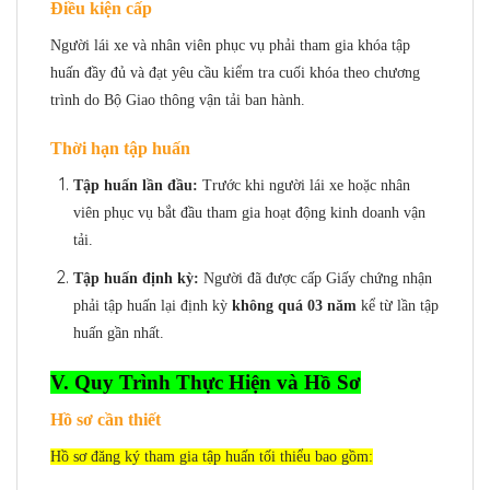
Điều kiện cấp
Người lái xe và nhân viên phục vụ phải tham gia khóa tập
huấn đầy đủ và đạt yêu cầu kiểm tra cuối khóa theo chương
trình do Bộ Giao thông vận tải ban hành.
Thời hạn tập huấn
Tập huấn lần đầu:
Trước khi người lái xe hoặc nhân
viên phục vụ bắt đầu tham gia hoạt động kinh doanh vận
tải.
Tập huấn định kỳ:
Người đã được cấp Giấy chứng nhận
phải tập huấn lại định kỳ
không quá 03 năm
kể từ lần tập
huấn gần nhất.
V. Quy Trình Thực Hiện và Hồ Sơ
Hồ sơ cần thiết
Hồ sơ đăng ký tham gia tập huấn tối thiểu bao gồm: