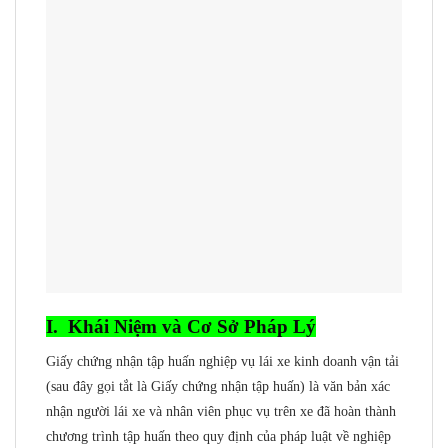
I. Khái Niệm và Cơ Sở Pháp Lý
Giấy chứng nhận tập huấn nghiệp vụ lái xe kinh doanh vận tải
(sau đây gọi tắt là Giấy chứng nhận tập huấn) là văn bản xác
nhận người lái xe và nhân viên phục vụ trên xe đã hoàn thành
chương trình tập huấn theo quy định của pháp luật về nghiệp