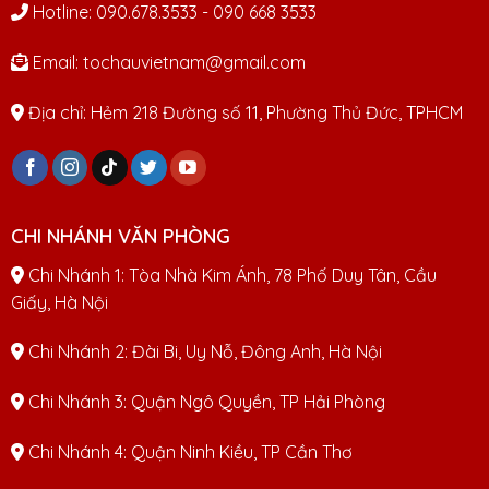
Hotline: 090.678.3533 - 090 668 3533
Email: tochauvietnam@gmail.com
Địa chỉ: Hẻm 218 Đường số 11, Phường Thủ Đức, TPHCM
CHI NHÁNH VĂN PHÒNG
Chi Nhánh 1: Tòa Nhà Kim Ánh, 78 Phố Duy Tân, Cầu
Giấy, Hà Nội
Chi Nhánh 2: Đài Bi, Uy Nỗ, Đông Anh, Hà Nội
Chi Nhánh 3: Quận Ngô Quyền, TP Hải Phòng
Chi Nhánh 4: Quận Ninh Kiều, TP Cần Thơ