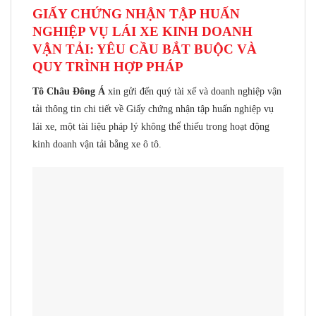
GIẤY CHỨNG NHẬN TẬP HUẤN
NGHIỆP VỤ LÁI XE KINH DOANH
VẬN TẢI: YÊU CẦU BẮT BUỘC VÀ
QUY TRÌNH HỢP PHÁP
Tô Châu Đông Á
xin gửi đến quý tài xế và doanh nghiệp vận
tải thông tin chi tiết về Giấy chứng nhận tập huấn nghiệp vụ
lái xe, một tài liệu pháp lý không thể thiếu trong hoạt động
kinh doanh vận tải bằng xe ô tô.