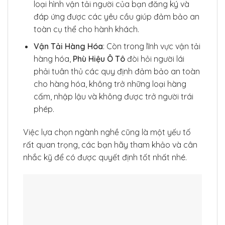
loại hình vận tải người của bạn đăng ký và
đáp ứng được các yêu cầu giúp đảm bảo an
toàn cụ thể cho hành khách.
Vận Tải Hàng Hóa
: Còn trong lĩnh vực vận tải
hàng hóa,
Phù Hiệu Ô Tô
đòi hỏi người lái
phải tuân thủ các quy định đảm bảo an toàn
cho hàng hóa, không trở những loại hàng
cấm, nhập lậu và không được trở người trái
phép.
Việc lựa chọn ngành nghề cũng là một yếu tố
rất quan trọng, các bạn hãy tham khảo và cân
nhắc kỹ để có được quyết định tốt nhất nhé.