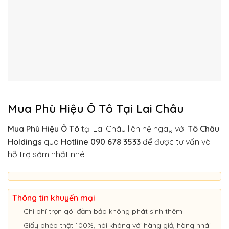
Mua Phù Hiệu Ô Tô Tại Lai Châu
Mua Phù Hiệu Ô Tô
tại Lai Châu liên hệ ngay với
Tô Châu
Holdings
qua
Hotline 090 678 3533
để được tư vấn và
hỗ trợ sớm nhất nhé.
Thông tin khuyến mại
Chi phí trọn gói đảm bảo không phát sinh thêm
Giấy phép thật 100%, nói không với hàng giả, hàng nhái