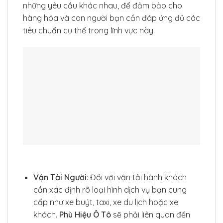
những yêu cầu khác nhau, để đảm bảo cho
hàng hóa và con người bạn cần đáp ứng đủ các
tiêu chuẩn cụ thể trong lĩnh vực này.
Vận Tải Người
: Đối với vận tải hành khách
cần xác định rõ loại hình dịch vụ bạn cung
cấp như xe buýt, taxi, xe du lịch hoặc xe
khách.
Phù Hiệu Ô Tô
sẽ phải liên quan đến