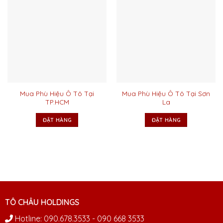
Mua Phù Hiệu Ô Tô Tại
Mua Phù Hiệu Ô Tô Tại Sơn
TP.HCM
La
ĐẶT HÀNG
ĐẶT HÀNG
TÔ CHÂU HOLDINGS
Hotline: 090.678.3533 - 090 668 3533