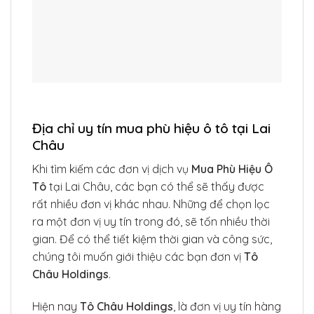
Địa chỉ uy tín mua phù hiệu ô tô tại Lai
Châu
Khi tìm kiếm các đơn vị dịch vụ
Mua Phù Hiệu Ô
Tô
tại Lai Châu, các bạn có thể sẽ thấy được
rất nhiều đơn vị khác nhau. Những để chọn lọc
ra một đơn vị uy tín trong đó, sẽ tốn nhiều thời
gian. Để có thể tiết kiệm thời gian và công sức,
chúng tôi muốn giới thiệu các bạn đơn vị
Tô
Châu Holdings
.
Hiện nay
Tô Châu Holdings
, là đơn vị uy tín hàng