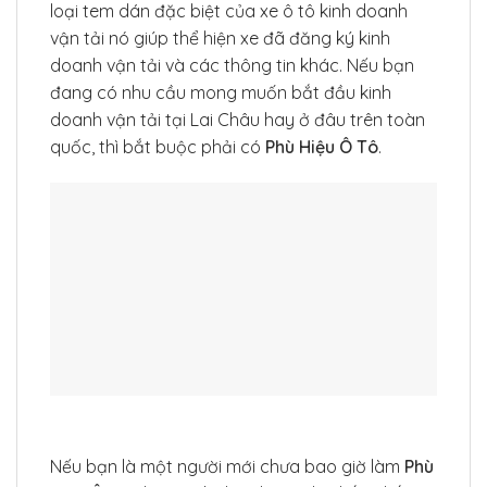
loại tem dán đặc biệt của xe ô tô kinh doanh
vận tải nó giúp thể hiện xe đã đăng ký kinh
doanh vận tải và các thông tin khác. Nếu bạn
đang có nhu cầu mong muốn bắt đầu kinh
doanh vận tải tại Lai Châu hay ở đâu trên toàn
quốc, thì bắt buộc phải có
Phù Hiệu Ô Tô
.
Nếu bạn là một người mới chưa bao giờ làm
Phù