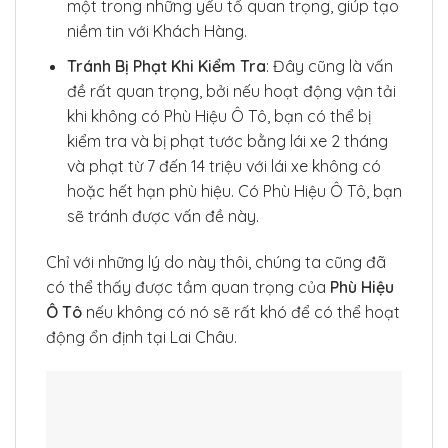
một trong những yếu tố quan trọng, giúp tạo
niềm tin với Khách Hàng.
Tránh Bị Phạt Khi Kiểm Tra
: Đây cũng là vấn
đề rất quan trọng, bởi nếu hoạt động vận tải
khi không có Phù Hiệu Ô Tô, bạn có thể bị
kiểm tra và bị phạt tước bằng lái xe 2 tháng
và phạt từ 7 đến 14 triệu với lái xe không có
hoặc hết hạn phù hiệu. Có Phù Hiệu Ô Tô, bạn
sẽ tránh được vấn đề này.
Chỉ với những lý do này thôi, chúng ta cũng đã
có thể thấy được tầm quan trọng của
Phù Hiệu
Ô Tô
nếu không có nó sẽ rất khó để có thể hoạt
động ổn định tại Lai Châu.