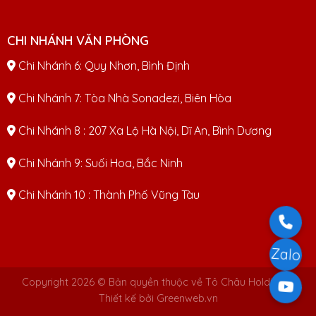
CHI NHÁNH VĂN PHÒNG
Chi Nhánh 6: Quy Nhơn, Bình Định
Chi Nhánh 7: Tòa Nhà Sonadezi, Biên Hòa
Chi Nhánh 8 : 207 Xa Lộ Hà Nội, Dĩ An, Bình Dương
Chi Nhánh 9: Suối Hoa, Bắc Ninh
Chi Nhánh 10 : Thành Phố Vũng Tàu
Zalo
Copyright 2026 © Bản quyền thuộc về Tô Châu Holdings |
Thiết kế bởi Greenweb.vn