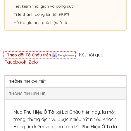
Tiết kiệm thời gian và công sức
Tỉ lệ thành công lên tới 99.9%
Hỗ trợ gia hạn phù hiệu ô tô
- Kết nối qua
Theo dõi Tô Châu trên
Facebook
,
Zalo
THÔNG TIN CHI TIẾT
THÔNG TIN LIÊN HỆ
Mua
Phù Hiệu Ô Tô
tại Lai Châu hiện nay, là một
trong những dịch vụ được nhiều rất nhiều Khách
Hàng tìm kiếm và quan tâm tới.
Phù Hiệu Ô Tô
là