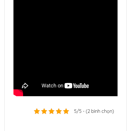
5/5 - (2 bình chọn)