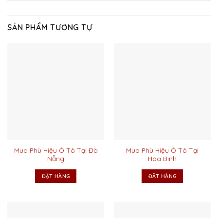
SẢN PHẨM TƯƠNG TỰ
Mua Phù Hiệu Ô Tô Tại Đà
Mua Phù Hiệu Ô Tô Tại
Nẵng
Hòa Bình
ĐẶT HÀNG
ĐẶT HÀNG