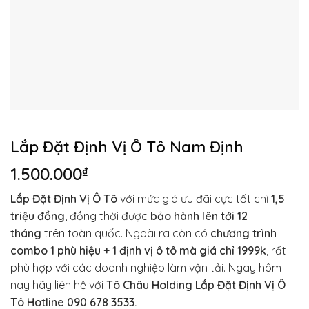
Lắp Đặt Định Vị Ô Tô Nam Định
1.500.000
₫
Lắp Đặt Định Vị Ô Tô
với mức giá ưu đãi cực tốt chỉ
1,5
triệu đồng
, đồng thời được
bảo hành lên tới 12
tháng
trên toàn quốc. Ngoài ra còn có
chương trình
combo 1 phù hiệu + 1 định vị ô tô mà giá chỉ 1999k
, rất
phù hợp với các doanh nghiệp làm vận tải. Ngay hôm
nay hãy liên hệ với
Tô
Châu Holding Lắp Đặt Định Vị Ô
Tô
Hotline 090 678 3533.