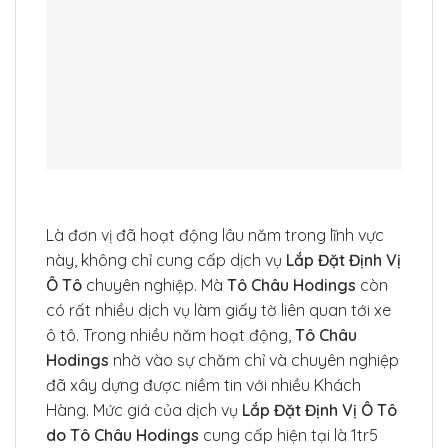
Là đơn vị đã hoạt động lâu năm trong lĩnh vực
này, không chỉ cung cấp dịch vụ
Lắp Đặt Định Vị
Ô Tô
chuyên nghiệp. Mà
Tô Châu Hodings
còn
có rất nhiều dịch vụ làm giấy tờ liên quan tới xe
ô tô. Trong nhiều năm hoạt động,
Tô Châu
Hodings
nhờ vào sự chăm chỉ và chuyên nghiệp
đã xây dựng được niềm tin với nhiều Khách
Hàng. Mức giá của dịch vụ
Lắp Đặt Định Vị Ô Tô
do Tô Châu Hodings
cung cấp hiện tại là 1tr5