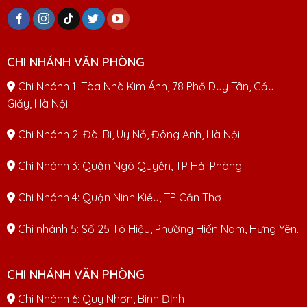
CHI NHÁNH VĂN PHÒNG
Chi Nhánh 1: Tòa Nhà Kim Ánh, 78 Phố Duy Tân, Cầu
Giấy, Hà Nội
Chi Nhánh 2: Đài Bi, Uy Nỗ, Đông Anh, Hà Nội
Chi Nhánh 3: Quận Ngô Quyền, TP Hải Phòng
Chi Nhánh 4: Quận Ninh Kiều, TP Cần Thơ
Chi nhánh 5: Số 25 Tô Hiệu, Phường Hiến Nam, Hưng Yên.
CHI NHÁNH VĂN PHÒNG
Chi Nhánh 6: Quy Nhơn, Bình Định