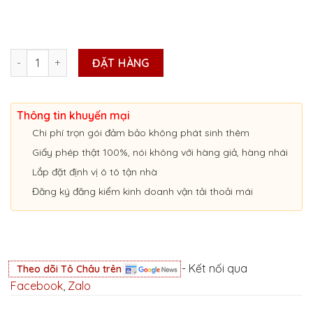
Lắp Đặt Định Vị Ô Tô Nam Định số lượng
ĐẶT HÀNG
Thông tin khuyến mại
Chi phí trọn gói đảm bảo không phát sinh thêm
Giấy phép thật 100%, nói không với hàng giả, hàng nhái
Lắp đặt định vị ô tô tận nhà
Đăng ký đăng kiểm kinh doanh vận tải thoải mái
- Kết nối qua
Theo dõi Tô Châu trên
Facebook
,
Zalo