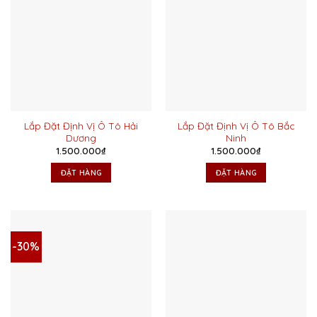
Lắp Đặt Định Vị Ô Tô Hải
Lắp Đặt Định Vị Ô Tô Bắc
Dương
Ninh
1.500.000
₫
1.500.000
₫
ĐẶT HÀNG
ĐẶT HÀNG
-30%