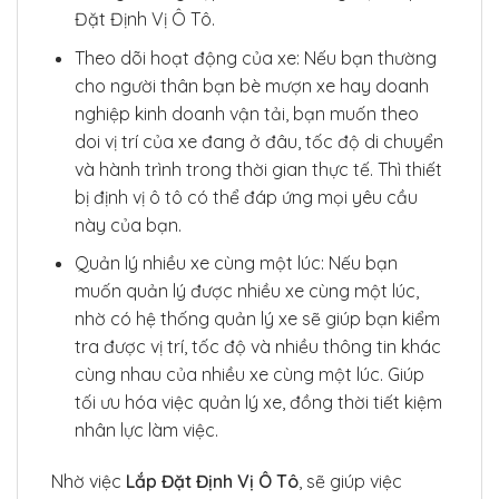
Đặt Định Vị Ô Tô.
Theo dõi hoạt động của xe: Nếu bạn thường
cho người thân bạn bè mượn xe hay doanh
nghiệp kinh doanh vận tải, bạn muốn theo
doi vị trí của xe đang ở đâu, tốc độ di chuyển
và hành trình trong thời gian thực tế. Thì thiết
bị định vị ô tô có thể đáp ứng mọi yêu cầu
này của bạn.
Quản lý nhiều xe cùng một lúc: Nếu bạn
muốn quản lý được nhiều xe cùng một lúc,
nhờ có hệ thống quản lý xe sẽ giúp bạn kiểm
tra được vị trí, tốc độ và nhiều thông tin khác
cùng nhau của nhiều xe cùng một lúc. Giúp
tối ưu hóa việc quản lý xe, đồng thời tiết kiệm
nhân lực làm việc.
Nhờ việc
Lắp Đặt Định Vị Ô Tô
, sẽ giúp việc