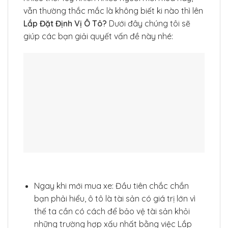
vẫn thường thắc mắc là không biết ki nào thì lên
Lắp Đặt Định Vị Ô Tô?
Dưới đây chúng tôi sẽ
giúp các bạn giải quyết vấn đề này nhé:
Ngay khi mới mua xe: Đầu tiên chắc chắn
bạn phải hiểu, ô tô là tài sản có giá trị lớn vì
thế ta cần có cách để bảo vệ tài sản khỏi
những trường hợp xấu nhất bằng việc Lắp