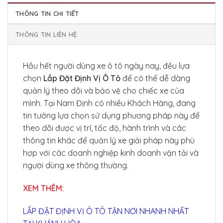
THÔNG TIN CHI TIẾT
THÔNG TIN LIÊN HỆ
Hầu hết người dùng xe ô tô ngày nay, đều lựa
chọn
Lắp Đặt Định Vị Ô Tô
để có thể dễ dàng
quản lý theo dõi và bảo vệ cho chiếc xe của
mình. Tại Nam Định có nhiều Khách Hàng, đang
tin tưởng lựa chọn sử dụng phương pháp này để
theo dõi được vị trí, tốc độ, hành trình và các
thông tin khác để quản lý xe giải pháp này phù
hợp với các doanh nghiệp kinh doanh vận tải và
người dùng xe thông thường.
XEM THÊM:
LẮP ĐẶT ĐỊNH VỊ Ô TÔ TẬN NƠI NHANH NHẤT