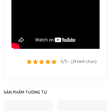
5/5 - (24 bình chọn)
SẢN PHẨM TƯƠNG TỰ